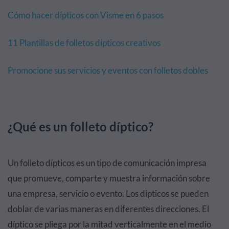
Cómo hacer dípticos con Visme en 6 pasos
11 Plantillas de folletos dípticos creativos
Promocione sus servicios y eventos con folletos dobles
¿Qué es un folleto díptico?
Un folleto dípticos es un tipo de comunicación impresa
que promueve, comparte y muestra información sobre
una empresa, servicio o evento. Los dípticos se pueden
doblar de varias maneras en diferentes direcciones. El
díptico se pliega por la mitad verticalmente en el medio