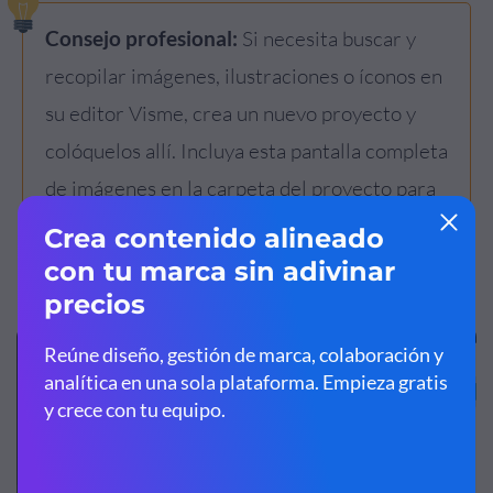
Consejo profesional:
Si necesita buscar y
recopilar imágenes, ilustraciones o íconos en
su editor Visme, crea un nuevo proyecto y
colóquelos allí. Incluya esta pantalla completa
de imágenes en la carpeta del proyecto para
usar como referencia al crear el díptico.