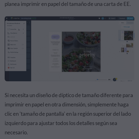
planea imprimir en papel del tamaño de una carta de EE.
Si necesita un diseño de díptico de tamaño diferente para
imprimir en papel en otra dimensión, simplemente haga
clic en 'tamaño de pantalla' en la región superior del lado
izquierdo para ajustar todos los detalles según sea
necesario.