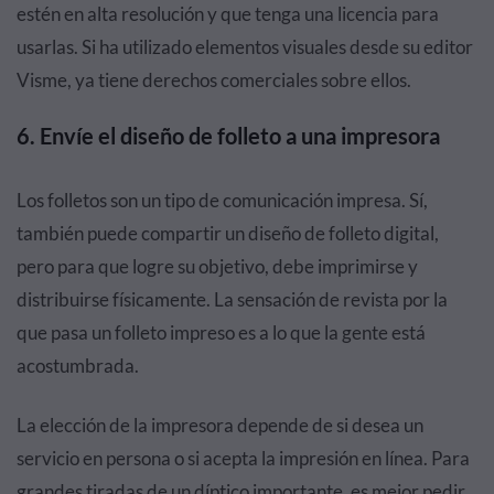
estén en alta resolución y que tenga una licencia para
usarlas. Si ha utilizado elementos visuales desde su editor
Visme, ya tiene derechos comerciales sobre ellos.
6. Envíe el diseño de folleto a una impresora
Los folletos son un tipo de comunicación impresa. Sí,
también puede compartir un diseño de folleto digital,
pero para que logre su objetivo, debe imprimirse y
distribuirse físicamente. La sensación de revista por la
que pasa un folleto impreso es a lo que la gente está
acostumbrada.
La elección de la impresora depende de si desea un
servicio en persona o si acepta la impresión en línea. Para
grandes tiradas de un díptico importante, es mejor pedir