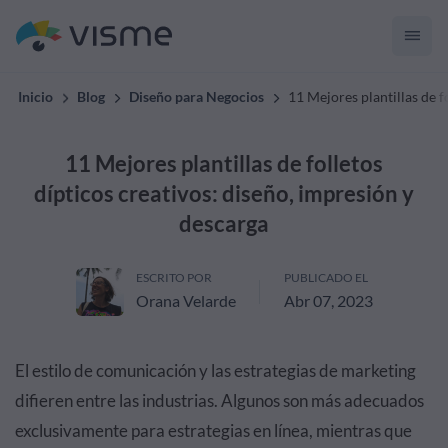
Inicio
Blog
Diseño para Negocios
11 Mejores plantillas de f
11 Mejores plantillas de folletos
dípticos creativos: diseño, impresión y
descarga
ESCRITO POR
PUBLICADO EL
Orana Velarde
Abr 07, 2023
El estilo de comunicación y las estrategias de marketing
difieren entre las industrias. Algunos son más adecuados
exclusivamente para estrategias en línea, mientras que