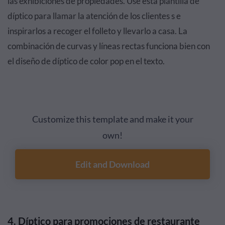
las exhibiciones de propiedades. Use esta plantilla de
díptico para llamar la atención de los clientes s e
inspirarlos a recoger el folleto y llevarlo a casa. La
combinación de curvas y líneas rectas funciona bien con
el diseño de díptico de color pop en el texto.
Customize this template and make it your
own!
Edit and Download
4. Díptico para promociones de restaurante