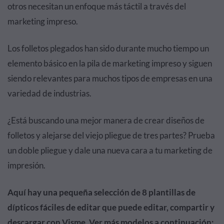
otros necesitan un enfoque más táctil a través del
marketing impreso.
Los folletos plegados han sido durante mucho tiempo un
elemento básico en la pila de marketing impreso y siguen
siendo relevantes para muchos tipos de empresas en una
variedad de industrias.
¿Está buscando una mejor manera de crear diseños de
folletos y alejarse del viejo pliegue de tres partes? Prueba
un doble pliegue y dale una nueva cara a tu marketing de
impresión.
Aquí hay una pequeña selección de 8 plantillas de
dípticos fáciles de editar que puede editar, compartir y
descargar con Visme. Ver más modelos a continuación: