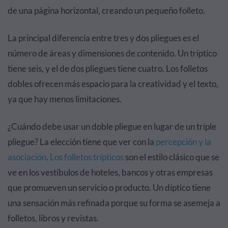
de una página horizontal, creando un pequeño folleto.
La principal diferencia entre tres y dos pliegues es el
número de áreas y dimensiones de contenido. Un tríptico
tiene seis, y el de dos pliegues tiene cuatro. Los folletos
dobles ofrecen más espacio para la creatividad y el texto,
ya que hay menos limitaciones.
¿Cuándo debe usar un doble pliegue en lugar de un triple
pliegue? La elección tiene que ver con la
percepción y la
asociación
.
Los folletos trípticos
son el estilo clásico que se
ve en los vestíbulos de hoteles, bancos y otras empresas
que promueven un servicio o producto. Un díptico tiene
una sensación más refinada porque su forma se asemeja a
folletos, libros y revistas.