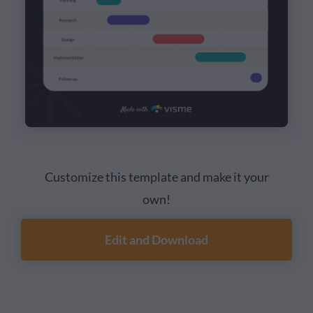
Customize this template and make it your
own!
Edit and Download