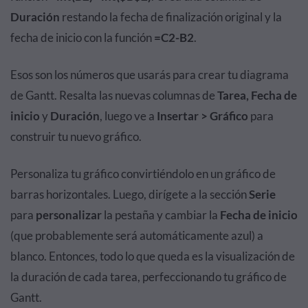
Duración
restando la fecha de finalización original y la
fecha de inicio con la función
=C2-B2
.
Esos son los números que usarás para crear tu diagrama
de Gantt. Resalta las nuevas columnas de
Tarea, Fecha de
inicio
y
Duración
, luego ve a
Insertar > Gráfico
para
construir tu nuevo gráfico.
Personaliza tu gráfico convirtiéndolo en un gráfico de
barras horizontales. Luego, dirígete a la sección
Serie
para
personalizar
la pestaña y cambiar la
Fecha de inicio
(que probablemente será automáticamente azul) a
blanco. Entonces, todo lo que queda es la visualización de
la duración de cada tarea, perfeccionando tu gráfico de
Gantt.