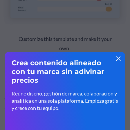
Customize this template and make it your
own!
Edit and Download
Colócalos en el orden en que deben completarse, de
arriba a abajo.
Paso 4: Ajusta la línea de tiempo