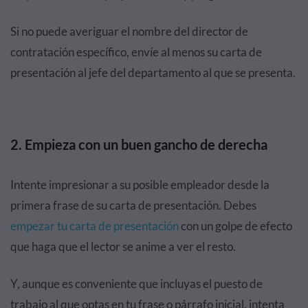
Si no puede averiguar el nombre del director de
contratación específico, envíe al menos su carta de
presentación al jefe del departamento al que se presenta.
2. Empieza con un buen gancho de derecha
Intente impresionar a su posible empleador desde la
primera frase de su carta de presentación. Debes
empezar tu carta de presentación
con un golpe de efecto
que haga que el lector se anime a ver el resto.
Y, aunque es conveniente que incluyas el puesto de
trabajo al que optas en tu frase o párrafo inicial, intenta