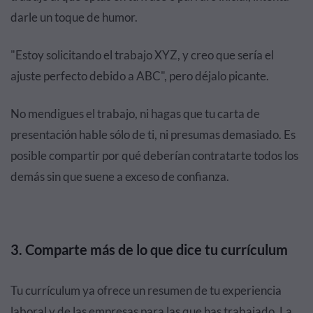
darle un toque de humor.
"Estoy solicitando el trabajo XYZ, y creo que sería el
ajuste perfecto debido a ABC", pero déjalo picante.
No mendigues el trabajo, ni hagas que tu carta de
presentación hable sólo de ti, ni presumas demasiado. Es
posible compartir por qué deberían contratarte todos los
demás sin que suene a exceso de confianza.
3. Comparte más de lo que dice tu currículum
Tu currículum ya ofrece un resumen de tu experiencia
laboral y de las empresas para las que has trabajado. La