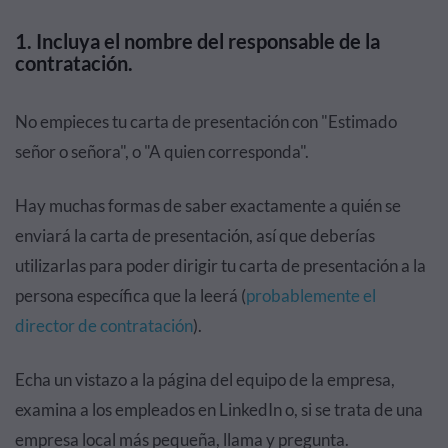
1. Incluya el nombre del responsable de la
contratación.
No empieces tu carta de presentación con "Estimado
señor o señora", o "A quien corresponda".
Hay muchas formas de saber exactamente a quién se
enviará la carta de presentación, así que deberías
utilizarlas para poder dirigir tu carta de presentación a la
persona específica que la leerá (
probablemente el
director de contratación
).
Echa un vistazo a la página del equipo de la empresa,
examina a los empleados en LinkedIn o, si se trata de una
empresa local más pequeña, llama y pregunta.