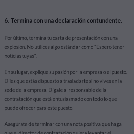
6. Termina con una declaración contundente.
Por último, termina tu carta de presentación con una
explosión. No utilices algo estándar como "Espero tener
noticias tuyas".
En su lugar, explique su pasión por la empresa o el puesto.
Diles que estás dispuesto a trasladarte si no vives en la
sede de la empresa. Dígale al responsable de la
contratación que está entusiasmado con todo lo que
puede ofrecer para este puesto.
Asegúrate de terminar con una nota positiva que haga
que el director de contratación quiera levantar el