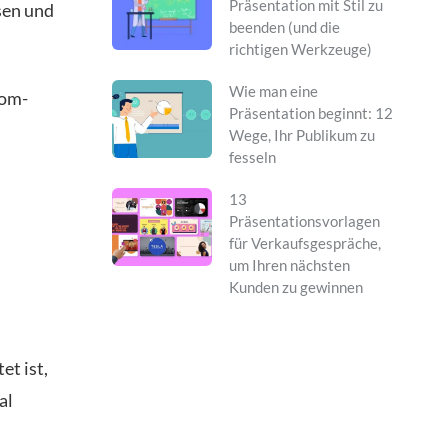
Präsentation mit Stil zu
sen und
beenden (und die
richtigen Werkzeuge)
Wie man eine
oom-
Präsentation beginnt: 12
Wege, Ihr Publikum zu
fesseln
13
Präsentationsvorlagen
für Verkaufsgespräche,
um Ihren nächsten
Kunden zu gewinnen
et ist,
al