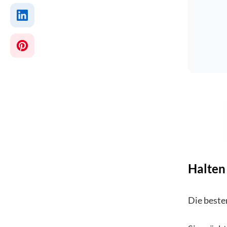
Halten 
Die beste