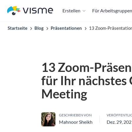
Erstellen
Für Arbeitsgruppe
Startseite
Blog
Präsentationen
13 Zoom-Präsentations
13 Zoom-Präsent
für Ihr nächstes
Meeting
GESCHRIEBEN VON
VERÖFFENTLI
Mahnoor Sheikh
Dez. 29, 202