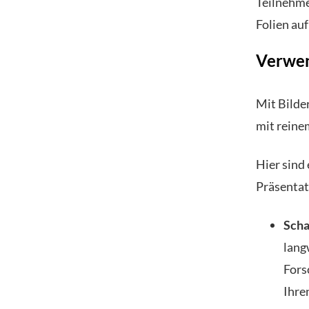
Teilnehme
Folien au
Verwen
Mit Bilde
mit reinem
Hier sind
Präsentat
Scha
lang
Fors
Ihre