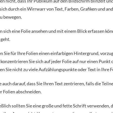
en nicht, dass Ihr Publikum auf den Bildschirm blinzelt un
 sich durch ein Wirrwarr von Text, Farben, Grafiken und an
zu bewegen.
n sich eine Folie ansehen und mit einem Blick erfassen kön
geht.
 Sie für Ihre Folien einen einfarbigen Hintergrund, vorzu
konzentrieren Sie sich auf jeder Folie auf nur einen Punkt 
en Sie nicht zu viele Aufzählungspunkte oder Text in Ihre F
 auch darauf, dass Sie Ihren Text zentrieren, falls die Teil
r Folien abschneiden.
ßlich sollten Sie eine große und fette Schrift verwenden, 