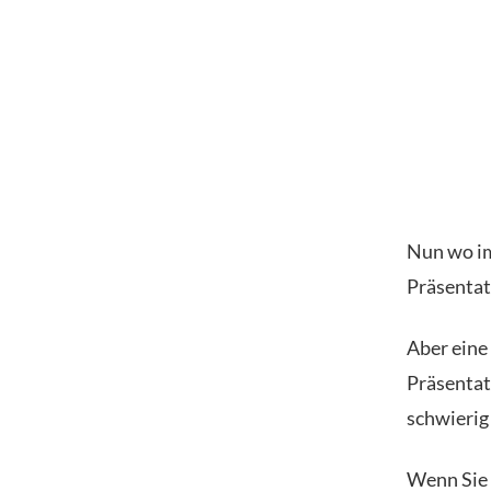
Nun wo im
Präsentat
Aber eine
Präsentat
schwierig
Wenn Sie 