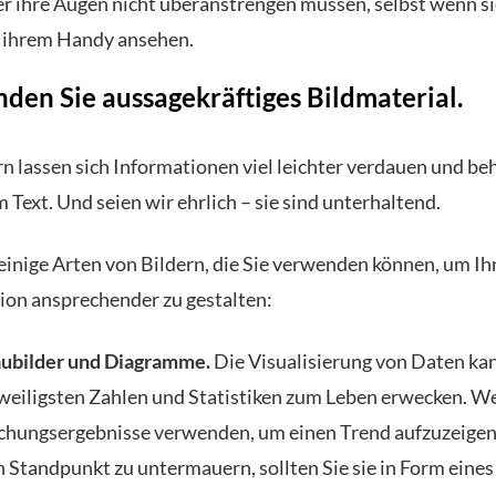
r ihre Augen nicht überanstrengen müssen, selbst wenn si
f ihrem Handy ansehen.
den Sie aussagekräftiges Bildmaterial.
rn lassen sich Informationen viel leichter verdauen und beh
 Text. Und seien wir ehrlich – sie sind unterhaltend.
 einige Arten von Bildern, die Sie verwenden können, um I
ion ansprechender zu gestalten:
ubilder und Diagramme
.
Die Visualisierung von Daten ka
weiligsten Zahlen und Statistiken zum Leben erwecken. W
chungsergebnisse verwenden, um einen Trend aufzuzeigen
n Standpunkt zu untermauern, sollten Sie sie in Form eines