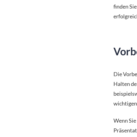
finden Sie
erfolgrei
Vorb
Die Vorbe
Halten de
beispiels
wichtigen 
Wenn Sie s
Präsentati