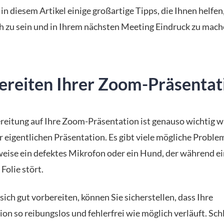
 in diesem Artikel einige großartige Tipps, die Ihnen helfen
ch zu sein und in Ihrem nächsten Meeting Eindruck zu mach
ereiten Ihrer Zoom-Präsentat
reitung auf Ihre Zoom-Präsentation ist genauso wichtig w
r eigentlichen Präsentation. Es gibt viele mögliche Proble
weise ein defektes Mikrofon oder ein Hund, der während e
Folie stört
.
ich gut vorbereiten, können Sie sicherstellen, dass Ihre
on so reibungslos und fehlerfrei wie möglich verläuft. Sch