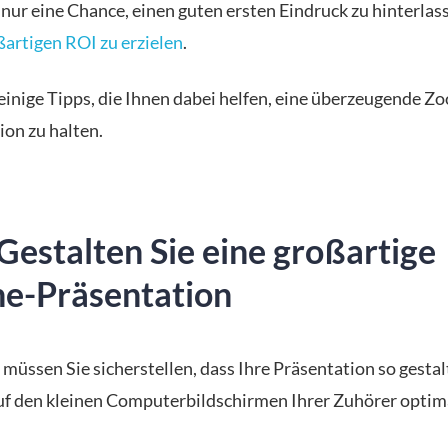
 nur eine Chance, einen guten ersten Eindruck zu hinterlas
ßartigen ROI zu erzielen
.
 einige Tipps, die Ihnen dabei helfen, eine überzeugende Z
ion zu halten.
Gestalten Sie eine großartige
ne-Präsentation
 müssen Sie sicherstellen, dass Ihre Präsentation so gestalt
auf den kleinen Computerbildschirmen Ihrer Zuhörer optim