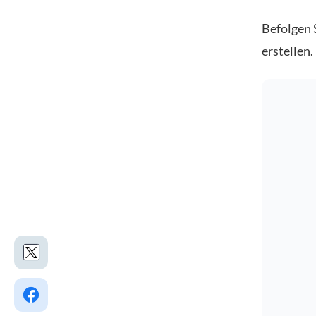
Befolgen 
erstellen
.