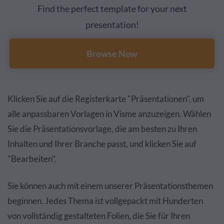
Find the perfect template for your next
presentation!
Browse Now
Klicken Sie auf die Registerkarte "Präsentationen", um
alle anpassbaren Vorlagen in Visme anzuzeigen. Wählen
Sie die Präsentationsvorlage, die am besten zu Ihren
Inhalten und Ihrer Branche passt, und klicken Sie auf
"Bearbeiten".
Sie können auch mit einem unserer Präsentationsthemen
beginnen. Jedes Thema ist vollgepackt mit Hunderten
von vollständig gestalteten Folien, die Sie für Ihren