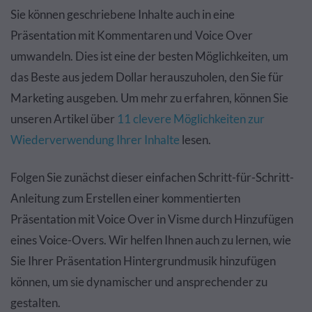
Sie können geschriebene Inhalte auch in eine
Präsentation mit Kommentaren und Voice Over
umwandeln. Dies ist eine der besten Möglichkeiten, um
das Beste aus jedem Dollar herauszuholen, den Sie für
Marketing ausgeben. Um mehr zu erfahren, können Sie
unseren Artikel über
11 clevere Möglichkeiten zur
Wiederverwendung Ihrer Inhalte
lesen.
Folgen Sie zunächst dieser einfachen Schritt-für-Schritt-
Anleitung zum Erstellen einer kommentierten
Präsentation mit Voice Over in Visme durch Hinzufügen
eines Voice-Overs. Wir helfen Ihnen auch zu lernen, wie
Sie Ihrer Präsentation Hintergrundmusik hinzufügen
können, um sie dynamischer und ansprechender zu
gestalten.