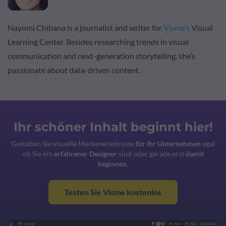
Nayomi Chibana is a journalist and writer for
Visme’s
Visual
Learning Center. Besides researching trends in visual
communication and next-generation storytelling, she’s
passionate about data-driven content.
Ihr schöner Inhalt beginnt hier!
Gestalten Sie visuelle Markenerlebnisse
für Ihr Unternehmen
egal
ob Sie ein
erfahrener Designer
sind oder gerade erst
damit
beginnen
.
Testen Sie Visme kostenlos