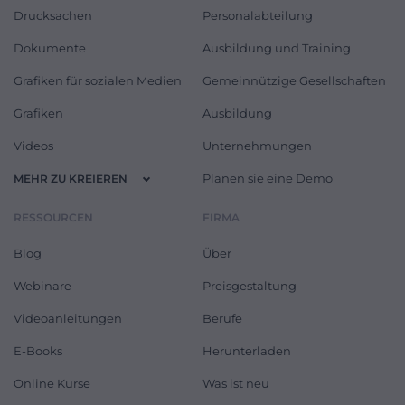
Drucksachen
Personalabteilung
Dokumente
Ausbildung und Training
Grafiken für sozialen Medien
Gemeinnützige Gesellschaften
Grafiken
Ausbildung
Videos
Unternehmungen
Planen sie eine Demo
MEHR ZU KREIEREN
RESSOURCEN
FIRMA
Blog
Über
Webinare
Preisgestaltung
Videoanleitungen
Berufe
E-Books
Herunterladen
Online Kurse
Was ist neu