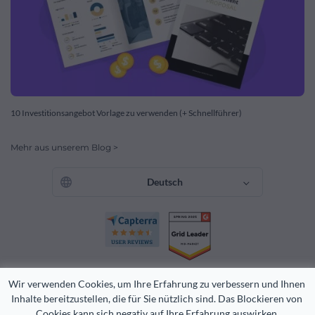
10 Investitionsangebot Vorlage zu verwenden (+ Schnellführer)
Mehr aus unserem Blog >
Deutsch
Wir verwenden Cookies, um Ihre Erfahrung zu verbessern und Ihnen 
Inhalte bereitzustellen, die für Sie nützlich sind. Das Blockieren von 
Cookies kann sich negativ auf Ihre Erfahrung auswirken.
Copyright 2026 Easy WebContent, LLC. (DBA Visme). Alle Rechte