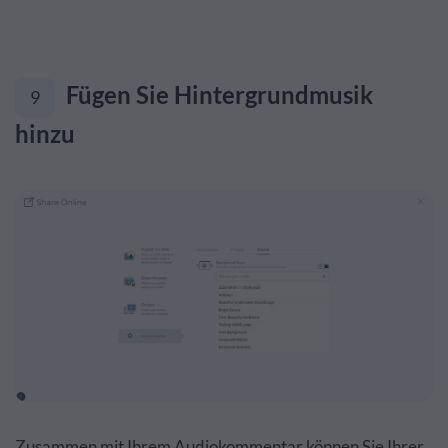
Fügen Sie Hintergrundmusik
9
hinzu
Zusammen mit Ihrem Audiokommentar können Sie Ihrer