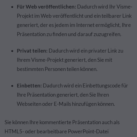
Für Web veröffentlichen:
Dadurch wird Ihr Visme-
Projekt im Web veröffentlicht und ein teilbarer Link
generiert, der es jedem im Internet ermöglicht, Ihre
Präsentation zu finden und darauf zuzugreifen.
Privat teilen:
Dadurch wird ein privater Link zu
Ihrem Visme-Projekt generiert, den Sie mit
bestimmten Personen teilen können.
Einbetten:
Dadurch wird ein Einbettungscode für
Ihre Präsentation generiert, den Sie Ihren
Webseiten oder E-Mails hinzufügen können.
Sie können Ihre kommentierte Präsentation auch als
HTML5- oder bearbeitbare PowerPoint-Datei