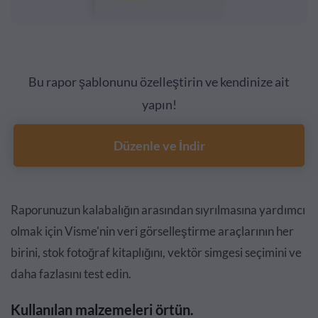
Bu rapor şablonunu özelleştirin ve kendinize ait
yapın!
Düzenle ve İndir
Raporunuzun kalabalığın arasından sıyrılmasına yardımcı
olmak için Visme'nin veri görselleştirme araçlarının her
birini, stok fotoğraf kitaplığını, vektör simgesi seçimini ve
daha fazlasını test edin.
Kullanılan malzemeleri örtün.