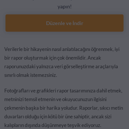
yapın!
Düzenle ve İndir
Verilerle bir hikayenin nasıl anlatılacağını öğrenmek, iyi
bir rapor oluşturmak için çok önemlidir. Ancak
raporunuzdaki yalnızca veri görselleştirme araçlarıyla
sınırlı olmak istemezsiniz.
Fotoğrafları ve grafikleri rapor tasarımınıza dahil etmek,
metninizi temsil etmenin ve okuyucunuzun ilgisini
çekmenin başka bir harika yoludur. Raporlar, sıkıcı metin
duvarları olduğu için kötü bir üne sahiptir, ancak sizi
kalıpların dışında düşünmeye teşvik ediyoruz.