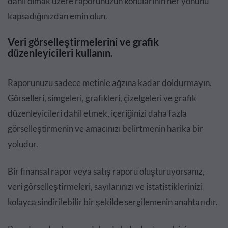
dahil olmak üzere raporunuzun konularının her yönünü
kapsadığınızdan emin olun.
Veri görselleştirmelerini ve grafik
düzenleyicileri kullanın.
Raporunuzu sadece metinle ağzına kadar doldurmayın.
Görselleri, simgeleri, grafikleri, çizelgeleri ve grafik
düzenleyicileri dahil etmek, içeriğinizi daha fazla
görselleştirmenin ve amacınızı belirtmenin harika bir
yoludur.
Bir finansal rapor veya satış raporu oluşturuyorsanız,
veri görselleştirmeleri, sayılarınızı ve istatistiklerinizi
kolayca sindirilebilir bir şekilde sergilemenin anahtarıdır.