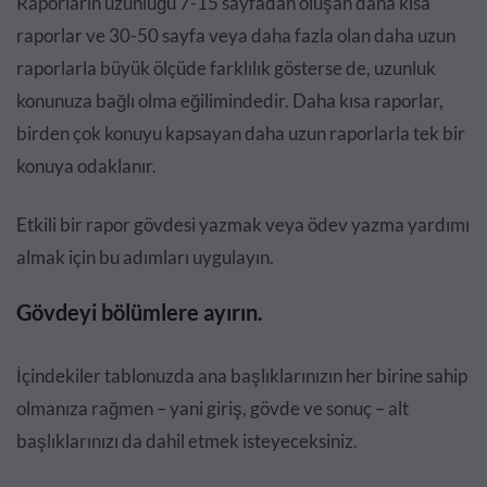
Raporların uzunluğu 7-15 sayfadan oluşan daha kısa
raporlar ve 30-50 sayfa veya daha fazla olan daha uzun
raporlarla büyük ölçüde farklılık gösterse de, uzunluk
konunuza bağlı olma eğilimindedir. Daha kısa raporlar,
birden çok konuyu kapsayan daha uzun raporlarla tek bir
konuya odaklanır.
Etkili bir rapor gövdesi yazmak veya ödev yazma yardımı
almak için bu adımları uygulayın.
Gövdeyi bölümlere ayırın.
İçindekiler tablonuzda ana başlıklarınızın her birine sahip
olmanıza rağmen – yani giriş, gövde ve sonuç – alt
başlıklarınızı da dahil etmek isteyeceksiniz.