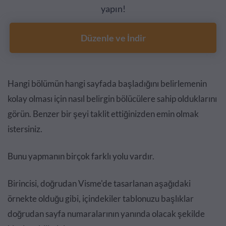
yapın!
Düzenle ve İndir
Hangi bölümün hangi sayfada başladığını belirlemenin
kolay olması için nasıl belirgin bölücülere sahip olduklarını
görün. Benzer bir şeyi taklit ettiğinizden emin olmak
istersiniz.
Bunu yapmanın birçok farklı yolu vardır.
Birincisi, doğrudan Visme'de tasarlanan aşağıdaki
örnekte olduğu gibi, içindekiler tablonuzu başlıklar
doğrudan sayfa numaralarının yanında olacak şekilde