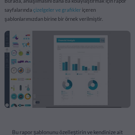
Burada, anlaşılmasını daha da kolaylaştırmak için rapor
sayfalarında
çizelgeler ve grafikler
içeren
şablonlarımızdan birine bir örnek verilmiştir.
Bu rapor şablonunu özelleştirin ve kendinize ait