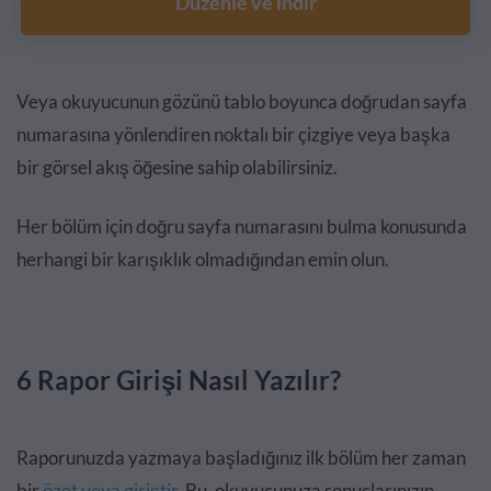
Düzenle ve İndir
Veya okuyucunun gözünü tablo boyunca doğrudan sayfa
numarasına yönlendiren noktalı bir çizgiye veya başka
bir görsel akış öğesine sahip olabilirsiniz.
Her bölüm için doğru sayfa numarasını bulma konusunda
herhangi bir karışıklık olmadığından emin olun.
6 Rapor Girişi Nasıl Yazılır?
Raporunuzda yazmaya başladığınız ilk bölüm her zaman
bir
özet veya giriştir
. Bu, okuyucunuza sonuçlarınızın