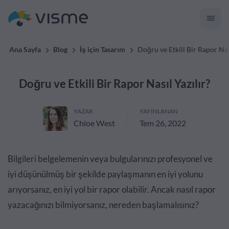
Ana Sayfa
Blog
İş için Tasarım
Doğru ve Etkili Bir Rapor Nas
Doğru ve Etkili Bir Rapor Nasıl Yazılır?
YAZAR
YAYINLANAN
Chloe West
Tem 26, 2022
Bilgileri belgelemenin veya bulgularınızı profesyonel ve
iyi düşünülmüş bir şekilde paylaşmanın en iyi yolunu
arıyorsanız, en iyi yol bir rapor olabilir. Ancak nasıl rapor
yazacağınızı bilmiyorsanız, nereden başlamalısınız?