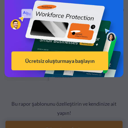
Bu rapor şablonunu özelleştirin ve kendinize ait
yapın!