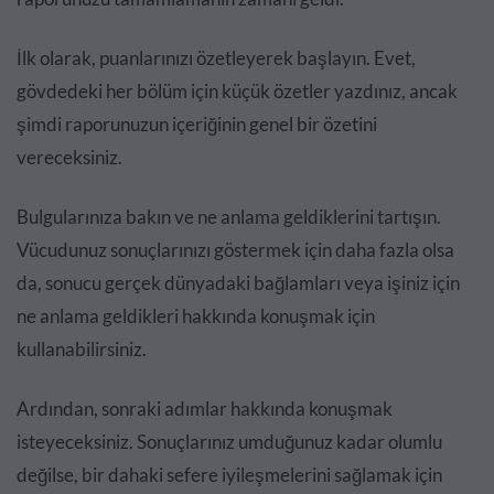
İlk olarak, puanlarınızı özetleyerek başlayın. Evet,
gövdedeki her bölüm için küçük özetler yazdınız, ancak
şimdi raporunuzun içeriğinin genel bir özetini
vereceksiniz.
Bulgularınıza bakın ve ne anlama geldiklerini tartışın.
Vücudunuz sonuçlarınızı göstermek için daha fazla olsa
da, sonucu gerçek dünyadaki bağlamları veya işiniz için
ne anlama geldikleri hakkında konuşmak için
kullanabilirsiniz.
Ardından, sonraki adımlar hakkında konuşmak
isteyeceksiniz. Sonuçlarınız umduğunuz kadar olumlu
değilse, bir dahaki sefere iyileşmelerini sağlamak için