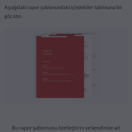
Aşağıdaki rapor şablonundaki içindekiler tablosuna bir
göz atın.
Bu rapor şablonunu özelleştirin ve kendinize ait