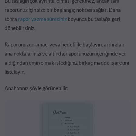
Bu taslağın çok ayrıntılı olması gerekmez, ancak tam
raporunuz için size bir başlangıç ​​noktası sağlar. Daha
sonra
rapor yazma süreciniz
boyunca bu taslağa geri
dönebilirsiniz.
Raporunuzun amacı veya hedefi ile başlayın, ardından
ana noktalarınızı ve altında, raporunuzun içeriğinde yer
aldığından emin olmak istediğiniz birkaç madde işaretini
listeleyin.
Anahatınız şöyle görünebilir: