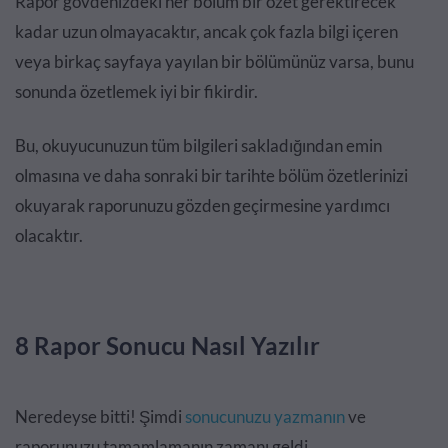
Rapor gövdenizdeki her bölüm bir özet gerektirecek
kadar uzun olmayacaktır, ancak çok fazla bilgi içeren
veya birkaç sayfaya yayılan bir bölümünüz varsa, bunu
sonunda özetlemek iyi bir fikirdir.
Bu, okuyucunuzun tüm bilgileri sakladığından emin
olmasına ve daha sonraki bir tarihte bölüm özetlerinizi
okuyarak raporunuzu gözden geçirmesine yardımcı
olacaktır.
8 Rapor Sonucu Nasıl Yazılır
Neredeyse bitti! Şimdi
sonucunuzu yazmanın
ve
raporunuzu tamamlamanın zamanı geldi.