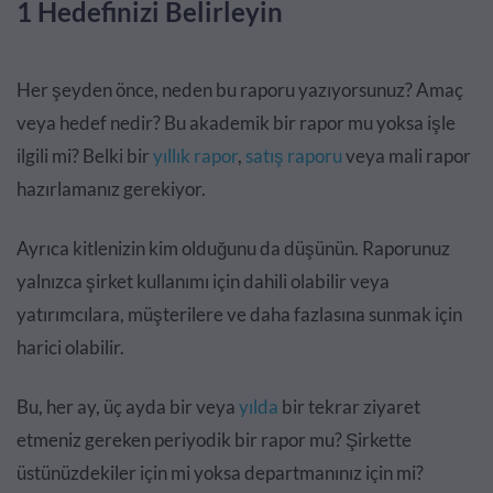
1 Hedefinizi Belirleyin
Her şeyden önce, neden bu raporu yazıyorsunuz? Amaç
veya hedef nedir? Bu akademik bir rapor mu yoksa işle
ilgili mi? Belki bir
yıllık rapor
,
satış raporu
veya mali rapor
hazırlamanız gerekiyor.
Ayrıca kitlenizin kim olduğunu da düşünün. Raporunuz
yalnızca şirket kullanımı için dahili olabilir veya
yatırımcılara, müşterilere ve daha fazlasına sunmak için
harici olabilir.
Bu, her ay, üç ayda bir veya
yılda
bir tekrar ziyaret
etmeniz gereken periyodik bir rapor mu? Şirkette
üstünüzdekiler için mi yoksa departmanınız için mi?