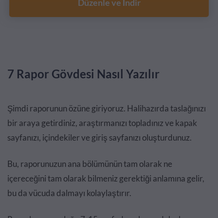
Düzenle ve İndir
7 Rapor Gövdesi Nasıl Yazılır
Şimdi raporunun özüne giriyoruz. Halihazırda taslağınızı
bir araya getirdiniz, araştırmanızı topladınız ve kapak
sayfanızı, içindekiler ve giriş sayfanızı oluşturdunuz.
Bu, raporunuzun ana bölümünün tam olarak ne
içereceğini tam olarak bilmeniz gerektiği anlamına gelir,
bu da vücuda dalmayı kolaylaştırır.