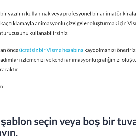
bir yazılım kullanmak veya profesyonel bir animatör kira
irkaç tıklamayla animasyonlu çizelgeler oluşturmak için Vi
şturucusunu kullanabilirsiniz.
an önce
ücretsiz bir Visme hesabına
kaydolmanızı öneririz
 adımları izlemenizi ve kendi animasyonlu grafiğinizi oluş
racaktır.
m!
 şablon seçin veya boş bir tuva
yın.