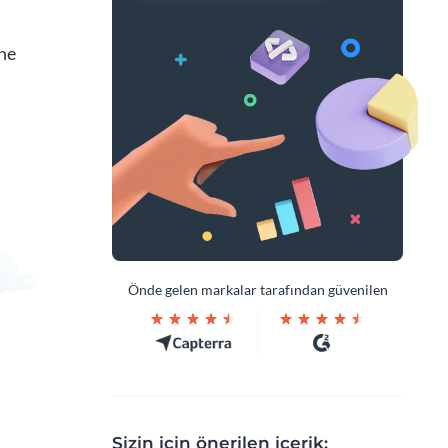
ine
Önde gelen markalar tarafından güvenilen
Sizin için önerilen içerik: