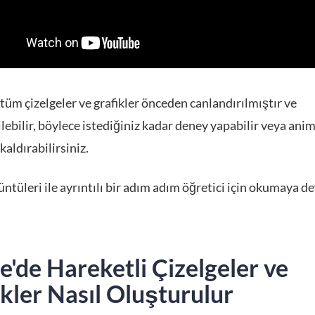
tüm çizelgeler ve grafikler önceden canlandırılmıştır ve
ilebilir, böylece istediğiniz kadar deney yapabilir veya an
aldırabilirsiniz.
ntüleri ile ayrıntılı bir adım adım öğretici için okumaya d
'de Hareketli Çizelgeler ve
kler Nasıl Oluşturulur