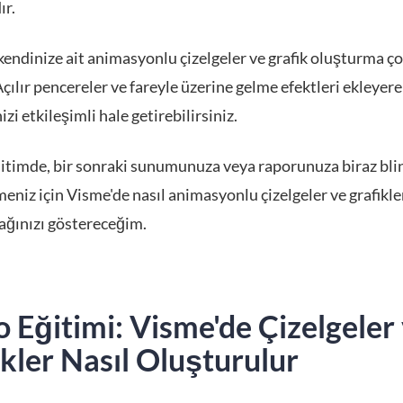
ır.
kendinize ait animasyonlu çizelgeler ve grafik oluşturma ç
Açılır pencereler ve fareyle üzerine gelme efektleri ekleyer
izi etkileşimli hale getirebilirsiniz.
ğitimde, bir sonraki sunumunuza veya raporunuza biraz bli
eniz için Visme'de nasıl animasyonlu çizelgeler ve grafikle
ağınızı göstereceğim.
 Eğitimi: Visme'de Çizelgeler
kler Nasıl Oluşturulur