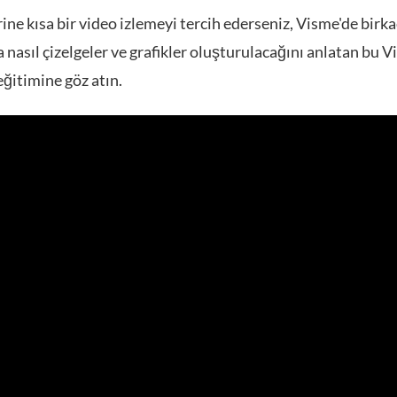
ne kısa bir video izlemeyi tercih ederseniz, Visme'de birka
 nasıl çizelgeler ve grafikler oluşturulacağını anlatan bu 
ğitimine göz atın.