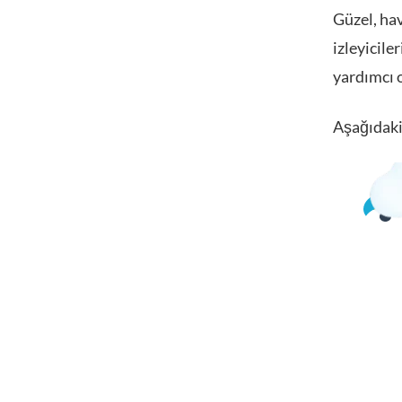
Güzel, hav
izleyicile
yardımcı o
Aşağıdaki