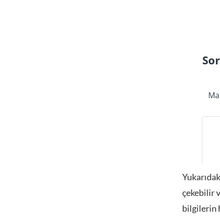
Yukarıdaki
çekebilir 
bilgilerin