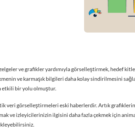
izelgeler ve grafikler yardımıyla görselleştirmek, hedef kitl
ekmenin ve karmaşık bilgileri daha kolay sindirilmesini sağ
etkili bir yolu olmuştur.
ik veri görselleştirmeleri eski haberlerdir. Artık grafikleri
ak ve izleyicilerinizin ilgisini daha fazla çekmek için ani
ekleyebilirsiniz.