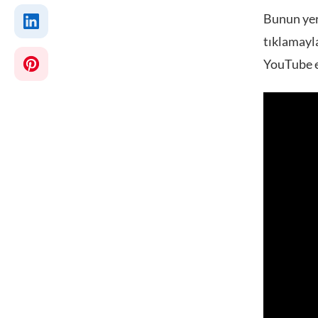
Bunun yeri
tıklamayla
YouTube e