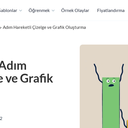
ablonlar
Öğrenmek
Örnek Olaylar
Fiyatlandırma
- Adım Hareketli Çizelge ve Grafik Oluşturma
 Adım
e ve Grafik
22