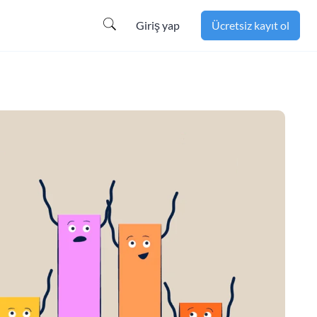
Giriş yap
Ücretsiz kayıt ol