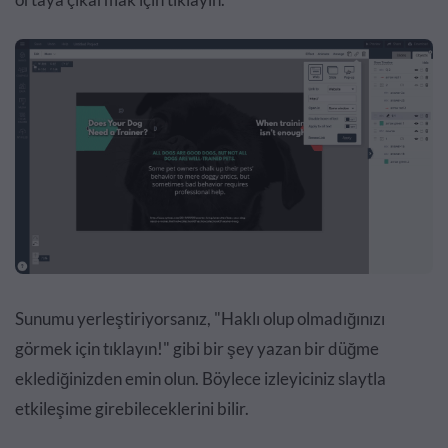
Sunumu yerleştiriyorsanız, "Haklı olup olmadığınızı
görmek için tıklayın!" gibi bir şey yazan bir düğme
eklediğinizden emin olun. Böylece izleyiciniz slaytla
etkileşime girebileceklerini bilir.