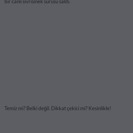
bir canlı sivrisinek sürüsü saldı.
Temiz mi? Belki değil. Dikkat çekici mi? Kesinlikle!