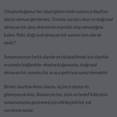
Oluşturduğunuz her slayt gösterisinin yalnızca slayttan
slayta akması gerekmez. Onunla yaratıcı olun ve doğrusal
olmayan bir akış eklemenin mantıklı olup olmadığına
bakın. Peki, doğrusal olmayan bir sunum tam olarak
nedir?
Sunumunuzun farklı alanlarını tıklatabilmek için slaytlar
arasında bağlantılar oluşturduğunuzda, doğrusal
olmayan bir sunumu bir araya getiriyorsunuz demektir.
Birinci slayttan ikinci slayta, üçüncü slayta vb.
gitmeyeceksiniz. Bunun yerine, sizin ve hedef kitlenizin
sunumunuzda gezinmesi için etkileşimli bir yol
yaratıyorsunuz.