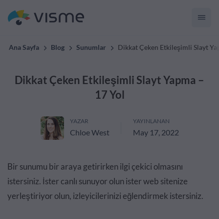
Ana Sayfa
Blog
Sunumlar
Dikkat Çeken Etkileşimli Slayt Y
Dikkat Çeken Etkileşimli Slayt Yapma –
17 Yol
YAZAR
YAYINLANAN
Chloe West
May 17, 2022
Bir sunumu bir araya getirirken ilgi çekici olmasını
istersiniz. İster canlı sunuyor olun ister web sitenize
yerleştiriyor olun, izleyicilerinizi eğlendirmek istersiniz.