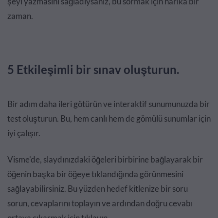
şeyi yazmasını sağladıysanız, bu sormak için harika bir
zaman.
5 Etkileşimli bir sınav oluşturun.
Bir adım daha ileri götürün ve interaktif sunumunuzda bir
test oluşturun. Bu, hem canlı hem de gömülü sunumlar için
iyi çalışır.
Visme'de, slaydınızdaki öğeleri birbirine bağlayarak bir
öğenin başka bir öğeye tıklandığında görünmesini
sağlayabilirsiniz. Bu yüzden hedef kitlenize bir soru
sorun, cevaplarını toplayın ve ardından doğru cevabı
ortaya çıkarmak için tıklayın.