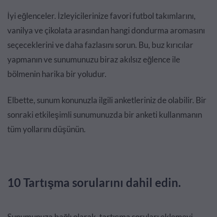
İyi eğlenceler. İzleyicilerinize favori futbol takımlarını,
vanilya ve çikolata arasından hangi dondurma aromasını
seçeceklerini ve daha fazlasını sorun. Bu, buz kırıcılar
yapmanın ve sunumunuzu biraz akılsız eğlence ile
bölmenin harika bir yoludur.
Elbette, sunum konunuzla ilgili anketleriniz de olabilir. Bir
sonraki etkileşimli sunumunuzda bir anketi kullanmanın
tüm yollarını düşünün.
10 Tartışma sorularını dahil edin.
Sunumunuza bağlı olarak, tartışma soruları eklemeyi