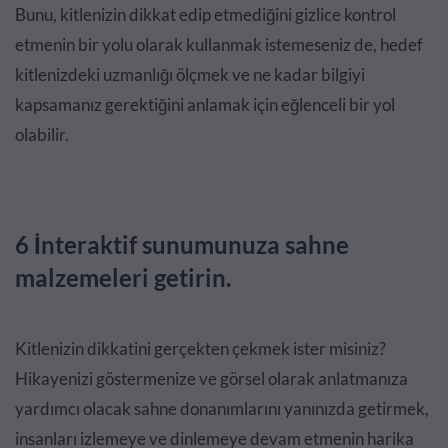
Bunu, kitlenizin dikkat edip etmediğini gizlice kontrol
etmenin bir yolu olarak kullanmak istemeseniz de, hedef
kitlenizdeki uzmanlığı ölçmek ve ne kadar bilgiyi
kapsamanız gerektiğini anlamak için eğlenceli bir yol
olabilir.
6 İnteraktif sunumunuza sahne
malzemeleri getirin.
Kitlenizin dikkatini gerçekten çekmek ister misiniz?
Hikayenizi göstermenize ve görsel olarak anlatmanıza
yardımcı olacak sahne donanımlarını yanınızda getirmek,
insanları izlemeye ve dinlemeye devam etmenin harika