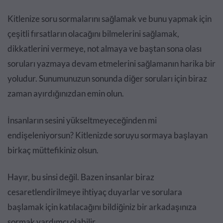
Kitlenize soru sormalarını sağlamak ve bunu yapmak için
çeşitli fırsatların olacağını bilmelerini sağlamak,
dikkatlerini vermeye, not almaya ve baştan sona olası
soruları yazmaya devam etmelerini sağlamanın harika bir
yoludur. Sunumunuzun sonunda diğer soruları için biraz
zaman ayırdığınızdan emin olun.
İnsanların sesini yükseltmeyeceğinden mi
endişeleniyorsun? Kitlenizde soruyu sormaya başlayan
birkaç müttefikiniz olsun.
Hayır, bu sinsi değil. Bazen insanlar biraz
cesaretlendirilmeye ihtiyaç duyarlar ve sorulara
başlamak için katılacağını bildiğiniz bir arkadaşınıza
sormak yardımcı olabilir.