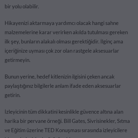
bir yolu olabilir.
Hikayenizi aktarmaya yardımcı olacak hangi sahne
malzemelerine karar verirken akılda tutulması gereken
ilk şey, bunların alakalı olması gerektiğidir. İlginç ama
içeriğinize uyması çok zor olan rastgele aksesuarlar
getirmeyin.
Bunun yerine, hedef kitlenizin ilgisini çeken ancak
paylaştığınız bilgilerle anlam ifade eden aksesuarlar
getirin.
İzleyicinin tüm dikkatini kesinlikle güvence altına alan
harika bir pervane örneği. Bill Gates, Sivrisinekler, Sıtma
ve Eğitim üzerine TED Konuşması sırasında izleyicilere