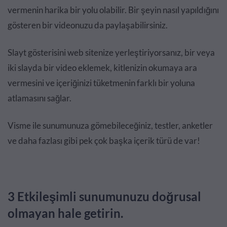
vermenin harika bir yolu olabilir. Bir şeyin nasıl yapıldığını
gösteren bir videonuzu da paylaşabilirsiniz.
Slayt gösterisini web sitenize yerleştiriyorsanız, bir veya
iki slayda bir video eklemek, kitlenizin okumaya ara
vermesini ve içeriğinizi tüketmenin farklı bir yoluna
atlamasını sağlar.
Visme ile sunumunuza gömebileceğiniz, testler, anketler
ve daha fazlası gibi pek çok başka içerik türü de var!
3 Etkileşimli sunumunuzu doğrusal
olmayan hale getirin.