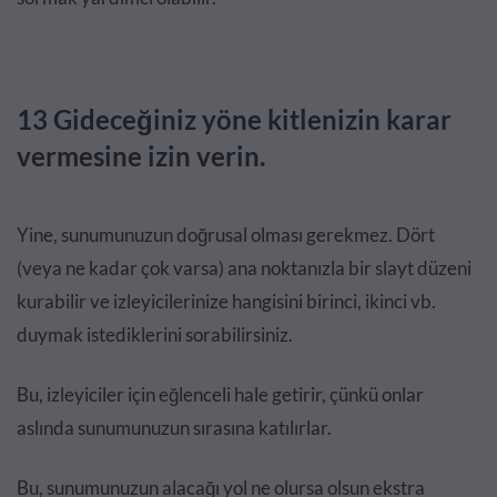
13 Gideceğiniz yöne kitlenizin karar
vermesine izin verin.
Yine, sunumunuzun doğrusal olması gerekmez. Dört
(veya ne kadar çok varsa) ana noktanızla bir slayt düzeni
kurabilir ve izleyicilerinize hangisini birinci, ikinci vb.
duymak istediklerini sorabilirsiniz.
Bu, izleyiciler için eğlenceli hale getirir, çünkü onlar
aslında sunumunuzun sırasına katılırlar.
Bu, sunumunuzun alacağı yol ne olursa olsun ekstra