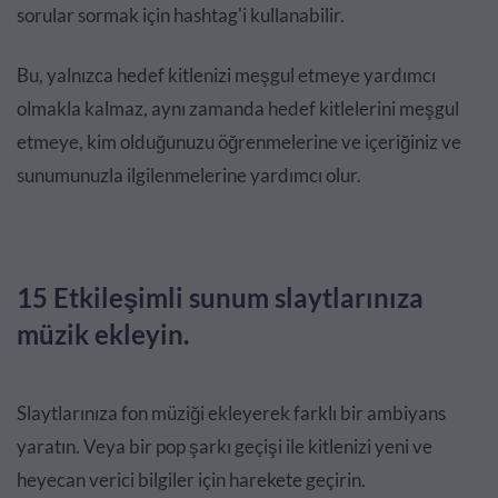
sorular sormak için hashtag'i kullanabilir.
Bu, yalnızca hedef kitlenizi meşgul etmeye yardımcı
olmakla kalmaz, aynı zamanda hedef kitlelerini meşgul
etmeye, kim olduğunuzu öğrenmelerine ve içeriğiniz ve
sunumunuzla ilgilenmelerine yardımcı olur.
15 Etkileşimli sunum slaytlarınıza
müzik ekleyin.
Slaytlarınıza fon müziği ekleyerek farklı bir ambiyans
yaratın. Veya bir pop şarkı geçişi ile kitlenizi yeni ve
heyecan verici bilgiler için harekete geçirin.