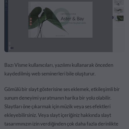
Bazı Visme kullanıcıları, yazılımı kullanarak önceden
kaydedilmiş web seminerleri bile oluşturur.
Gömülü bir slayt gösterisine ses eklemek, etkileşimli bir
sunum deneyimi yaratmanın harika bir yolu olabilir.
Slaytları öne çıkarmak için müzik veya ses efektleri
ekleyebilirsiniz. Veya slayt içeriğiniz hakkında slayt
tasarımınızın izin verdiğinden çok daha fazla derinlikte