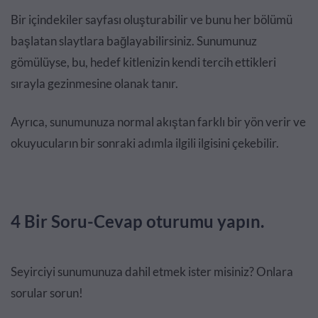
Bir içindekiler sayfası oluşturabilir ve bunu her bölümü
başlatan slaytlara bağlayabilirsiniz. Sunumunuz
gömülüyse, bu, hedef kitlenizin kendi tercih ettikleri
sırayla gezinmesine olanak tanır.
Ayrıca, sunumunuza normal akıştan farklı bir yön verir ve
okuyucuların bir sonraki adımla ilgili ilgisini çekebilir.
4 Bir Soru-Cevap oturumu yapın.
Seyirciyi sunumunuza dahil etmek ister misiniz? Onlara
sorular sorun!