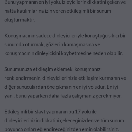
Bunu yapmanın en iyi yolu, izleyicilerin dikkatini çeken ve
hatta katılımlarına izin veren etkileşimli bir sunum
oluşturmaktır.
Konuşmacının sadece dinleyicileriyle konuştuğu sıkıcı bir
sunumda oturmak, gözlerin kamaşmasına ve
konuşmacının dinleyicisini kaybetmesine neden olabilir.
Sunumunuza etkileşim eklemek, konuşmanızı
renklendirmenin, dinleyicilerinizle etkileşim kurmanın ve
diğer sunuculardan öne çıkmanın en iyi yoludur. En iyi
yanı, bunu yaparken daha fazla çalışmanız gerekmiyor!
Etkileşimli bir slayt yapmanın bu 17 yolu ile
dinleyicilerinizin dikkatini çekeceğinizden ve tüm sunum
boyunca onları eğlendireceğinizden emin olabilirsiniz.