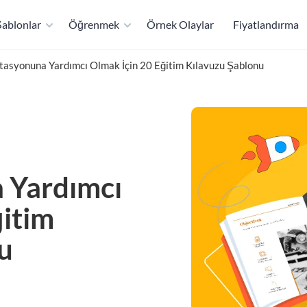
ablonlar
Öğrenmek
Örnek Olaylar
Fiyatlandırma
tasyonuna Yardımcı Olmak İçin 20 Eğitim Kılavuzu Şablonu
 Yardımcı
ğitim
u