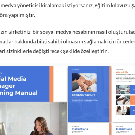
 medya yöneticisi kiralamak istiyorsanız, eğitim kılavuzu 
öre yapılmıştır.
zın şirketiniz, bir sosyal medya hesabının nasıl oluşturula
matlar hakkında bilgi sahibi olmasını sağlamak için öncede
eri sizinkilerle değiştirecek şekilde özelleştirin.