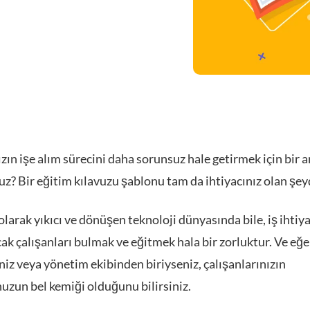
zın işe alım sürecini daha sorunsuz hale getirmek için bir a
z? Bir eğitim kılavuzu şablonu tam da ihtiyacınız olan şeyd
 olarak yıkıcı ve dönüşen teknoloji dünyasında bile, iş ihtiya
ak çalışanları bulmak ve eğitmek hala bir zorluktur. Ve eğe
iz veya yönetim ekibinden biriyseniz, çalışanlarınızın
uzun bel kemiği olduğunu bilirsiniz.