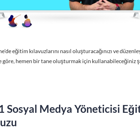
e'de eğitim kılavuzlarını nasıl oluşturacağınızı ve düzenle
e göre, hemen bir tane oluşturmak için kullanabileceğiniz 
1 Sosyal Medya Yöneticisi Eği
vuzu