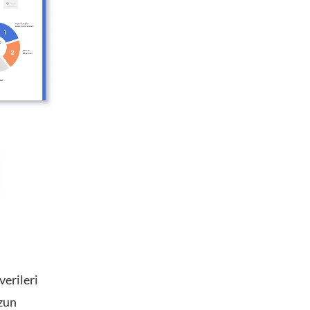
verileri
uzun