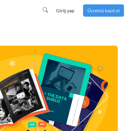
Giriş yap
Ücretsiz kayıt ol