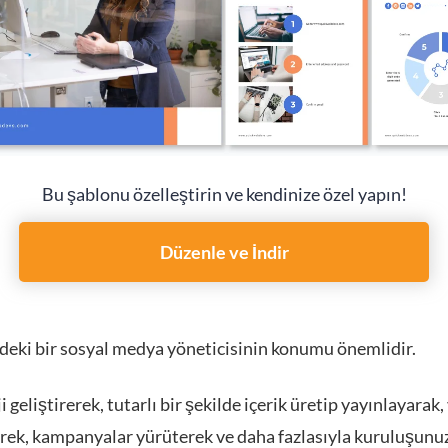
Bu şablonu özelleştirin ve kendinize özel yapın!
Düzenle ve İndir
zdeki bir sosyal medya yöneticisinin konumu önemlidir.
i geliştirerek, tutarlı bir şekilde içerik üretip yayınlayarak, 
erek, kampanyalar yürüterek ve daha fazlasıyla kuruluşun