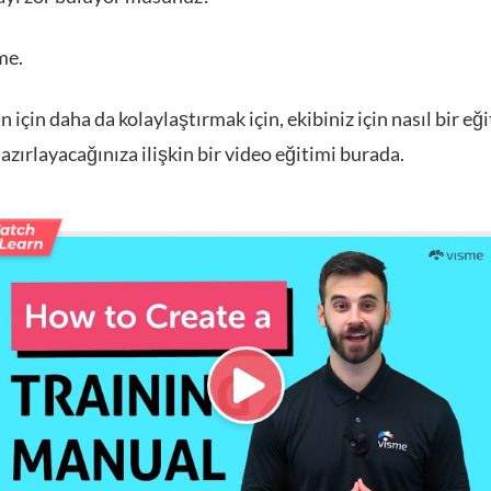
me.
in için daha da kolaylaştırmak için, ekibiniz için nasıl bir eğ
azırlayacağınıza ilişkin bir video eğitimi burada.