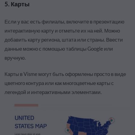
5. Карты
Если у вас есть филиалы, включите в презентацию
интерактивную карту и отметьте их на ней. Можно
добавить карту региона, штата или страны. Ввести
данные можно с помощью таблицы Google или
вручную.
Карты в Visme могут быть оформлены просто в виде
цветного контура или как многоцветные карты с
легендой и интерактивными элементами.