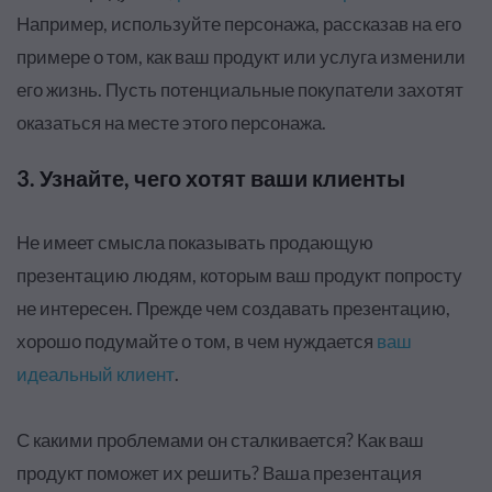
Например, используйте персонажа, рассказав на его
примере о том, как ваш продукт или услуга изменили
его жизнь. Пусть потенциальные покупатели захотят
оказаться на месте этого персонажа.
3. Узнайте, чего хотят ваши клиенты
Не имеет смысла показывать продающую
презентацию людям, которым ваш продукт попросту
не интересен. Прежде чем создавать презентацию,
хорошо подумайте о том, в чем нуждается
ваш
идеальный клиент
.
С какими проблемами он сталкивается? Как ваш
продукт поможет их решить? Ваша презентация