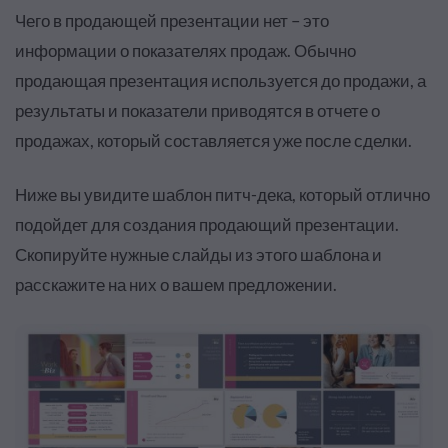
Чего в продающей презентации нет – это
информации о показателях продаж. Обычно
продающая презентация используется до продажи, а
результаты и показатели приводятся в отчете о
продажах, который составляется уже после сделки.
Ниже вы увидите шаблон питч-дека, который отлично
подойдет для создания продающий презентации.
Скопируйте нужные слайды из этого шаблона и
расскажите на них о вашем предложении.