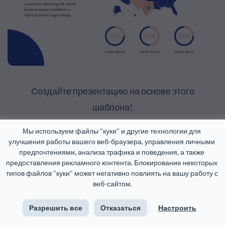
Создайте презентацию на основе этого
шаблона!
Мы используем файлы "куки" и другие технологии для 
Редактировать и скачать
улучшения работы вашего веб-браузера, управления личными 
предпочтениями, анализа трафика и поведения, а также 
предоставления рекламного контента. Блокирование некоторых 
типов файлов "куки" может негативно повлиять на вашу работу с 
6. Диаграммы и графики
веб-сайтом.
Редкая презентация обходится без графиков и
Разрешить все
Отказаться
Настроить
диаграмм. В редакторе Visme можно создавать