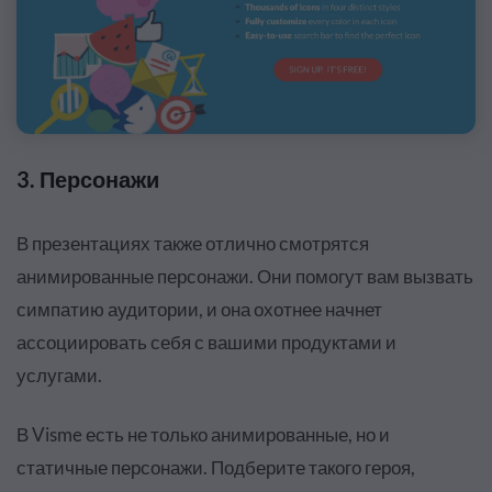
3. Персонажи
В презентациях также отлично смотрятся
анимированные персонажи. Они помогут вам вызвать
симпатию аудитории, и она охотнее начнет
ассоциировать себя с вашими продуктами и
услугами.
В Visme есть не только анимированные, но и
статичные персонажи. Подберите такого героя,