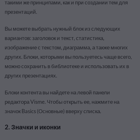
такими же принципами, как и при создании тем для
презентаций.
Вы можете выбрать нужный блок из следующих
вариантов: заголовок и текст, статистика,
изображение с текстом, диаграмма, а также многих
других. Блоки, которыми вы пользуетесь чаще всего,
можно сохранить в библиотеке и использовать их в
других презентациях.
Блоки контента вы найдете на левой панели
редактора Visme. Чтобы открыть ее, нажмите на
значок Basics (Основные) вверху списка.
2. Значки и иконки