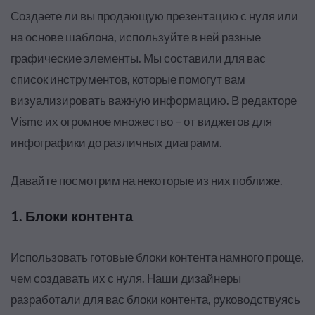
Создаете ли вы продающую презентацию с нуля или
на основе шаблона, используйте в ней разные
графические элементы. Мы составили для вас
список инструментов, которые помогут вам
визуализировать важную информацию. В редакторе
Visme их огромное множество – от виджетов для
инфографики до различных диаграмм.
Давайте посмотрим на некоторые из них поближе.
1. Блоки контента
Использовать готовые блоки контента намного проще,
чем создавать их с нуля. Наши дизайнеры
разработали для вас блоки контента, руководствуясь