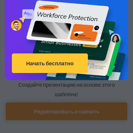
Создайте презентацию на основе этого
шаблона!
Редактировать и скачать