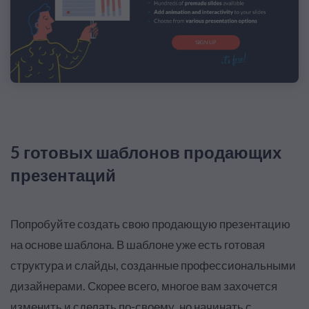
5 готовых шаблонов продающих
презентаций
Попробуйте создать свою продающую презентацию
на основе шаблона. В шаблоне уже есть готовая
структура и слайды, созданные профессиональными
дизайнерами. Скорее всего, многое вам захочется
изменить и сделать по-своему, но начинать с