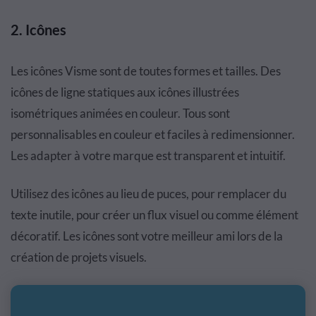
2.
Icônes
Les icônes Visme sont de toutes formes et tailles. Des
icônes de ligne statiques aux icônes illustrées
isométriques animées en couleur. Tous sont
personnalisables en couleur et faciles à redimensionner.
Les adapter à votre marque est transparent et intuitif.
Utilisez des icônes au lieu de puces, pour remplacer du
texte inutile, pour créer un flux visuel ou comme élément
décoratif. Les icônes sont votre meilleur ami lors de la
création de projets visuels.