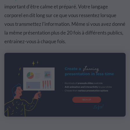
important d'être calme et préparé. Votre langage
corporel en dit long sur ce que vous ressentez lorsque
vous transmettez l'information. Même si vous avez donné
la même présentation plus de 20 fois à différents publics,
entrainez-vous à chaque fois.