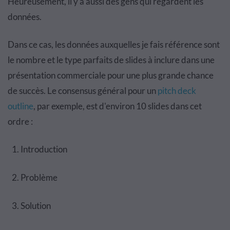
Heureusement, il y a aussi des gens qui regardent les
données.
Dans ce cas, les données auxquelles je fais référence sont
le nombre et le type parfaits de slides à inclure dans une
présentation commerciale pour une plus grande chance
de succès. Le consensus général pour un
pitch deck
outline
, par exemple, est d'environ 10 slides dans cet
ordre :
Introduction
Problème
Solution