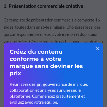
1.
Présentation commerciale créative
Ce template de présentation commerciale comporte 16
slides, toutes dans un style similaire. Choisissez les slides
qui correspondent le mieux à votre vision et dupliquez
vos préférées. C'est le template parfait pour la vente d'un
produit ou d'un service numérique.