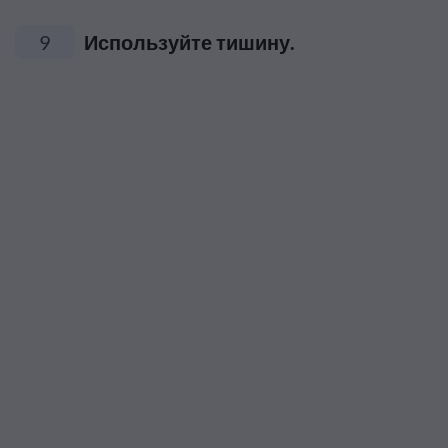
9
Используйте тишину.