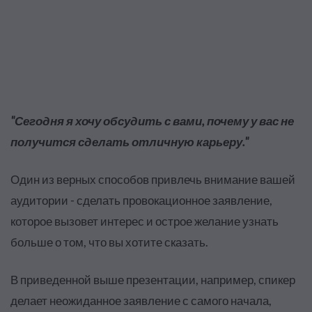
"Сегодня я хочу обсудить с вами, почему у вас не
получится сделать отличную карьеру."
Один из верных способов привлечь внимание вашей
аудитории - сделать провокационное заявление,
которое вызовет интерес и острое желание узнать
больше о том, что вы хотите сказать.
В приведенной выше презентации, например, спикер
делает неожиданное заявление с самого начала,