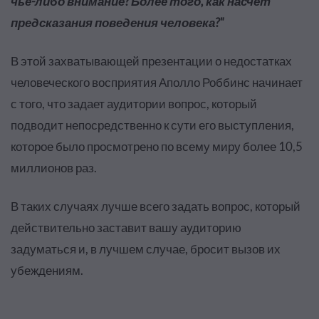
чье-либо внимание? Более того, как насчет
предсказания поведения человека?"
В этой захватывающей презентации о недостатках
человеческого восприятия Аполло Роббинс начинает
с того, что задает аудитории вопрос, который
подводит непосредственно к сути его выступления,
которое было просмотрено по всему миру более 10,5
миллионов раз.
В таких случаях лучше всего задать вопрос, который
действительно заставит вашу аудиторию
задуматься и, в лучшем случае, бросит вызов их
убеждениям.