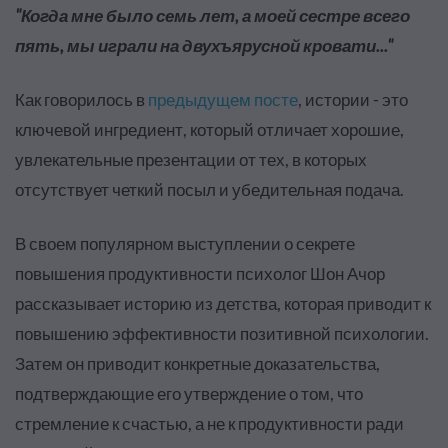
"Когда мне было семь лет, а моей сестре всего
пять, мы играли на двухъярусной кровати..."
Как говорилось в
предыдущем посте
, истории - это
ключевой ингредиент, который отличает хорошие,
увлекательные презентации от тех, в которых
отсутствует четкий посыл и убедительная подача.
В своем популярном выступлении о секрете
повышения продуктивности психолог Шон Ачор
рассказывает историю из детства, которая приводит к
повышению эффективности позитивной психологии.
Затем он приводит конкретные доказательства,
подтверждающие его утверждение о том, что
стремление к счастью, а не к продуктивности ради