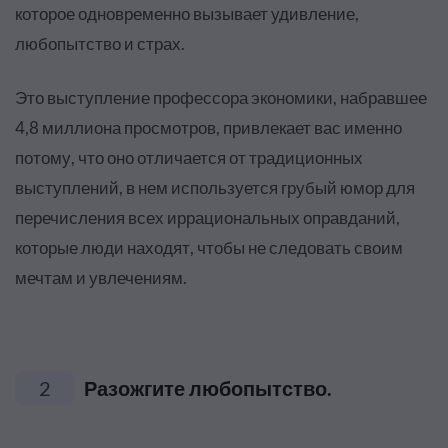
которое одновременно вызывает удивление,
любопытство и страх.
Это выступление профессора экономики, набравшее
4,8 миллиона просмотров, привлекает вас именно
потому, что оно отличается от традиционных
выступлений, в нем используется грубый юмор для
перечисления всех иррациональных оправданий,
которые люди находят, чтобы не следовать своим
мечтам и увлечениям.
2
Разожгите любопытство.