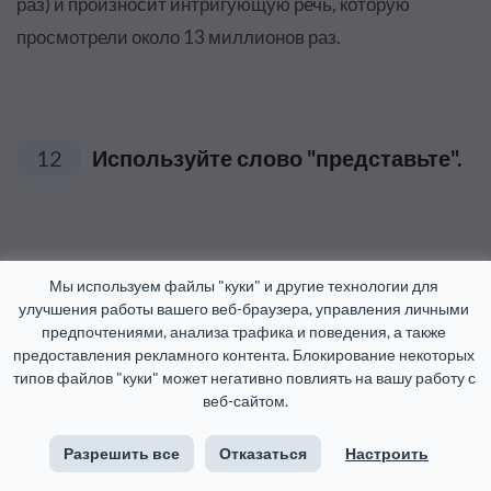
раз) и произносит интригующую речь, которую
просмотрели около 13 миллионов раз.
12
Используйте слово "представьте".
Мы используем файлы "куки" и другие технологии для 
улучшения работы вашего веб-браузера, управления личными 
предпочтениями, анализа трафика и поведения, а также 
предоставления рекламного контента. Блокирование некоторых 
типов файлов "куки" может негативно повлиять на вашу работу с 
веб-сайтом.
Разрешить все
Отказаться
Настроить