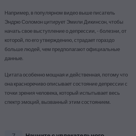
Например, в популярном видео выше писатель
Эндрю Соломон цитирует Эмили Дикинсон, чтобы
начать свое выступление о депрессии, - болезни, от
которой, по его утверждению, страдает гораздо
больше людей, чем предполагают официальные
данные.
Цитата особенно мощная и действенная, потому что
она красноречиво описывает состояние депрессии с
точки зрения человека, который испытывает весь
спектр эмоций, вызванный этим состоянием.
7
Начните с увлекательного