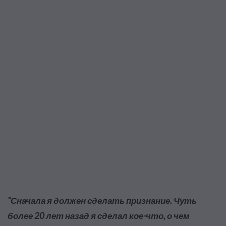
"Сначала я должен сделать признание. Чуть
более 20 лет назад я сделал кое-что, о чем