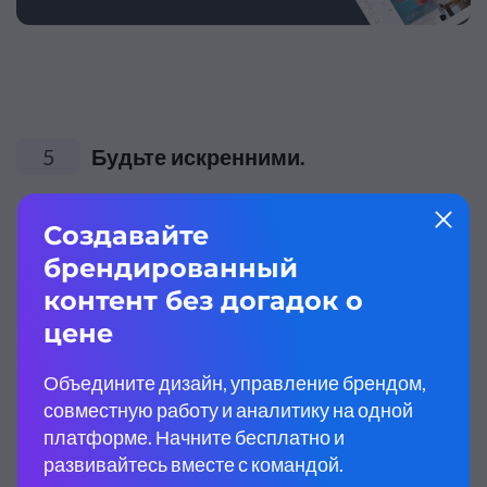
5
Будьте искренними.