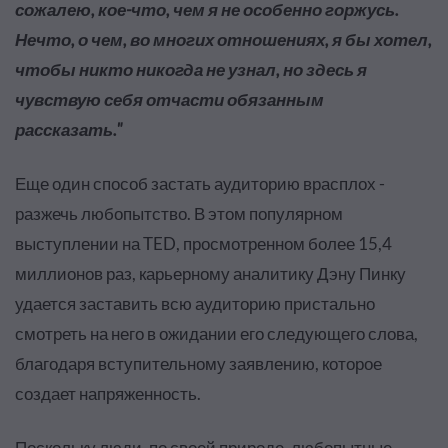
сожалею, кое-что, чем я не особенно горжусь.
Нечто, о чем, во многих отношениях, я бы хотел,
чтобы никто никогда не узнал, но здесь я
чувствую себя отчасти обязанным
рассказать."
Еще один способ застать аудиторию врасплох -
разжечь любопытство. В этом популярном
выступлении на TED, просмотренном более 15,4
миллионов раз, карьерному аналитику Дэну Пинку
удается заставить всю аудиторию пристально
смотреть на него в ожидании его следующего слова,
благодаря вступительному заявлению, которое
создает напряженность.
Поскольку люди, по своей природе, любопытные