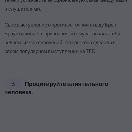
и слушателями.
Свое выступление о противостоянии стыду Брен
Браун начинает с признания, что чувствовала себя
неловко из-за откровений, которые она сделала в
своем популярном выступлении на TED.
6
Процитируйте влиятельного
человека.