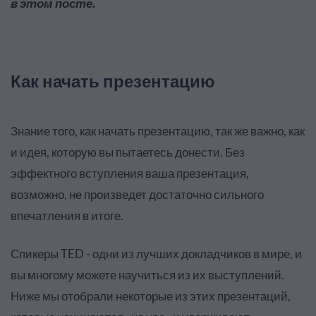
в
этом посте
.
Как начать презентацию
Знание того, как начать презентацию, так же важно, как
и идея, которую вы пытаетесь донести. Без
эффектного вступления ваша презентация,
возможно, не произведет достаточно сильного
впечатления в итоге.
Спикеры TED - одни из лучших докладчиков в мире, и
вы многому можете научиться из их выступлений.
Ниже мы отобрали некоторые из этих презентаций,