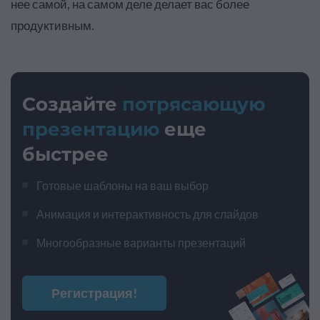
нее самой, на самом деле делает вас более
продуктивным.
Создайте
потрясающую
презентацию
еще
быстрее
Готовые шаблоны на ваш выбор
Анимация и интерактивность для слайдов
Многообразные варианты презентаций
Регистрация!