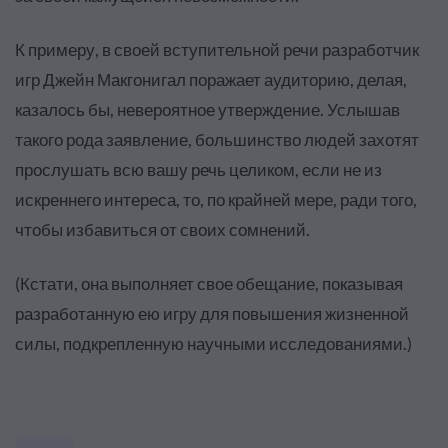
К примеру, в своей вступительной речи разработчик
игр Джейн Макгонигал поражает аудиторию, делая,
казалось бы, невероятное утверждение. Услышав
такого рода заявление, большинство людей захотят
прослушать всю вашу речь целиком, если не из
искреннего интереса, то, по крайней мере, ради того,
чтобы избавиться от своих сомнений.
(Кстати, она выполняет свое обещание, показывая
разработанную ею игру для повышения жизненной
силы, подкрепленную научными исследованиями.)