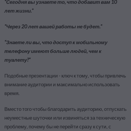
"Сегодня вы узнаете то, что добавит вам 10
лет жизни."
"Через 20 лет вашей работы не будет."
"Знаете ли вы, что доступ к мобильному
телефону имеют больше людей, чем к
туалету?"
Подобные презентации - ключ к тому, чтобы привлечь
внимание аудитории и максимально использовать
время.
Вместо того чтобы благодарить аудиторию, отпускать
неуместные шуточки или извиняться за техническую
проблему, почему бы не перейти сразу к сути, с