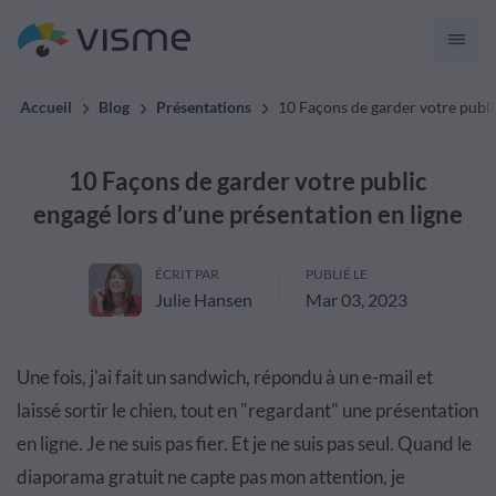
Accueil
Blog
Présentations
10 Façons de garder votre publi
10 Façons de garder votre public
engagé lors d’une présentation en ligne
ÉCRIT PAR
PUBLIÉ LE
Julie Hansen
Mar 03, 2023
Une fois, j'ai fait un sandwich, répondu à un e-mail et
laissé sortir le chien, tout en "regardant" une présentation
en ligne. Je ne suis pas fier. Et je ne suis pas seul. Quand le
diaporama gratuit ne capte pas mon attention, je