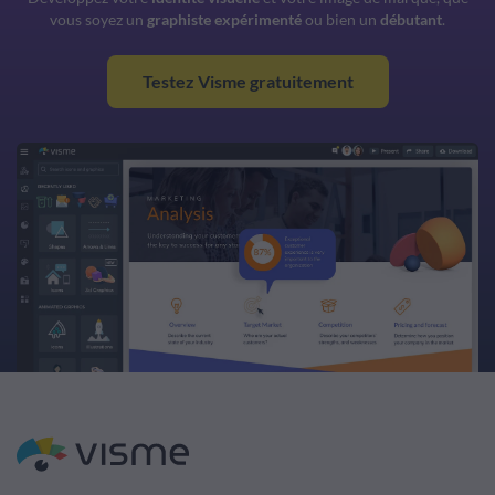
vous soyez un
graphiste expérimenté
ou bien un
débutant
.
Testez Visme gratuitement