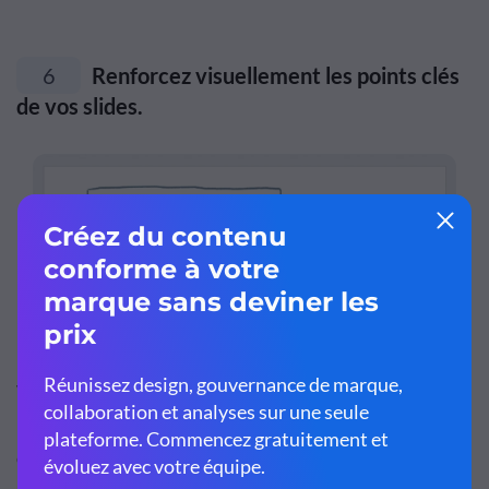
6
Renforcez visuellement les points clés
de vos slides.
Vous pouvez utiliser moins de diapositives lors d'une
présentation présentielle, car il est plus facile d'évaluer la
compréhension de votre public par ses expressions ou son