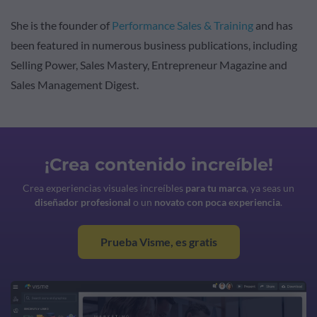
She is the founder of
Performance Sales & Training
and has
been featured in numerous business publications, including
Selling Power, Sales Mastery, Entrepreneur Magazine and
Sales Management Digest.
¡Crea contenido increíble!
Crea experiencias visuales increíbles
para tu marca
, ya seas un
diseñador profesional
o un
novato con poca experiencia
.
Prueba Visme, es gratis