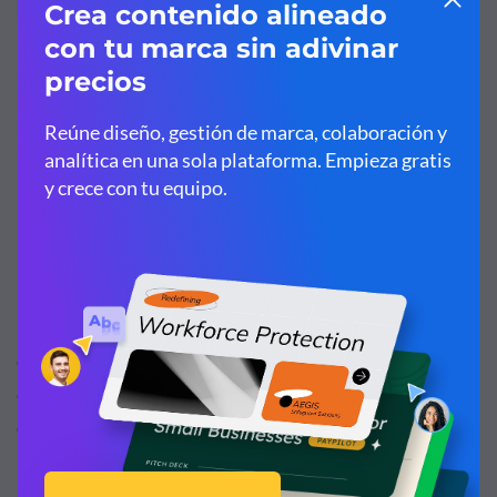
6
Refuerza puntos clave de tu
presentación con contenido visual.
Puedes salirte con la tuya al crear menos diapositivas
durante una presentación en persona porque es más fácil
entender la comprensión de tu audiencia por sus
expresiones o lenguaje corporal.
Los momentos en que pararías naturalmente usualmente