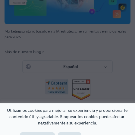
Marketing sanitario basado en la IA: estrategia, herramientas y ejemplos reales
para 2026
Más de nuestro blog >
Español
Utilizamos cookies para mejorar su experiencia y proporcionarle 
contenido útil y agradable. Bloquear los cookies puede afectar 
negativamente a su experiencia.
Derechos Reservados 2026 Easy WebContent, LLC. (DBA Visme).
Orgullosamente creado en Maryland.