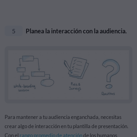
5
Planea la interacción con la audiencia.
Para mantener a tu audiencia enganchada, necesitas
crear algo de interacción en tu plantilla de presentación.
Con el
rango promedio de atención
de los humanos