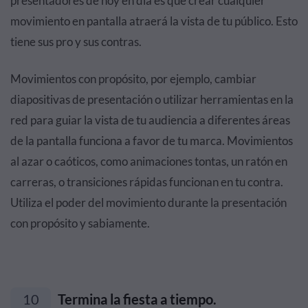
presentadores de hoy en día es que crear cualquier
movimiento en pantalla atraerá la vista de tu público. Esto
tiene sus pro y sus contras.
Movimientos con propósito, por ejemplo, cambiar
diapositivas de presentación o utilizar herramientas en la
red para guiar la vista de tu audiencia a diferentes áreas
de la pantalla funciona a favor de tu marca. Movimientos
al azar o caóticos, como animaciones tontas, un ratón en
carreras, o transiciones rápidas funcionan en tu contra.
Utiliza el poder del movimiento durante la presentación
con propósito y sabiamente.
10
Termina la fiesta a tiempo.