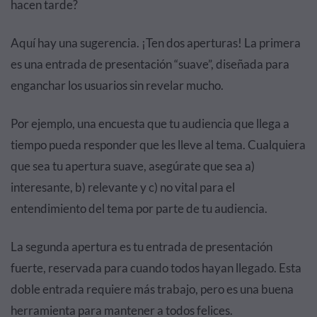
hacen tarde?
Aquí hay una sugerencia. ¡Ten dos aperturas! La primera
es una entrada de presentación “suave”, diseñada para
enganchar los usuarios sin revelar mucho.
Por ejemplo, una encuesta que tu audiencia que llega a
tiempo pueda responder que les lleve al tema. Cualquiera
que sea tu apertura suave, asegúrate que sea a)
interesante, b) relevante y c) no vital para el
entendimiento del tema por parte de tu audiencia.
La segunda apertura es tu entrada de presentación
fuerte, reservada para cuando todos hayan llegado. Esta
doble entrada requiere más trabajo, pero es una buena
herramienta para mantener a todos felices.