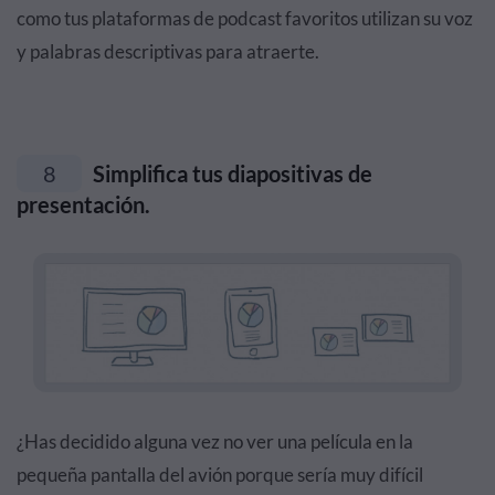
como tus plataformas de podcast favoritos utilizan su voz
y palabras descriptivas para atraerte.
8
Simplifica tus diapositivas de
presentación.
¿Has decidido alguna vez no ver una película en la
pequeña pantalla del avión porque sería muy difícil