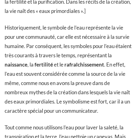
la fertilité et la purification. Dans les récits de la création,
la vie naît des « eaux primordiales ».]
Historiquement, le symbole de l’eau représente la vie
pour une communauté, car elle est nécessaire à la survie
humaine. Par conséquent, les symboles pour l’eau étaient
très courants à travers le temps, représentant la
naissance
, la
fertilité
et le
rafraîchissement
. En effet,
l’eau est souvent considérée comme la source de la vie
même, comme nous en avons la preuve dans de
nombreux mythes de la création dans lesquels la vie naît
des eaux primordiales. Le symbolisme est fort, car il a un
caractère spécial pour un communicateur.
Tout comme nous utilisons l’eau pour laver la saleté, la
transpiration et la terre, l’eau nettoie un canevas. Mais