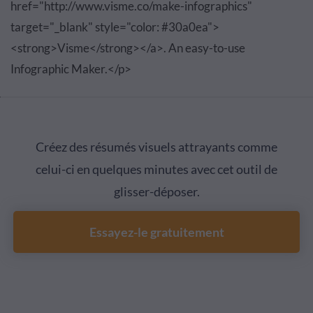
href="http://www.visme.co/make-infographics"
target="_blank" style="color: #30a0ea">
<strong>Visme</strong></a>. An easy-to-use
Infographic Maker.</p>
Créez des résumés visuels attrayants comme
celui-ci en quelques minutes avec cet outil de
glisser-déposer.
Essayez-le gratuitement