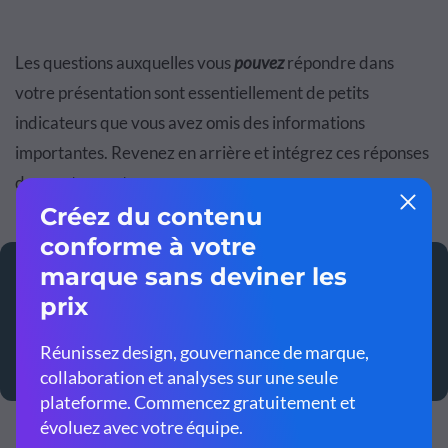
Les questions auxquelles vous
pouvez
répondre dans
votre présentation sont essentiellement de petits
indicateurs que vous avez omis des informations
importantes. Revenez en arrière et intégrez ces réponses
dans votre contenu.
Tweet