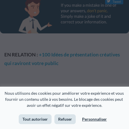
Tweet
EN RELATION :
+100 Idées de présentation créatives
qui raviront votre public
Nous utilisons des cookies pour améliorer votre expérience et vous 
9
Terminez votre FAQ de la bonne
fournir un contenu utile à vos besoins. Le blocage des cookies peut 
manière.
avoir un effet négatif sur votre expérience.
Tout autoriser
Refuser
Personnaliser
Vous avez travaillé dur et êtes arrivé jusqu'ici, ne vous
contentez pas de terminer brusquement votre séance de