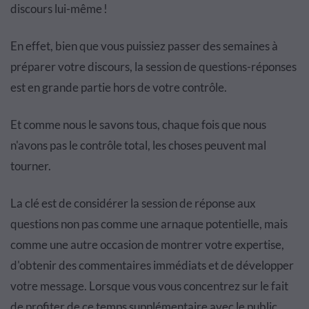
discours lui-même !
En effet, bien que vous puissiez passer des semaines à
préparer votre discours, la session de questions-réponses
est en grande partie hors de votre contrôle.
Et comme nous le savons tous, chaque fois que nous
n'avons pas le contrôle total, les choses peuvent mal
tourner.
La clé est de considérer la session de réponse aux
questions non pas comme une arnaque potentielle, mais
comme une autre occasion de montrer votre expertise,
d'obtenir des commentaires immédiats et de développer
votre message. Lorsque vous vous concentrez sur le fait
de profiter de ce temps supplémentaire avec le public,