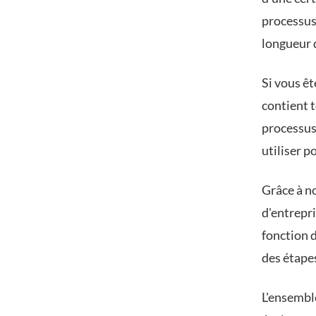
processus
longueur d
Si vous êt
contient t
processus
utiliser p
Grâce à no
d'entrepr
fonction d
des étapes
L'ensemble