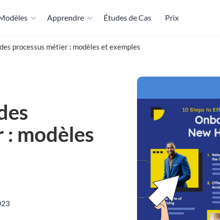
Modèles
Apprendre
Études de Cas
Prix
es processus métier : modèles et exemples
des
 : modèles
023