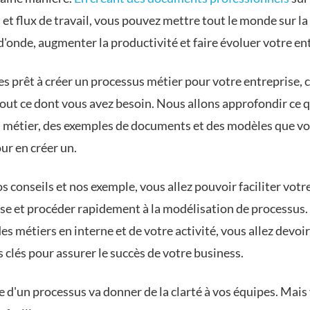
 et flux de travail, vous pouvez mettre tout le monde sur 
'onde, augmenter la productivité et faire évoluer votre en
es prêt à créer un processus métier pour votre entreprise, c
out ce dont vous avez besoin. Nous allons approfondir ce q
 métier, des exemples de documents et des modèles que v
our en créer un.
s conseils et nos exemple, vous allez pouvoir faciliter votr
ise et procéder rapidement à la modélisation de processus.
es métiers en interne et de votre activité, vous allez devoir
 clés pour assurer le succès de votre business.
 d'un processus va donner de la clarté à vos équipes. Mais