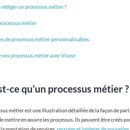
édiger un processus métier ?
processus métier
s de processus métier personnalisables
 vos processus métier avec Visme
t-ce qu’un processus métier ?
us métier est une illustration détaillée de la façon de part
de mettre en œuvre les processus. Ils peuvent être créés po
la prestation de services,
recruter et intégrer de nouvelles