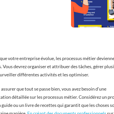
que votre entreprise évolue, les processus métier devienn
. Vous devrez
organiser et attribuer des tâches
, gérer plus
urveiller différentes activités et les optimiser.
 assurer que tout se passe bien, vous avez besoin d'une
tion détaillée sur les processus métier. Considérez un pr
uide ou un livre de recettes qui garantit que les choses so
taine manière.
En créant des documents professionnels
sur