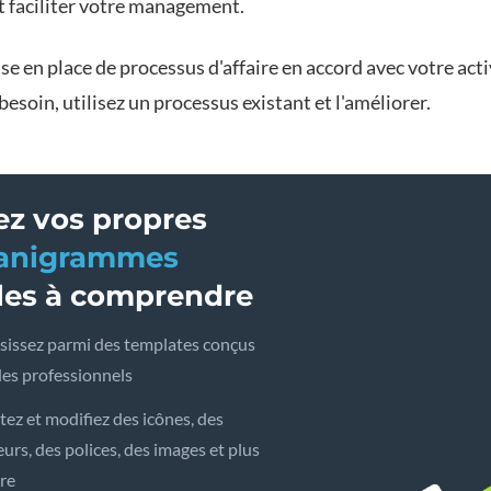
 faciliter votre management.
se en place de processus d'affaire en accord avec votre acti
besoin, utilisez un processus existant et l'améliorer.
ez vos propres
anigrammes
iles à comprendre
sissez parmi des templates conçus
des professionnels
tez et modifiez des icônes, des
urs, des polices, des images et plus
re