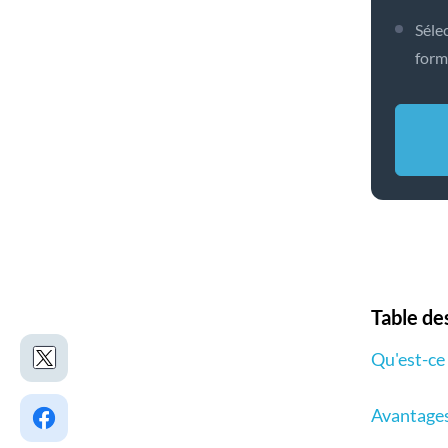
Sélec
form
Table de
Qu'est-ce
Avantages