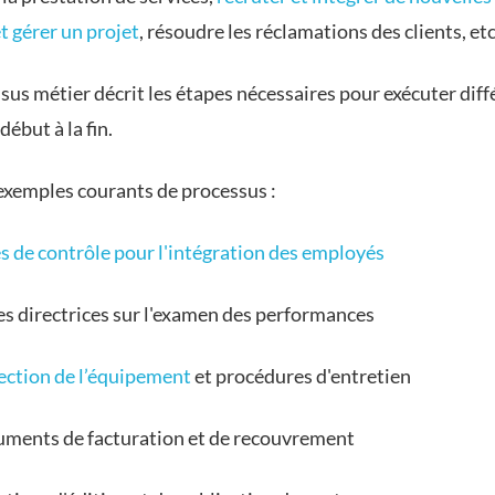
t gérer un projet
, résoudre les réclamations des clients, etc
sus métier décrit les étapes nécessaires pour exécuter diff
début à la fin.
 exemples courants de processus :
es de contrôle pour l'intégration des employés
es directrices sur l'examen des performances
ection de l’équipement
et procédures d'entretien
ments de facturation et de recouvrement