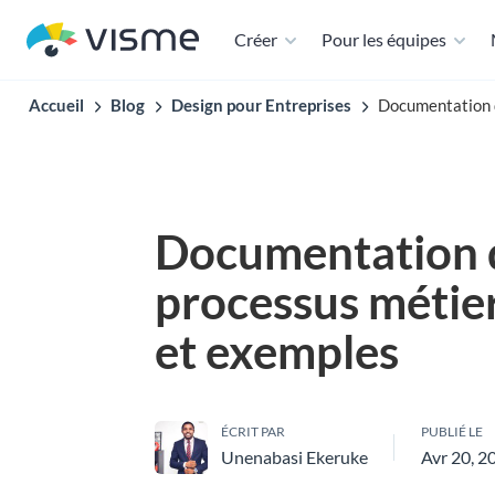
Créer
Pour les équipes
Accueil
Blog
Design pour Entreprises
Documentation d
Documentation 
processus métier
et exemples
ÉCRIT PAR
PUBLIÉ LE
Unenabasi Ekeruke
Avr 20, 2