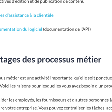
ctives d'édition et de publication de contenu
s d'assistance à la clientèle
mentation du logiciel
(documentation de l'API)
tages des processus métier
us métier est une activité importante, qu'elle soit ponctue
Voici les raisons pour lesquelles vous avez besoin d’un pro
 aider les employés, les fournisseurs et d'autres personnes 
 votre entreprise. Vous pouvez centraliser les tâches, acc