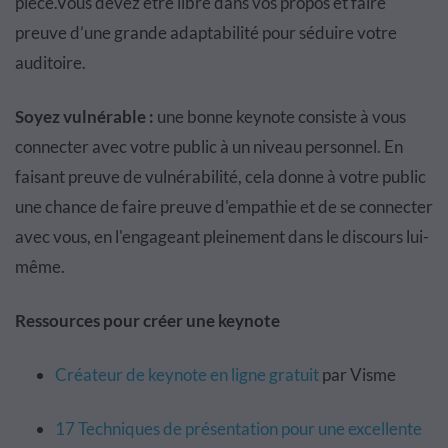
pièce.Vous devez être libre dans vos propos et faire
preuve d’une grande adaptabilité pour séduire votre
auditoire.
Soyez vulnérable :
une bonne keynote consiste à vous
connecter avec votre public à un niveau personnel. En
faisant preuve de vulnérabilité, cela donne à votre public
une chance de faire preuve d'empathie et de se connecter
avec vous, en l'engageant pleinement dans le discours lui-
même.
Ressources pour créer une keynote
Créateur de keynote en ligne gratuit
par Visme
17 Techniques de présentation pour une excellente