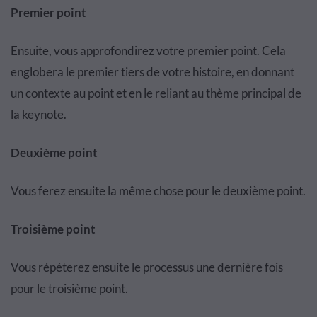
Premier point
Ensuite, vous approfondirez votre premier point. Cela
englobera le premier tiers de votre histoire, en donnant
un contexte au point et en le reliant au thème principal de
la keynote.
Deuxième point
Vous ferez ensuite la même chose pour le deuxième point.
Troisième point
Vous répéterez ensuite le processus une dernière fois
pour le troisième point.