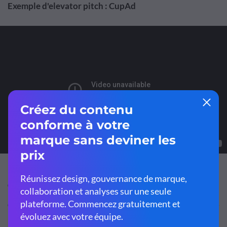
Exemple d'elevator pitch : CupAd
Conseils pour créer un Elevator Pitch
Chronométrez-le à l'avance :
rappelez-vous que la durée
moyenne d'un elevator pitch est de 40 secondes. C'est