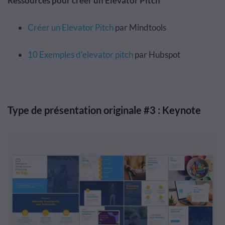
Ressources pour créer un Elevator Pitch
Créer un Elevator Pitch
par Mindtools
10 Exemples d'elevator pitch
par Hubspot
Type de présentation originale #3 : Keynote