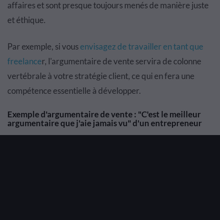
affaires et sont presque toujours menés de manière juste
et éthique.
Par exemple, si vous
envisagez de travailler en tant que
freelance
r, l'argumentaire de vente servira de colonne
vertébrale à votre stratégie client, ce qui en fera une
compétence essentielle à développer.
Exemple d'argumentaire de vente : "C'est le meilleur
argumentaire que j'aie jamais vu" d'un entrepreneur