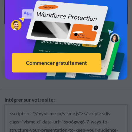
Créez vos propres infographies attrayantes avec
cet outil de glisser-déposer !
Essayez-le gratuitement
Intégrer sur votre site :