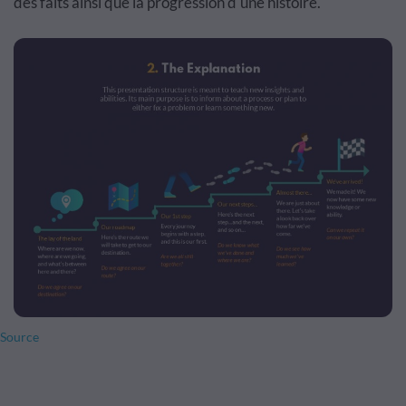
des faits ainsi que la progression d'une histoire.
Source