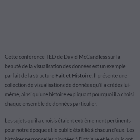
Cette conférence TED de David McCandless sur la
beauté de la visualisation des données est un exemple
parfait de la structure
Fait et Histoire
. Il présente une
collection de visualisations de données qu'il a créées lui-
même, ainsi qu'une histoire expliquant pourquoi il a choisi
chaque ensemble de données particulier.
Les sujets qu'il a choisis étaient extrêmement pertinents
pour notre époque et le public était lié à chacun d'eux. Les
histoires personnelles ajoutées à l'intrigue et le public ont