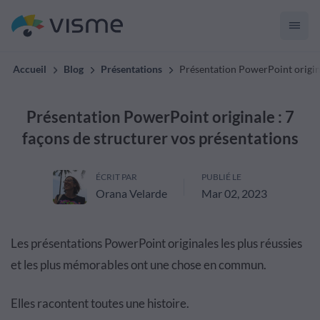
Accueil
Blog
Présentations
Présentation PowerPoint origina
Présentation PowerPoint originale : 7
façons de structurer vos présentations
ÉCRIT PAR
PUBLIÉ LE
Orana Velarde
Mar 02, 2023
Les présentations PowerPoint originales les plus réussies
et les plus mémorables ont une chose en commun.
Elles racontent toutes une histoire.