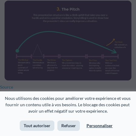
Source
Nous utilisons des cookies pour améliorer votre expérience et vous 
fournir un contenu utile à vos besoins. Le blocage des cookies peut 
avoir un effet négatif sur votre expérience.
Créez votre infographie dès maintenant !
Tout autoriser
Refuser
Personnaliser
Essayez-le gratuitement