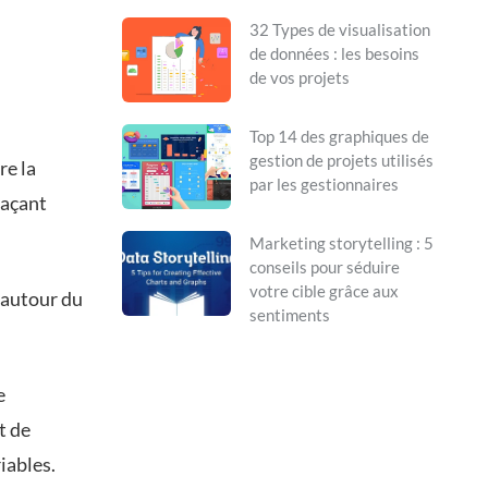
32 Types de visualisation
de données : les besoins
de vos projets
Top 14 des graphiques de
gestion de projets utilisés
re la
par les gestionnaires
laçant
Marketing storytelling : 5
conseils pour séduire
votre cible grâce aux
 autour du
sentiments
e
t de
iables.