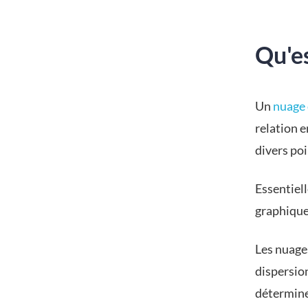
Qu'es
Un
nuage 
relation e
divers poi
Essentiel
graphique
Les nuage
dispersion
déterminer