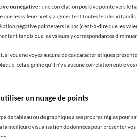
tive ou négative :
une corrélation positive pointe vers le ha
re que les valeurs x et y augmentent toutes les deux) tandis
lation négative pointe vers le bas (c'est-à-dire que les vale
entent tandis que les valeurs y correspondantes diminuen
, si vous ne voyez aucune de ces caractéristiques présent
hique, cela signifie qu'il n'y a aucune corrélation entre vo
utiliser un nuage de points
pe de tableau ou de graphique a ses propres règles pour sa
a la meilleure visualisation de données pour présenter vos
ons.