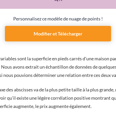
Personnalisez ce modèle de nuage de points !
Modifier et Télécharger
ariables sont la superficie en pieds carrés d'une maison pa
x. Nous avons extrait un échantillon de données de quelqu
si nous pouvions déterminer une relation entre ces deux va
e des abscisses va de la plus petite taille à la plus grande,
ir qu'il existe une légère corrélation positive montrant q
perficie augmente, le prix augmente également.