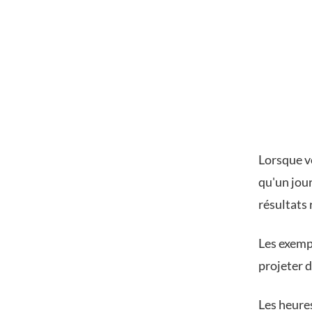
Lorsque vo
qu'un jou
résultats 
Les exempl
projeter d
Les heure