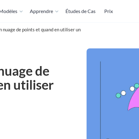
Modèles
Apprendre
Études de Cas
Prix
n nuage de points et quand en utiliser un
 nuage de
n utiliser