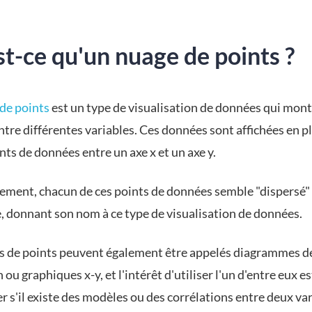
t-ce qu'un nuage de points ?
de points
est un type de visualisation de données qui mont
ntre différentes variables. Ces données sont affichées en p
nts de données entre un axe x et un axe y.
lement, chacun de ces points de données semble "dispersé"
, donnant son nom à ce type de visualisation de données.
s de points peuvent également être appelés diagrammes d
 ou graphiques x-y, et l'intérêt d'utiliser l'un d'entre eux es
 s'il existe des modèles ou des corrélations entre deux var