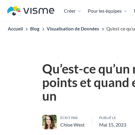
Créer
Pour les équipes
Accueil
Blog
Visualisation de Données
Qu’est-ce qu’u
Qu’est-ce qu’un
points et quand e
un
ÉCRIT PAR
PUBLIÉ LE
Chloe West
Mai 15, 2023