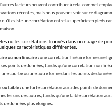
 d'autres facteurs peuvent contribuer à cela, comme l'emp
novations récentes, mais nous pouvons voir sur ce diagram
 qu'il existe une corrélation entre la superficie en pieds car
 maison.
les ou les corrélations trouvés dans un nuage de poi
elques caractéristiques différentes.
aire ou non linéaire :
une corrélation linéaire forme une lig
 ses points de données, tandis qu'une corrélation non linéa
r une courbe ou une autre forme dans les points de données
 ou faible :
une forte corrélation aura des points de donné
hes les uns des autres, tandis qu'une faible corrélation aur
ts de données plus éloignés.