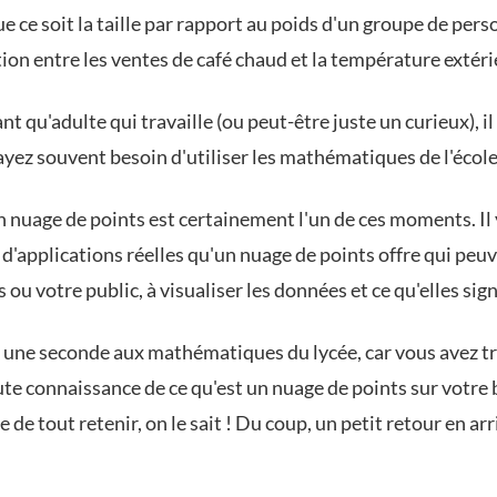
ue ce soit la taille par rapport au poids d'un groupe de per
tion entre les ventes de café chaud et la température extéri
nt qu'adulte qui travaille (ou peut-être juste un curieux), il
yez souvent besoin d'utiliser les mathématiques de l'école
n nuage de points est certainement l'un de ces moments. Il 
d'applications réelles qu'un nuage de points offre qui peu
s ou votre public, à visualiser les données et ce qu'elles sign
une seconde aux mathématiques du lycée, car vous avez tr
ute connaissance de ce qu'est un nuage de points sur votre
 de tout retenir, on le sait ! Du coup, un petit retour en arr