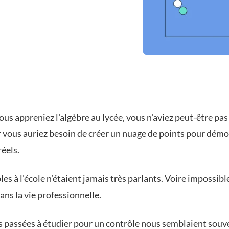
us appreniez l'algèbre au lycée, vous n'aviez peut-être pas
r vous auriez besoin de créer un nuage de points pour démo
réels.
es à l’école n’étaient jamais très parlants. Voire impossibl
ans la vie professionnelle.
s passées à étudier pour un contrôle nous semblaient souv