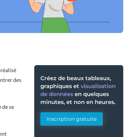
 réalisé
Créez de beaux tableaux,
ntrer des
graphiques et
visualisation
de données
en quelques
minutes, et non en heures.
e de se
Inscription gratuite
ent