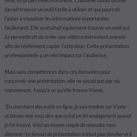
Avec un projet vidéo imminent, Chantelle savait qu'elle
devait trouver un outil facile à utiliser et qui pourrait
l'aider à visualiser les informations importantes
facilement. Elle souhaitait également trouver un outil qui
lui permettrait de créer une vidéo entièrement animée
afin de réellement capter l’attention. Cette présentation
professionnelle a un réel impact sur l'audience.
Mais sans compétences dans ces domaines pour
concevoir une présentation, elle ne savait pas par où
commencer. Jusqu'à ce qu'elle trouve Visme.
“En cherchant des outils en ligne, je suis tombée sur Visme -
et laissez-moi vous dire que ce fut un tel soulagement quand
je l'ai trouvé. Voici un moyen simple de résoudre mon
dilemme ! Le format de présentation m'était plus familier et il