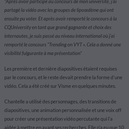
“Après avoir participé au concours de mon université, j'ai
partagé la vidéo avec les groupes de lipoœdème qui ont
ensuite pu voter. Et après avoir remporté le concours à la
CQUniversity en tant que grand gagnante et choix des
internautes, je suis passé au niveau international où j'ai
remporté le concours "Trending on VYT ». Cela a donné une
visibilité fulgurante à ma présentation”
Les première et dernière diapositives étaient requises
par le concours, et le reste devait prendre la forme d’une
vidéo. Cela a été créé sur Visme en quelques minutes.
Chantelle a utilisé des personnages, des transitions de
diapositives, une animation personnalisée et une voix off
pour créer une présentation vidéo percutante qui l'a
aidée à mettre en avant ses recherches. Elle n'a eu que 10