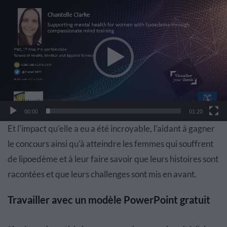
Lecteur
vidéo
00:00
01:20
Et l'impact qu'elle a eu a été incroyable, l'aidant à gagner
le concours ainsi qu'à atteindre les femmes qui souffrent
de lipoedème et à leur faire savoir que leurs histoires sont
racontées et que leurs challenges sont mis en avant.
Travailler avec un modèle PowerPoint gratuit