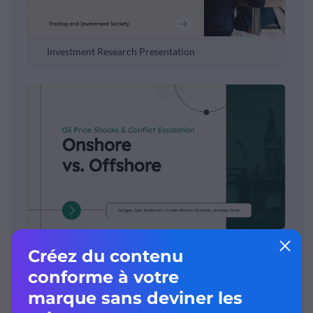
Investment Research Presentation
Conflict Resolution Presentation
Créez votre modèle