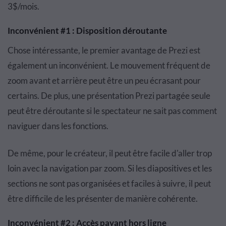
3$/mois.
Inconvénient #1 : Disposition déroutante
Chose intéressante, le premier avantage de Prezi est
également un inconvénient. Le mouvement fréquent de
zoom avant et arrière peut être un peu écrasant pour
certains. De plus, une présentation Prezi partagée seule
peut être déroutante si le spectateur ne sait pas comment
naviguer dans les fonctions.
De même, pour le créateur, il peut être facile d'aller trop
loin avec la navigation par zoom. Si les diapositives et les
sections ne sont pas organisées et faciles à suivre, il peut
être difficile de les présenter de manière cohérente.
Inconvénient #2 : Accès payant hors ligne