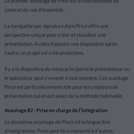
Le premier avantage de Prezi est la fonctionnalité de
zoom et de vue d'ensemble.
La navigation par signature dans Prezi offre une
perspective unique pour créer et visualiser une
présentation. Au lieu d'ajouter une diapositive après
l'autre, un projet est créé en sections.
Il y a la diapositive du menu principal et le présentateur ou
le spectateur peut y revenir à tout moment. Cet avantage
Prezi est particulièrement utile pour les créateurs de
présentation qui en ont assez de la méthode habituelle.
Avantage #2 : Prise en charge de l’intégration
Le deuxième avantage de Prezi est la longue liste
d'intégrations. Prezi peut être connecté à d'autres