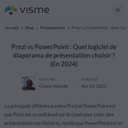
Accueil
Blog
Présentations
Prezi vs PowerPoint : Quel logi
Prezi vs PowerPoint : Quel logiciel de
diaporama de présentation choisir ?
(En 2024)
ÉCRIT PAR
PUBLIÉ LE
Orana Velarde
Avr 14, 2023
La principale différence entre Prezi et PowerPoint est
que Prezi est un outil basé sur le cloud pour créer des
présentations non linéaires, tandis que PowerPoint est un