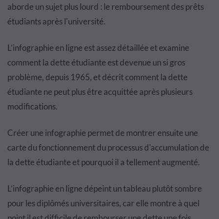
aborde un sujet plus lourd : le remboursement des prêts
étudiants après l'université.
L’infographie en ligne est assez détaillée et examine
comment la dette étudiante est devenue un si gros
problème, depuis 1965, et décrit comment la dette
étudiante ne peut plus être acquittée après plusieurs
modifications.
Créer une infographie permet de montrer ensuite une
carte du fonctionnement du processus d'accumulation de
la dette étudiante et pourquoi il a tellement augmenté.
L’infographie en ligne dépeint un tableau plutôt sombre
pour les diplômés universitaires, car elle montre à quel
point il est difficile de rembourser une dette une fois