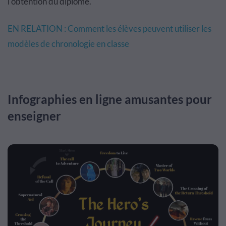
l'obtention du diplôme.
EN RELATION : Comment les élèves peuvent utiliser les
modèles de chronologie en classe
Infographies en ligne amusantes pour
enseigner