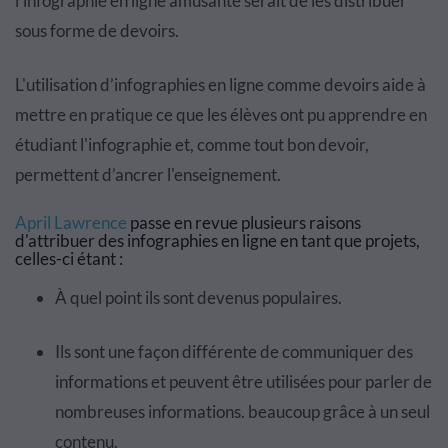
l’infographie en ligne amusante serait de les distribuer
sous forme de devoirs.
L'utilisation d’infographies en ligne comme devoirs aide à
mettre en pratique ce que les élèves ont pu apprendre en
étudiant l'infographie et, comme tout bon devoir,
permettent d’ancrer l'enseignement.
April Lawrence
passe en revue plusieurs raisons
d'attribuer des infographies en ligne en tant que projets,
celles-ci étant :
À quel point ils sont devenus populaires.
Ils sont une façon différente de communiquer des
informations et peuvent être utilisées pour parler de
nombreuses informations. beaucoup grâce à un seul
contenu.