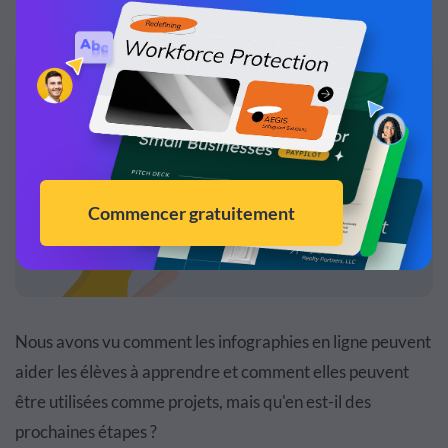
Nous avons vu comment les infographies en ligne peuvent
aider les élèves à apprendre et comment elles peuvent
être utilisées comme projets, mais qu'en est-il des
prochaines étapes ?