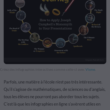
Créez des infographies interactives comme celle-ci avec
Visme
.
Parfois, une matière à l'école n'est pas très intéressante.
Qu'il s'agisse de mathématiques, de sciences ou d'anglais,
tous les élèves ne pourront pas aborder tous les sujets.
C'est là que les infographies en ligne s'avèrent utiles en