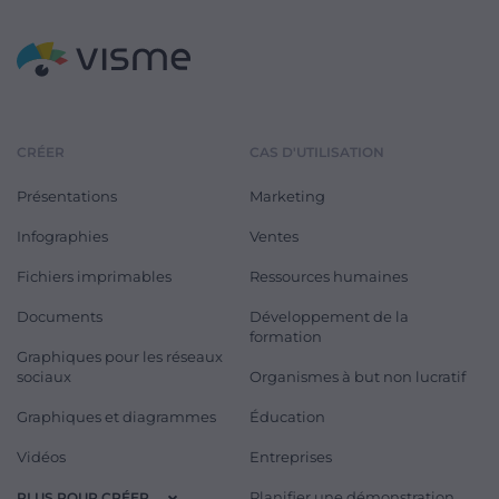
CRÉER
CAS D'UTILISATION
Présentations
Marketing
Infographies
Ventes
Fichiers imprimables
Ressources humaines
Documents
Développement de la
formation
Graphiques pour les réseaux
sociaux
Organismes à but non lucratif
Graphiques et diagrammes
Éducation
Vidéos
Entreprises
Planifier une démonstration
PLUS POUR CRÉER