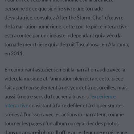
personne de ce que signifie vivre une tornade
dévastatrice, consultez After the Storm. Chef-d'œuvre
de la narration numérique, cette courte pièce interactive
est racontée par un cinéaste indépendant qui a vécu la
tornade meurtrière qui a détruit Tuscaloosa, en Alabama,
en 2011.
En combinant astucieusement la narration audio avec la
vidéo, la musique et l'animation plein écran, cette pièce
fait appel non seulement à nos yeux et à nos oreilles, mais
aussi. à notre sens du toucher à travers
l'expérience
interactive
consistant à faire défiler et à cliquer sur des
scènes à l'unisson avec les actions du narrateur, comme
tourner les pages d'un album ou regarder des photos
dans un appareil photo. Il offre au lecteur une expérience