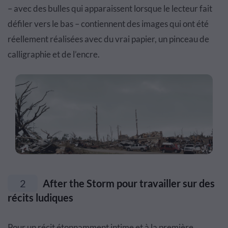
– avec des bulles qui apparaissent lorsque le lecteur fait
défiler vers le bas – contiennent des images qui ont été
réellement réalisées avec du vrai papier, un pinceau de
calligraphie et de l’encre.
2
After the Storm pour travailler sur des
récits ludiques
Pour un récit étonnamment intime et à la première