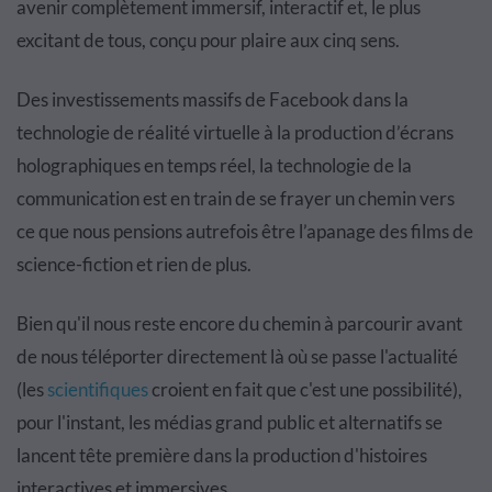
avenir complètement immersif, interactif et, le plus
excitant de tous, conçu pour plaire aux cinq sens.
Des investissements massifs de Facebook dans la
technologie de réalité virtuelle à la production d’écrans
holographiques en temps réel, la technologie de la
communication est en train de se frayer un chemin vers
ce que nous pensions autrefois être l’apanage des films de
science-fiction et rien de plus.
Bien qu'il nous reste encore du chemin à parcourir avant
de nous téléporter directement là où se passe l'actualité
(les
scientifiques
croient en fait que c'est une possibilité),
pour l'instant, les médias grand public et alternatifs se
lancent tête première dans la production d'histoires
interactives et immersives.