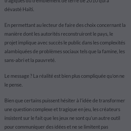
tragiques du tremblement de terre de 2010 qui a
dévasté Haïti.
En permettant au lecteur de faire des choix concernant la
manière dont les autorités reconstruiront le pays, le
projet implique avec succès le public dans les complexités
alambiquées de problèmes sociaux tels que la famine, les
sans-abri et la pauvreté.
Le message ? La réalité est bien plus compliquée qu’on ne
le pense.
Bien que certains puissent hésiter à l’idée de transformer
une question complexe et tragique en jeu, les créateurs
insistent sur le fait que les jeux ne sont qu’un autre outil
pour communiquer des idées et ne se limitent pas