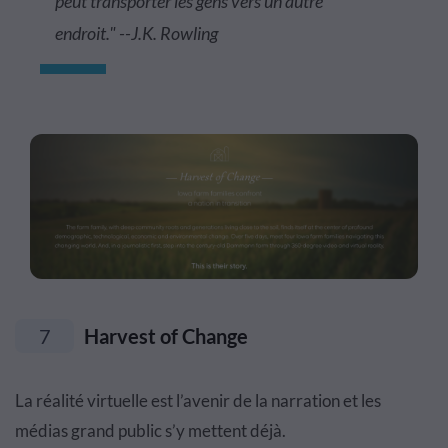
peut transporter les gens vers un autre
endroit." --J.K. Rowling
7
Harvest of Change
La réalité virtuelle est l’avenir de la narration et les
médias grand public s’y mettent déjà.