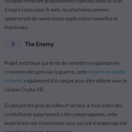
virtuelle resteront probablement coincées dans un état
d’esprit conçu pour le web, les prochaines années
apporteront de nombreuses applications nouvelles et
imprévues.
8
The Enemy
Projet ambitieux qui tente de remettre en question les
croyances des gens sur la guerre, cette
histoire en réalité
virtuelle
a également été conçue pour être utilisée avec le
casque Oculus VR.
En plaçant les gens au milieu d'un face-à-face entre des
combattants appartenant à des camps opposés, cette
expérience vise à humaniser ceux qui ont si longtemps été
considérés comme des ennemis.