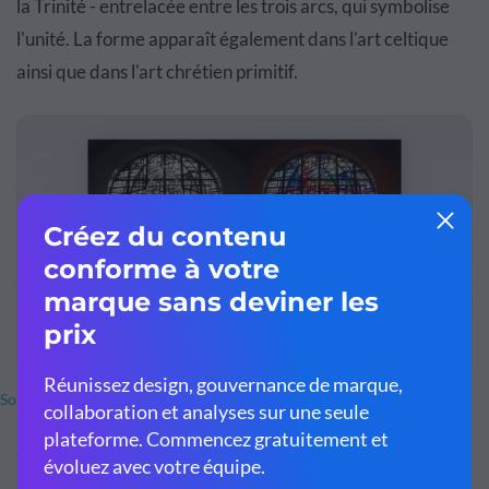
la Trinité - entrelacée entre les trois arcs, qui symbolise
l'unité. La forme apparaît également dans l'art celtique
ainsi que dans l'art chrétien primitif.
Source des images
Ci-dessus, une image de la façon dont la triquetra est
utilisée dans l'art des fenêtres à l'église catholique