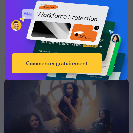
Immaculate Heart of Mary à Wilmington, Delaware.
La triquetra est également vu dans l'émission de
télévision américaine "Charmed".
Bien que la série parle de trois sorcières combattant des
démons et des sorciers, aucune signification religieuse de
la triquetra n'était implicite.