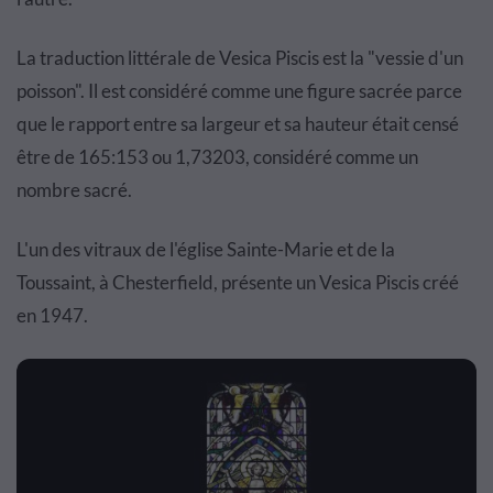
La traduction littérale de Vesica Piscis est la "vessie d'un
poisson". Il est considéré comme une figure sacrée parce
que le rapport entre sa largeur et sa hauteur était censé
être de 165:153 ou 1,73203, considéré comme un
nombre sacré.
L'un des vitraux de l'église Sainte-Marie et de la
Toussaint, à Chesterfield, présente un Vesica Piscis créé
en 1947.