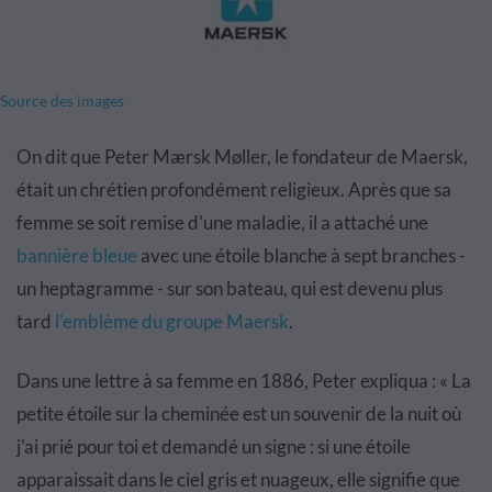
Source des images
On dit que Peter Mærsk Møller, le fondateur de Maersk,
était un chrétien profondément religieux. Après que sa
femme se soit remise d'une maladie, il a attaché une
bannière bleue
avec une étoile blanche à sept branches -
un heptagramme - sur son bateau, qui est devenu plus
tard
l'emblème du groupe Maersk
.
Dans une lettre à sa femme en 1886, Peter expliqua : « La
petite étoile sur la cheminée est un souvenir de la nuit où
j'ai prié pour toi et demandé un signe : si une étoile
apparaissait dans le ciel gris et nuageux, elle signifie que