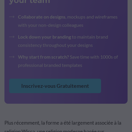
your team
Collaborate on designs
, mockups and wireframes
with your non-design colleagues
Lock down your branding
to maintain brand
consistency throughout your designs
Why start from scratch?
Save time with 1000s of
professional branded templates
Inscrivez-vous Gratuitement
Plus récemment, la forme a été largement associée à la
religion Wicca, une religion moderne basée sur