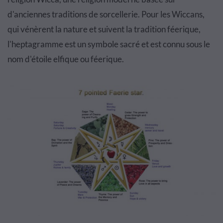
d'anciennes traditions de sorcellerie. Pour les Wiccans,
qui vénèrent la nature et suivent la tradition féerique,
l'heptagramme est un symbole sacré et est connu sous le
nom d'étoile elfique ou féerique.