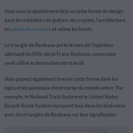
Vous avez probablement déjà vu cette forme de design
dans les médiators de guitare, les crayons, l'architecture,
les
pièces de monnaie
et même les forets.
Le triangle de Reuleaux porte le nom de l'ingénieur
allemand du XIXe siècle Franz Reuleaux, connu pour
avoir utilisé le dessin dans son travail.
Vous pouvez également trouver cette forme dans les
logos et les panneaux d'entreprise du monde entier. Par
exemple, le National Trails System et le United States
Bicycle Route System marquent tous deux les itinéraires
avec des triangles de Reuleaux sur leur signalisation.