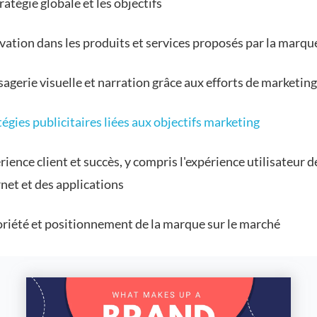
ratégie globale et les objectifs
vation dans les produits et services proposés par la marqu
agerie visuelle et narration grâce aux efforts de marketing
tégies publicitaires liées aux objectifs marketing
ience client et succès, y compris l'expérience utilisateur d
rnet et des applications
riété et positionnement de la marque sur le marché