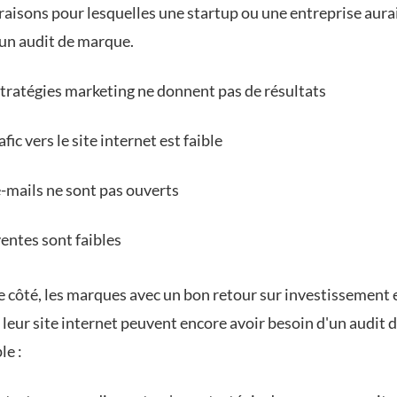
raisons pour lesquelles une startup ou une entreprise aura
un audit de marque.
stratégies marketing ne donnent pas de résultats
afic vers le site internet est faible
e-mails ne sont pas ouverts
ventes sont faibles
e côté, les marques avec un bon retour sur investissement 
s leur site internet peuvent encore avoir besoin d'un audit
le :