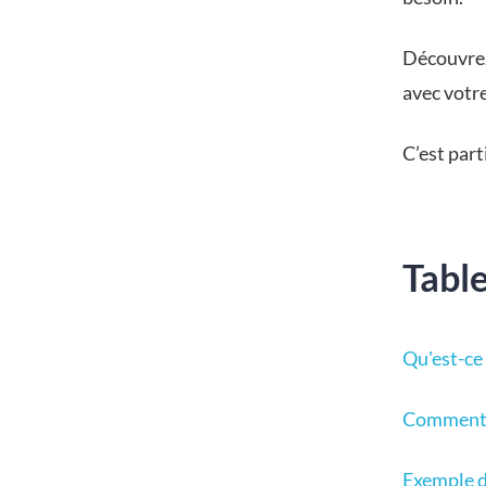
Découvrez
avec votr
C’est parti
Tabl
Qu'est-ce
Comment f
Exemple d