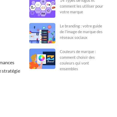
14 Types de logos et
comment les utiliser pour
votre marque
Le branding : votre guide
de l’image de marque des
réseaux sociaux
Couleurs de marque :
comment choisir des
ormances
couleurs qui vont
ensembles
e stratégie