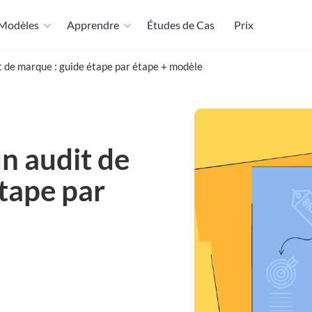
Modèles
Apprendre
Études de Cas
Prix
 de marque : guide étape par étape + modèle
n audit de
tape par