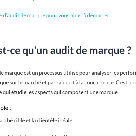
 d'audit de marque pour vous aider à démarrer
st-ce qu'un audit de marque ?
de marque est un processus utilisé pour analyser les perf
ue sur le marché et par rapport à la concurrence. C'est un
e qui étudie les aspects qui composent une marque.
ple :
rché cible et la clientèle idéale