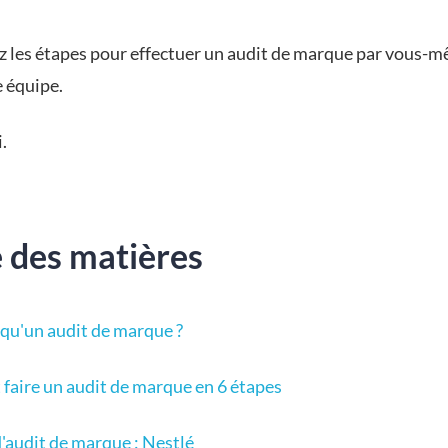
 les étapes pour effectuer un audit de marque par vous-
e équipe.
.
e des matières
 qu'un audit de marque ?
aire un audit de marque en 6 étapes
'audit de marque : Nestlé