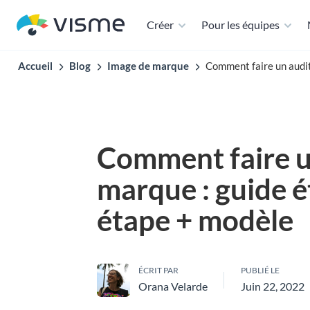
Créer
Pour les équipes
Accueil
Blog
Image de marque
Comment faire un audit
Comment faire u
marque : guide é
étape + modèle
ÉCRIT PAR
PUBLIÉ LE
Orana Velarde
Juin 22, 2022