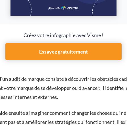
Créez votre infographie avec Visme !
Essayez gratuitement
'un audit de marque consiste à découvrir les obstacles cac
votre marque de se développer ou d'avancer. Il identifie l
blesses internes et externes.
 aide ensuite à imaginer comment changer les choses qui ne
nt pas et à améliorer les stratégies qui fonctionnent. Il ex