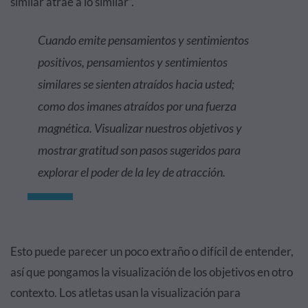
similar atrae a lo similar”.
Cuando emite pensamientos y sentimientos
positivos, pensamientos y sentimientos
similares se sienten atraídos hacia usted;
como dos imanes atraídos por una fuerza
magnética. Visualizar nuestros objetivos y
mostrar gratitud son pasos sugeridos para
explorar el poder de la ley de atracción.
Esto puede parecer un poco extraño o difícil de entender,
así que pongamos la visualización de los objetivos en otro
contexto. Los atletas usan la visualización para