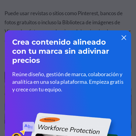
Puede usar revistas o sitios como Pinterest, bancos de
fotos gratuitos o incluso la Biblioteca de imágenes de
Visme. Las fotos que seleccione deben inspirarlo o evocar
emociones positivas en su mente.
Une tus imágenes