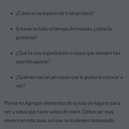
¿Cómo es su espacio de trabajo ideal?
Si tuvieras todo el tiempo del mundo, ¿cómo lo
gastarías?
¿Qué es una organización o causa que siempre has
querido apoyar?
¿Quiénes son las personas que le gustaría conocer o
ver?
Piense en Agregar elementos de su lista de lugares para
ver y cosas que hacer antes de morir. Debes ser muy
sincero en este paso, así que no lo pienses demasiado.