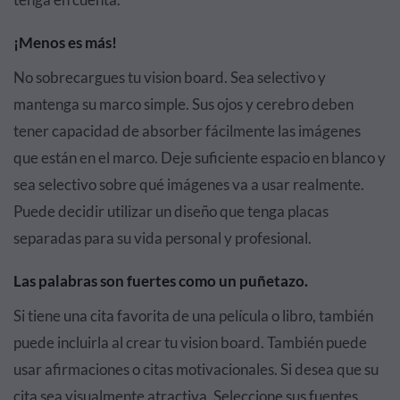
¡Menos es más!
No sobrecargues tu vision board. Sea selectivo y
mantenga su marco simple. Sus ojos y cerebro deben
tener capacidad de absorber fácilmente las imágenes
que están en el marco. Deje suficiente espacio en blanco y
sea selectivo sobre qué imágenes va a usar realmente.
Puede decidir utilizar un diseño que tenga placas
separadas para su vida personal y profesional.
Las palabras son fuertes como un puñetazo.
Si tiene una cita favorita de una película o libro, también
puede incluirla al crear tu vision board. También puede
usar afirmaciones o citas motivacionales. Si desea que su
cita sea visualmente atractiva, Seleccione sus fuentes,