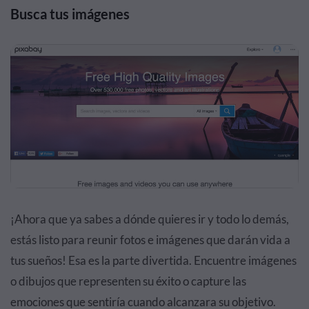
Busca tus imágenes
¡Ahora que ya sabes a dónde quieres ir y todo lo demás,
estás listo para reunir fotos e imágenes que darán vida a
tus sueños! Esa es la parte divertida. Encuentre imágenes
o dibujos que representen su éxito o capture las
emociones que sentiría cuando alcanzara su objetivo.