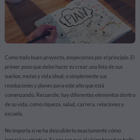
Como todo buen proyecto, empecemos por el principio. El
primer paso que debe hacer es crear una lista de sus
sueños, metas y vida ideal, o simplemente sus
resoluciones y planes para este año que está
comenzando. Recuerde, hay diferentes elementos dentro
de su vida, como riqueza, salud, carrera, relaciones y
escuela.
No importa si no ha descubierto exactamente cómo
logrará su objetivo. Es por eso que el vision board es bello.