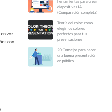
herramientas para crear
diapositivas IA
(Comparación completa)
Teoría del color: cómo
elegir los colores
o en voz
perfectos para tus
presentaciones
años con
20 Consejos para hacer
una buena presentación
en público
n