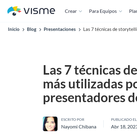
Crear
Para Equipos
Plan
Inicio
Blog
Presentaciones
Las 7 técnicas de storytell
Las 7 técnicas de
más utilizadas po
presentadores d
ESCRITO POR
PUBLICADO EL
Nayomi Chibana
Abr 18, 202