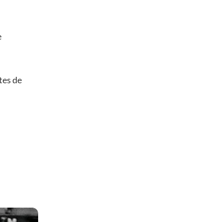
e
tes de