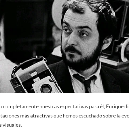
 completamente nuestras expectativas para él, Enrique di
ntaciones más atractivas que hemos escuchado sobre la ev
 visuales.