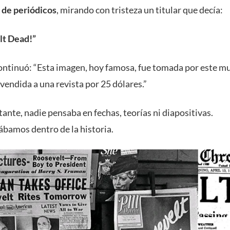
de periódicos
, mirando con tristeza un titular que decía:
lt Dead!”
ontinuó: “Esta imagen, hoy famosa, fue tomada por este 
vendida a una revista por 25 dólares.”
tante, nadie pensaba en fechas, teorías ni diapositivas.
ábamos dentro de la historia.