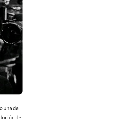
o una de
olución de