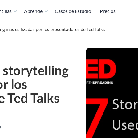
tillas
Aprende
Casos de Estudio
Precios
ing más utilizadas por los presentadores de Ted Talks
 storytelling
r los
e Ted Talks
3