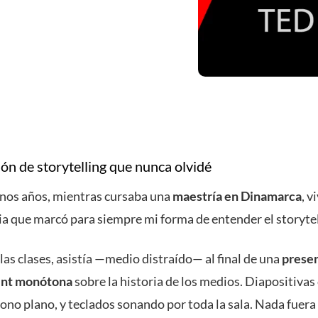
ón de storytelling que nunca olvidé
nos años, mientras cursaba una
maestría en Dinamarca
, v
ia que marcó para siempre mi forma de entender el storytel
las clases, asistía —medio distraído— al final de una
prese
nt monótona
sobre la historia de los medios. Diapositivas
tono plano, y teclados sonando por toda la sala. Nada fuera 