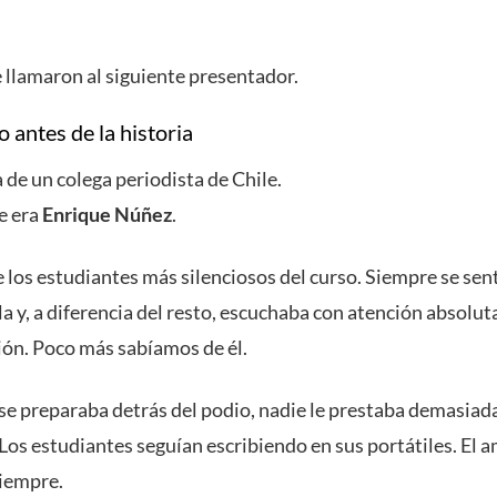
 llamaron al siguiente presentador.
io antes de la historia
 de un colega periodista de Chile.
e era
Enrique Núñez
.
 los estudiantes más silenciosos del curso. Siempre se sen
la y, a diferencia del resto, escuchaba con atención absolut
ión. Poco más sabíamos de él.
se preparaba detrás del podio, nadie le prestaba demasiad
Los estudiantes seguían escribiendo en sus portátiles. El 
siempre.