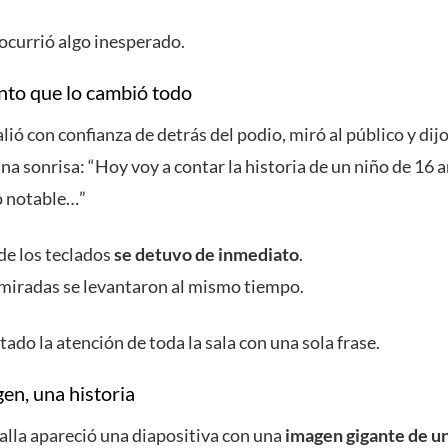
ocurrió algo inesperado.
to que lo cambió todo
lió con confianza de detrás del podio, miró al público y dij
una sonrisa: “Hoy voy a contar la historia de un niño de 16 
o notable…”
de los teclados
se detuvo de inmediato
.
 miradas se levantaron al mismo tiempo.
ado la atención de toda la sala con una sola frase.
en, una historia
talla apareció una diapositiva con una
imagen gigante de u