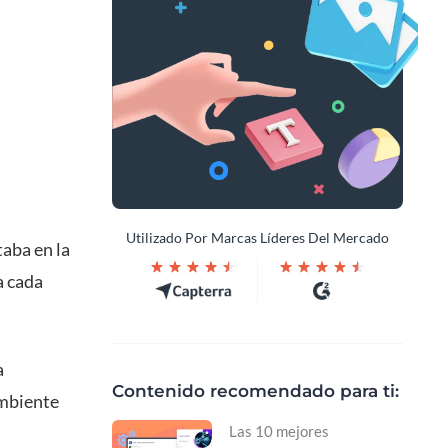
Utilizado Por Marcas Líderes Del Mercado
taba en la
a cada
a
Contenido recomendado para ti:
ambiente
Las 10 mejores