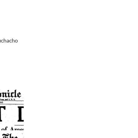
muchacho