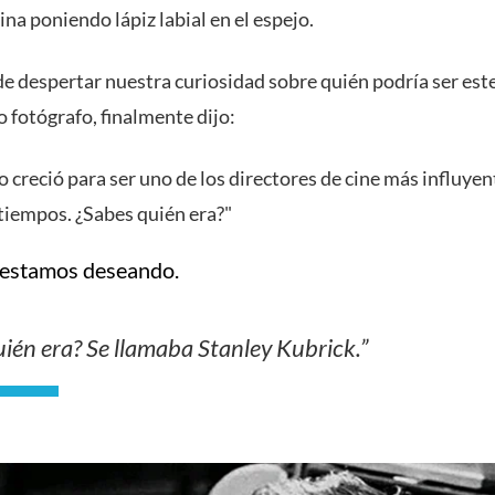
ina poniendo lápiz labial en el espejo.
e despertar nuestra curiosidad sobre quién podría ser est
 fotógrafo, finalmente dijo:
o creció para ser uno de los directores de cine más influyen
 tiempos. ¿Sabes quién era?"
 estamos deseando.
ién era? Se llamaba Stanley Kubrick.”