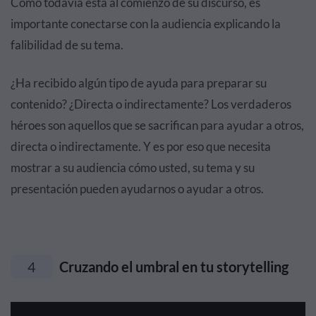
Como todavía está al comienzo de su discurso, es
importante conectarse con la audiencia explicando la
falibilidad de su tema.
¿Ha recibido algún tipo de ayuda para preparar su
contenido? ¿Directa o indirectamente? Los verdaderos
héroes son aquellos que se sacrifican para ayudar a otros,
directa o indirectamente. Y es por eso que necesita
mostrar a su audiencia cómo usted, su tema y su
presentación pueden ayudarnos o ayudar a otros.
4
Cruzando el umbral en tu storytelling