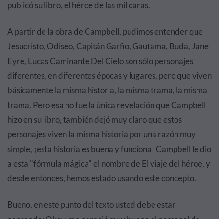
publicó su libro, el héroe de las mil caras.
A partir de la obra de Campbell, pudimos entender que
Jesucristo, Odiseo, Capitán Garfio, Gautama, Buda, Jane
Eyre, Lucas Caminante Del Cielo son sólo personajes
diferentes, en diferentes épocas y lugares, pero que viven
básicamente la misma historia, la misma trama, la misma
trama. Pero esa no fue la única revelación que Campbell
hizo en su libro, también dejó muy claro que estos
personajes viven la misma historia por una razón muy
simple, ¡esta historia es buena y funciona! Campbell le dio
a esta "fórmula mágica" el nombre de El viaje del héroe, y
desde entonces, hemos estado usando este concepto.
Bueno, en este punto del texto usted debe estar