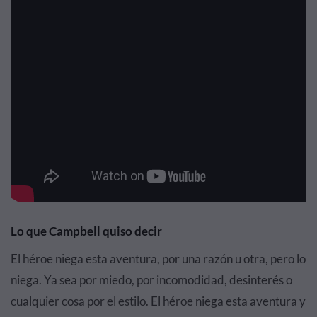
Lo que Campbell quiso decir
El héroe niega esta aventura, por una razón u otra, pero lo
niega. Ya sea por miedo, por incomodidad, desinterés o
cualquier cosa por el estilo. El héroe niega esta aventura y