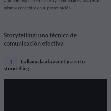
Campbell explicó en su libro y cómo Blaine aplicó esos
mismos conceptos en su presentación.
Storytelling: una técnica de
comunicación efectiva
1
La llamada a la aventura en tu
storytelling