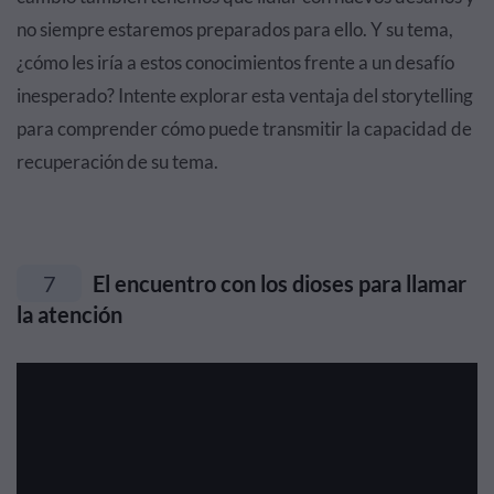
no siempre estaremos preparados para ello. Y su tema,
¿cómo les iría a estos conocimientos frente a un desafío
inesperado? Intente explorar esta ventaja del storytelling
para comprender cómo puede transmitir la capacidad de
recuperación de su tema.
7
El encuentro con los dioses para llamar
la atención