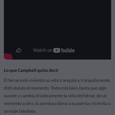
Lo que Campbell quiso decir
El héroe está viviendo su vida tranquila y tranquilamente,
disfrutando el momento. Todo está bien, hasta que algo
sucede y cambia drásticamente la vida del héroe, de un
momento a otro, la aventura llama a su puerta y lo invita a
un viaje fabuloso.