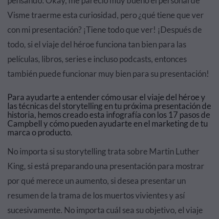
pensando: Okay, me pareció muy bueno el personal de
Visme traerme esta curiosidad, pero ¿qué tiene que ver
con mi presentación? ¡Tiene todo que ver! ¡Después de
todo, si el viaje del héroe funciona tan bien para las
películas, libros, series e incluso podcasts, entonces
también puede funcionar muy bien para su presentación!
Para ayudarte a entender cómo usar el viaje del héroe y
las técnicas del storytelling en tu próxima presentación de
historia, hemos creado esta infografía con los 17 pasos de
Campbell y cómo pueden ayudarte en el marketing de tu
marca o producto.
No importa si su storytelling trata sobre Martin Luther
King, si está preparando una presentación para mostrar
por qué merece un aumento, si desea presentar un
resumen de la trama de los muertos vivientes y así
sucesivamente. No importa cuál sea su objetivo, el viaje