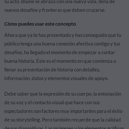
su acto. Blaine se abraza con una nueva vida, llena de
nuevos desafíos y fronteras que deben cruzarse.
Cómo puedes usar este concepto
Ahora que ya te has presentado y has conseguido que tu
público tenga una buena conexión afectiva contigo y tus
desafíos, ha llegado el momento de empezar a contar
buena historia. Este es el momento en que comienza a
llenar su presentación de historia con detalles,
información, datos y elementos visuales de apoyo.
Debe saber que la expresión de su cuerpo, la entonación
de su voz y el contacto visual que hace con sus
espectadores son factores muy importantes para el éxito
de su storytelling. Pero también recuerde que la calidad
de sus diapositivas. Las imágenes y los elementos gráficos