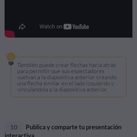
También puede crear flechas hacia atrás
para permitir que sus espectadores
vuelvan a la diapositiva anterior creando
una flecha similar en el lado izquierdo y
vinculándola a la diapositiva anterior.
10
Publica y comparte tu presentación
interactiva.