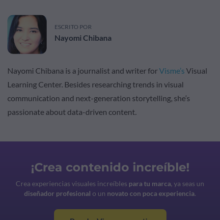
ESCRITO POR
Nayomi Chibana
Nayomi Chibana is a journalist and writer for
Visme’s
Visual
Learning Center. Besides researching trends in visual
communication and next-generation storytelling, she’s
passionate about data-driven content.
¡Crea contenido increíble!
Crea experiencias visuales increíbles
para tu marca
, ya seas un
diseñador profesional
o un
novato con poca experiencia
.