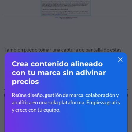
También puede tomar una captura de pantalla de estas
imágenes, cargarlas en su cuenta Visme y usar la
herramienta Cuentagotas para encontrar los códigos
hexagonales de estos colores.