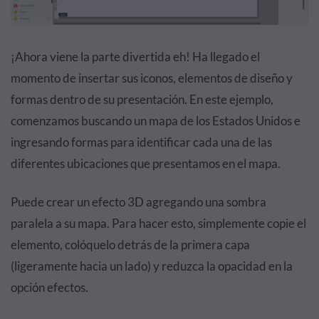
¡Ahora viene la parte divertida eh! Ha llegado el
momento de insertar sus iconos, elementos de diseño y
formas dentro de su presentación. En este ejemplo,
comenzamos buscando un mapa de los Estados Unidos e
ingresando formas para identificar cada una de las
diferentes ubicaciones que presentamos en el mapa.
Puede crear un efecto 3D agregando una sombra
paralela a su mapa. Para hacer esto, simplemente copie el
elemento, colóquelo detrás de la primera capa
(ligeramente hacia un lado) y reduzca la opacidad en la
opción efectos.