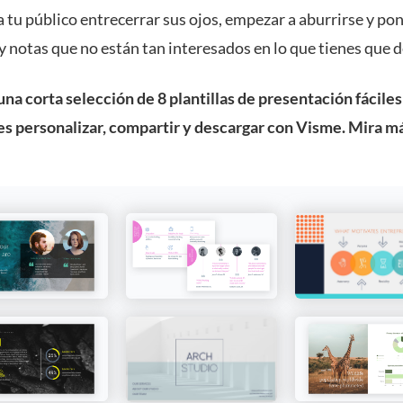
 tu público entrecerrar sus ojos, empezar a aburrirse y po
y notas que no están tan interesados en lo que tienes que d
na corta selección de 8 plantillas de presentación fáciles
s personalizar, compartir y descargar con Visme. Mira má