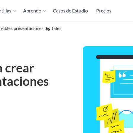
tillas
Aprende
Casos de Estudio
Precios
reíbles presentaciones digitales
 crear
ntaciones