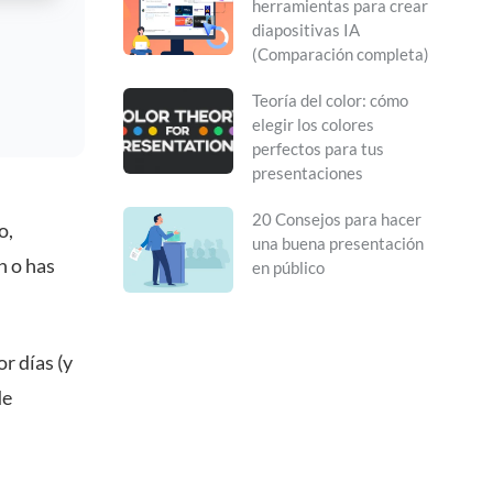
herramientas para crear
diapositivas IA
(Comparación completa)
Teoría del color: cómo
elegir los colores
perfectos para tus
presentaciones
20 Consejos para hacer
o,
una buena presentación
n o has
en público
r días (y
de