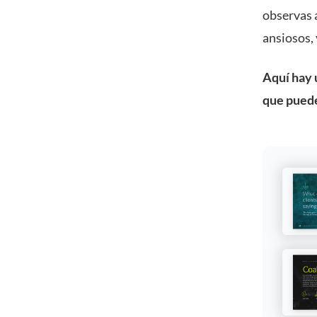
observas a
ansiosos, 
Aquí hay u
que puede