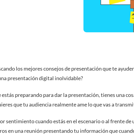
scando los mejores consejos de presentación que te ayuden
na presentación digital inolvidable?
 estás preparando para dar la presentación, tienes una cos
ieres que tu audiencia realmente ame lo que vas a transmit
r sentimiento cuando estás en el escenario o al frente de 
os en una reunión presentando tu información que cuand