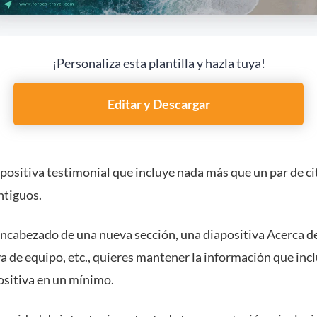
¡Personaliza esta plantilla y hazla tuya!
Editar y Descargar
positiva testimonial que incluye nada más que un par de ci
ntiguos.
 encabezado de una nueva sección, una diapositiva Acerca d
a de equipo, etc., quieres mantener la información que inc
ositiva en un mínimo.