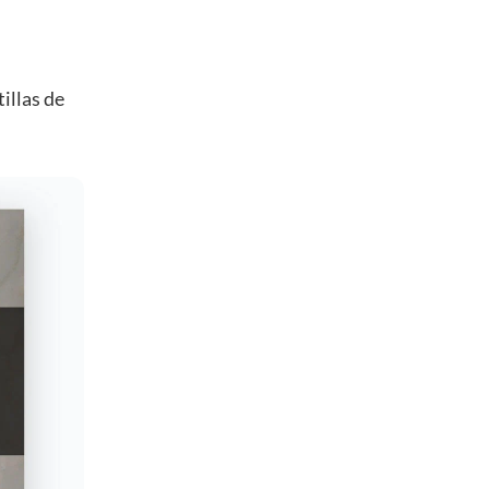
illas de