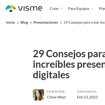
Crear
Para Equipos
Plan
Inicio
Blog
Presentaciones
29 Consejos para crear inc
29 Consejos para
increíbles prese
digitales
ESCRITO POR
PUBLICADO EL
Chloe West
Feb 23, 2023