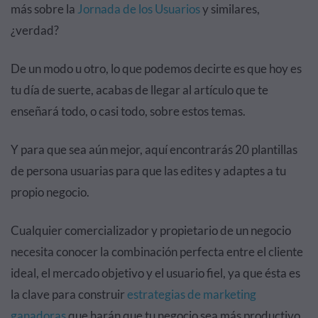
más sobre la
Jornada de los Usuarios
y similares,
¿verdad?
De un modo u otro, lo que podemos decirte es que hoy es
tu día de suerte, acabas de llegar al artículo que te
enseñará todo, o casi todo, sobre estos temas.
Y para que sea aún mejor, aquí encontrarás 20 plantillas
de persona usuarias para que las edites y adaptes a tu
propio negocio.
Cualquier comercializador y propietario de un negocio
necesita conocer la combinación perfecta entre el cliente
ideal, el mercado objetivo y el usuario fiel, ya que ésta es
la clave para construir
estrategias de marketing
ganadoras
que harán que tu negocio sea más productivo