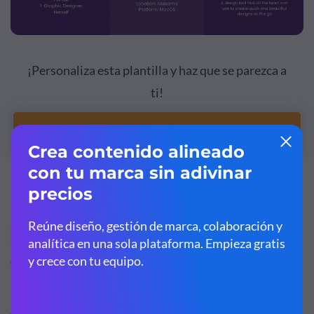
¡Personaliza esta plantilla y haz que se parezca a
ti!
Editar y Descargar
Plantilla de persona para board
4
de trabajos
Antes de entrar en más detalles sobre esta plantilla,