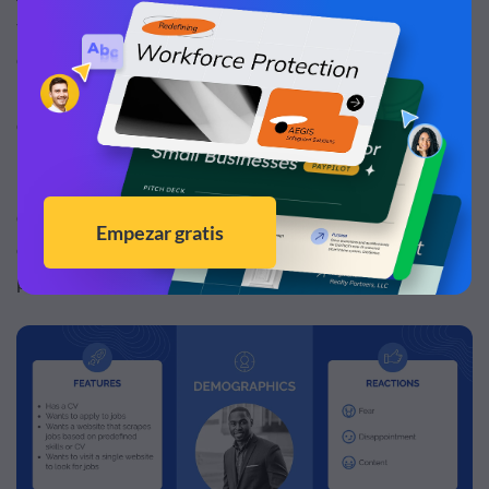
tenemos que dejar clara una cosa, la persona de los
clientes de uso único es diferente de la persona de los
usuarios intensivos de una plataforma o servicio, ¡no lo
olvides!
Este ejemplo se asemeja más a una persona de Cliente
que a una persona de Usuario, así que tenlo en cuenta. El
esquema de color azul hace que esta plantilla sea versátil
para casi todos los nichos y aplicaciones.