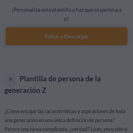
¡Personaliza esta plantilla y haz que se parezca a
ti!
Editar y Descargar
Plantilla de persona de la
9
generación Z
¿Cómo encajar las características y aspiraciones de toda
una generación en una única definición de persona?
Parece una tarea complicada, ¿verdad? Lo es, pero sólo si