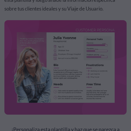
sobre tus clientes ideales y su Viaje de Usuario.
¡Personaliza esta plantilla y haz que se parezca a