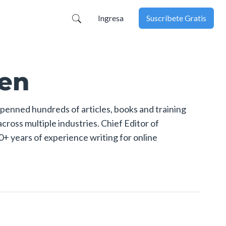
Ingresa
Suscríbete Gratis
ien
 penned hundreds of articles, books and training
cross multiple industries. Chief Editor of
0+ years of experience writing for online