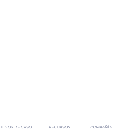
TUDIOS DE CASO
RECURSOS
COMPAÑÍA