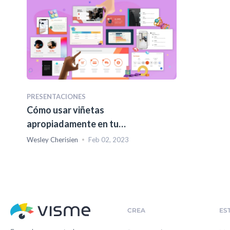
PRESENTACIONES
Cómo usar viñetas
apropiadamente en tu
presentación
Wesley Cherisien
Feb 02, 2023
CREA
ES