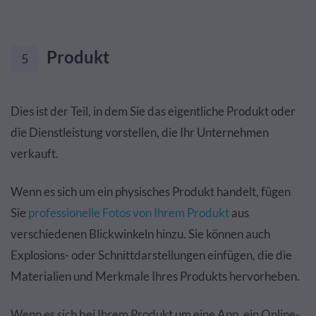
Produkt
5
Dies ist der Teil, in dem Sie das eigentliche Produkt oder
die Dienstleistung vorstellen, die Ihr Unternehmen
verkauft.
Wenn es sich um ein physisches Produkt handelt, fügen
Sie
professionelle Fotos von Ihrem Produkt
aus
verschiedenen Blickwinkeln hinzu. Sie können auch
Explosions- oder Schnittdarstellungen einfügen, die die
Materialien und Merkmale Ihres Produkts hervorheben.
Wenn es sich bei Ihrem Produkt um eine App, ein Online-