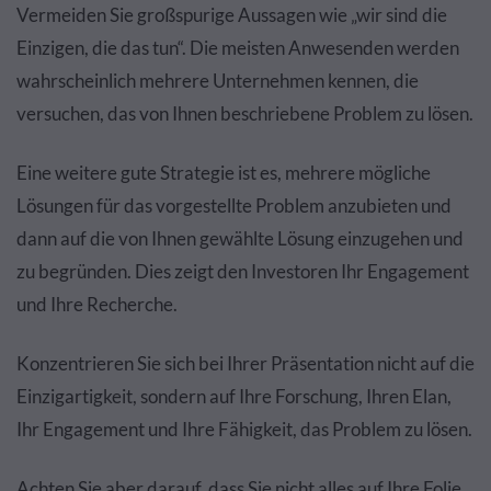
Vermeiden Sie großspurige Aussagen wie „wir sind die
Einzigen, die das tun“. Die meisten Anwesenden werden
wahrscheinlich mehrere Unternehmen kennen, die
versuchen, das von Ihnen beschriebene Problem zu lösen.
Eine weitere gute Strategie ist es, mehrere mögliche
Lösungen für das vorgestellte Problem anzubieten und
dann auf die von Ihnen gewählte Lösung einzugehen und
zu begründen. Dies zeigt den Investoren Ihr Engagement
und Ihre Recherche.
Konzentrieren Sie sich bei Ihrer Präsentation nicht auf die
Einzigartigkeit, sondern auf Ihre Forschung, Ihren Elan,
Ihr Engagement und Ihre Fähigkeit, das Problem zu lösen.
Achten Sie aber darauf, dass Sie nicht alles auf Ihre Folie