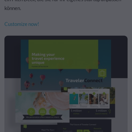
können.
Customize now!