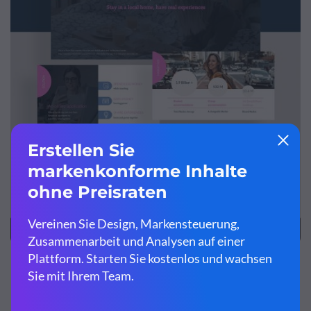
Passen Sie diese Pitch-Deck-Vorlage an und