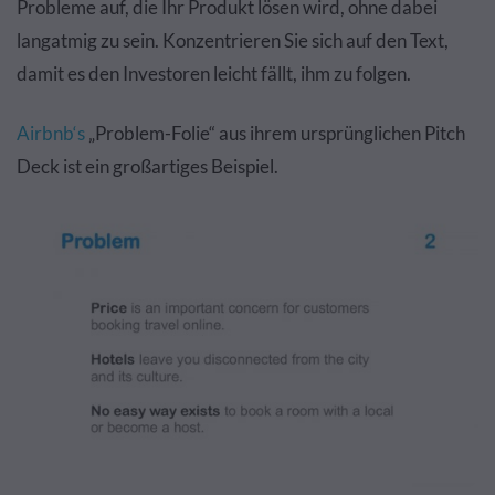
Probleme auf, die Ihr Produkt lösen wird, ohne dabei
langatmig zu sein. Konzentrieren Sie sich auf den Text,
damit es den Investoren leicht fällt, ihm zu folgen.
Airbnb‘s
„Problem-Folie“ aus ihrem ursprünglichen Pitch
Deck ist ein großartiges Beispiel.