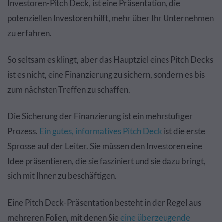
Investoren-Pitch Deck, ist eine Präsentation, die
potenziellen Investoren hilft, mehr über Ihr Unternehmen
zu erfahren.
So seltsam es klingt, aber das Hauptziel eines Pitch Decks
ist es nicht, eine Finanzierung zu sichern, sondern es bis
zum nächsten Treffen zu schaffen.
Die Sicherung der Finanzierung ist ein mehrstufiger
Prozess.
Ein gutes, informatives Pitch Deck
ist die erste
Sprosse auf der Leiter. Sie müssen den Investoren eine
Idee präsentieren, die sie fasziniert und sie dazu bringt,
sich mit Ihnen zu beschäftigen.
Eine Pitch Deck-Präsentation besteht in der Regel aus
mehreren Folien, mit denen Sie
eine überzeugende