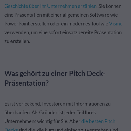
Geschichte über Ihr Unternehmen erzählen
. Sie können
eine Präsentation mit einer allgemeinen Software wie
PowerPoint erstellen oder ein modernes Tool wie
Visme
verwenden, um eine sofort einsatzbereite Präsentation
zu erstellen.
Was gehört zu einer Pitch Deck-
Präsentation?
Es ist verlockend, Investoren mit Informationen zu
überhäufen. Als Gründer ist jeder Teil Ihres
Unternehmens wichtig für Sie. Aber
die besten Pitch
Decks
sind die, die kurz und einfach zu verstehen sind.