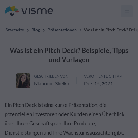
Startseite
Blog
Präsentationen
Was ist ein Pitch Deck? Beis
Was ist ein Pitch Deck? Beispiele, Tipps
und Vorlagen
GESCHRIEBEN VON
VERÖFFENTLICHT AM
Mahnoor Sheikh
Dez. 15, 2021
Ein Pitch Deck ist eine kurze Präsentation, die
potenziellen Investoren oder Kunden einen Überblick
über Ihren Geschäftsplan, Ihre Produkte,
Dienstleistungen und Ihre Wachstumsaussichten gibt.