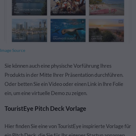
Image Source
Sie können auch eine physische Vorführung Ihres
Produkts in der Mitte Ihrer Präsentation durchführen.
Oder betten Sie ein Video oder einen Link in Ihre Folie
ein, um eine virtuelle Demo zu zeigen.
TouristEye Pitch Deck Vorlage
Hier finden Sie eine von TouristEye inspirierte Vorlage für
ein Pitch Deck, die Sie für Ihr eigenes Startup anpassen