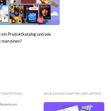
t ein Produktkatalog und wie
lt man einen?
TERSTÜTZUNG
NEUE EIGENSCHAFTEN UND ARTIKEL
lfezentrum