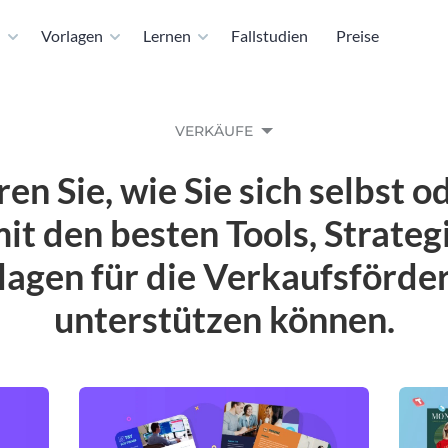
n
Vorlagen
Lernen
Fallstudien
Preise
VERKÄUFE
en Sie, wie Sie sich selbst o
it den besten Tools, Strateg
lagen für die Verkaufsförde
unterstützen können.