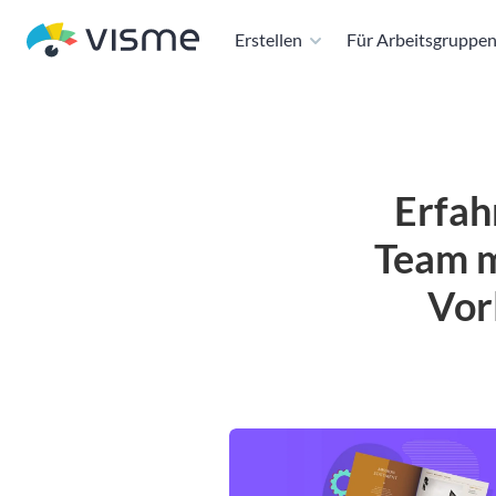
Erstellen
Für Arbeitsgruppe
Erfahr
Team m
Vor