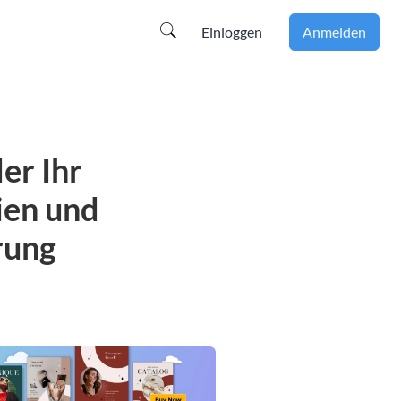
Einloggen
Anmelden
der Ihr
ien und
rung