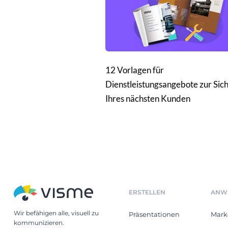
12 Vorlagen für
Dienstleistungsangebote zur Sic
Ihres nächsten Kunden
ERSTELLEN
ANW
Wir befähigen alle, visuell zu
Präsentationen
Mark
kommunizieren.