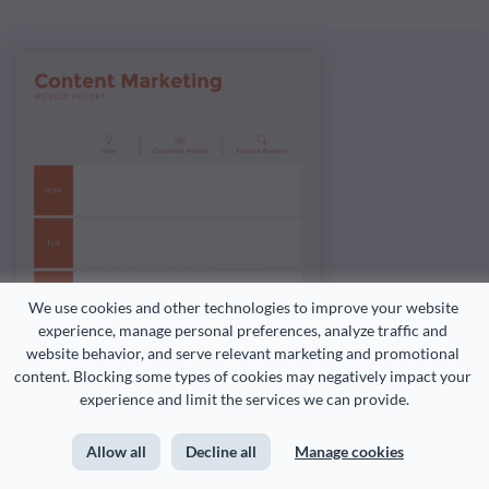
We use cookies and other technologies to improve your website 
experience, manage personal preferences, analyze traffic and 
website behavior, and serve relevant marketing and promotional 
content. Blocking some types of cookies may negatively impact your 
experience and limit the services we can provide.
Allow all
Decline all
Manage cookies