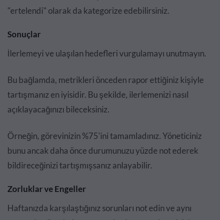
"ertelendi" olarak da kategorize edebilirsiniz.
Sonuçlar
İlerlemeyi ve ulaşılan hedefleri vurgulamayı unutmayın.
Bu bağlamda, metrikleri önceden rapor ettiğiniz kişiyle
tartışmanız en iyisidir. Bu şekilde, ilerlemenizi nasıl
açıklayacağınızı bileceksiniz.
Örneğin, görevinizin %75'ini tamamladınız. Yöneticiniz
bunu ancak daha önce durumunuzu yüzde not ederek
bildireceğinizi tartışmışsanız anlayabilir.
Zorluklar ve Engeller
Haftanızda karşılaştığınız sorunları not edin ve aynı