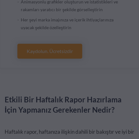
Animasyonlu grafikler oluşturun ve istatistikleri ve
rakamları yaratıcı bir şekilde görselleştirin
Her şeyi marka imajınıza ve içerik ihtiyaçlarınıza
uyacak şekilde özelleştirin
Kaydolun. Ücretsizdir
Etkili Bir Haftalık Rapor Hazırlama
İçin Yapmanız Gerekenler Nedir?
Haftalık rapor, haftanıza ilişkin dahili bir bakıştır ve iyi bir