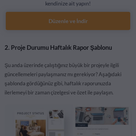
kendinize ait yapın!
Düzenle ve İndir
2. Proje Durumu Haftalık Rapor Şablonu
Şu anda üzerinde çalıştığınız büyük bir projeyle ilgili
güncellemeleri paylaşmanız mı gerekiyor? Aşağıdaki
şablonda gördüğünüz gibi, haftalık raporunuzda
ilerlemeyi bir zaman çizelgesi ve özet ile paylaşın.