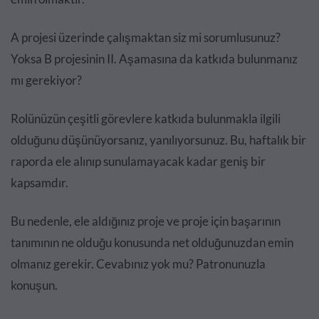
A projesi üzerinde çalışmaktan siz mi sorumlusunuz?
Yoksa B projesinin II. Aşamasına da katkıda bulunmanız
mı gerekiyor?
Rolünüzün çeşitli görevlere katkıda bulunmakla ilgili
olduğunu düşünüyorsanız, yanılıyorsunuz. Bu, haftalık bir
raporda ele alınıp sunulamayacak kadar geniş bir
kapsamdır.
Bu nedenle, ele aldığınız proje ve proje için başarının
tanımının ne olduğu konusunda net olduğunuzdan emin
olmanız gerekir. Cevabınız yok mu? Patronunuzla
konuşun.