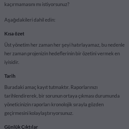
kaçırmamasını mı istiyorsunuz?
Aşağıdakileri dahil edin:
Kısa özet
Üst yönetim her zaman her şeyi hatırlayamaz, bu nedenle
her zaman projenizin hedeflerinin bir özetini vermek en
iyisidir.
Tarih
Buradaki amaç kayıt tutmaktır. Raporlarınızı
tarihlendirerek, bir sorunun ortaya çıkması durumunda
yöneticinizin raporları kronolojik sırayla gözden
geçirmesini kolaylaştırıyorsunuz.
Günlük Çıktılar