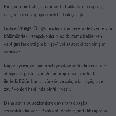
Bir işverenin bakış açısından, haftalık durum raporu,
çalışanının ne yaptığına hızlı bir bakış sağlar.
Gizlice
Stranger Things
mi izliyor (bir keresinde fizyoterapi
bölümündeki resepsiyonistin makbuzumu beklerken
yaptığını fark ettiğim bir şey) yoksa gerçekten bir iş mi
yapıyor?
Rapor ayrıca, çalışanın ortaya çıkan zorlukları nasıl ele
aldığını da gösteriyor. Ve bir proje onunla ne kadar
ilerledi. Bütün bunlar yöneticiye çalışanların güçlü ve
zayıf yönleri hakkında bir fikir verir.
Daha sonra bu gözlemlere dayanarak başka
sorumluluklar verir. Başka bir deyişle, haftalık raporlar,