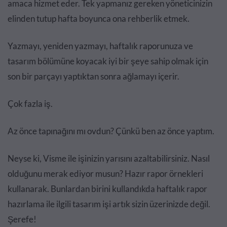
amaca hizmet eder. Tek yapmanız gereken yöneticinizin
elinden tutup hafta boyunca ona rehberlik etmek.
Yazmayı, yeniden yazmayı, haftalık raporunuza ve
tasarım bölümüne koyacak iyi bir şeye sahip olmak için
son bir parçayı yaptıktan sonra ağlamayı içerir.
Çok fazla iş.
Az önce tapınağını mı ovdun? Çünkü ben az önce yaptım.
Neyse ki, Visme ile işinizin yarısını azaltabilirsiniz. Nasıl
olduğunu merak ediyor musun?
Hazır rapor örnekleri
kullanarak. Bunlardan birini kullandıkda haftalık rapor
hazırlama ile ilgili tasarım işi artık sizin üzerinizde değil.
Şerefe!