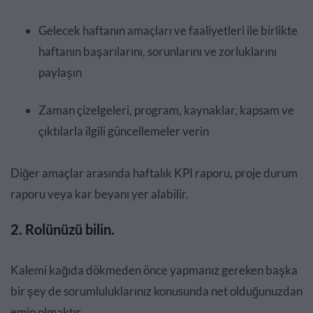
Gelecek haftanın amaçları ve faaliyetleri ile birlikte
haftanın başarılarını, sorunlarını ve zorluklarını
paylaşın
Zaman çizelgeleri, program, kaynaklar, kapsam ve
çıktılarla ilgili güncellemeler verin
Diğer amaçlar arasında haftalık KPI raporu, proje durum
raporu veya kar beyanı yer alabilir.
2. Rolünüzü bilin.
Kalemi kağıda dökmeden önce yapmanız gereken başka
bir şey de sorumluluklarınız konusunda net olduğunuzdan
emin olmaktır.