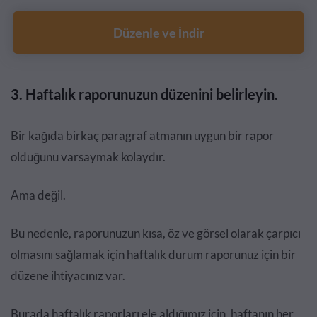
Düzenle ve İndir
3. Haftalık raporunuzun düzenini belirleyin.
Bir kağıda birkaç paragraf atmanın uygun bir rapor
olduğunu varsaymak kolaydır.
Ama değil.
Bu nedenle, raporunuzun kısa, öz ve görsel olarak çarpıcı
olmasını sağlamak için haftalık durum raporunuz için bir
düzene ihtiyacınız var.
Burada haftalık raporları ele aldığımız için, haftanın her