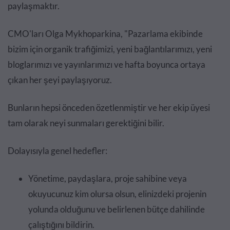
paylaşmaktır.
CMO'ları Olga Mykhoparkina, "Pazarlama ekibinde
bizim için organik trafiğimizi, yeni bağlantılarımızı, yeni
bloglarımızı ve yayınlarımızı ve hafta boyunca ortaya
çıkan her şeyi paylaşıyoruz.
Bunların hepsi önceden özetlenmiştir ve her ekip üyesi
tam olarak neyi sunmaları gerektiğini bilir.
Dolayısıyla genel hedefler:
Yönetime, paydaşlara, proje sahibine veya
okuyucunuz kim olursa olsun, elinizdeki projenin
yolunda olduğunu ve belirlenen bütçe dahilinde
çalıştığını bildirin.