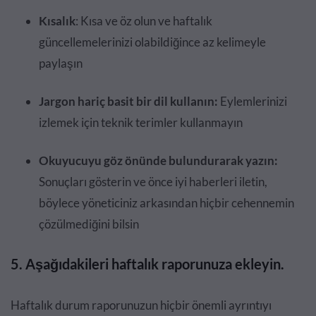
Kısalık
: Kısa ve öz olun ve haftalık
güncellemelerinizi olabildiğince az kelimeyle
paylaşın
Jargon hariç basit bir dil kullanın:
Eylemlerinizi
izlemek için teknik terimler kullanmayın
Okuyucuyu göz önünde bulundurarak yazın:
Sonuçları gösterin ve önce iyi haberleri iletin,
böylece yöneticiniz arkasından hiçbir cehennemin
çözülmediğini bilsin
5. Aşağıdakileri haftalık raporunuza ekleyin.
Haftalık durum raporunuzun hiçbir önemli ayrıntıyı