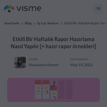
Ana Sayfa
Blog
İş için Tasarım
Etkili Bir Haftalık Rapor Hazı
Etkili Bir Haftalık Rapor Hazırlama
Nasıl Yapılır [+ hazır rapor örnekleri]
YAZAR
YAYINLANAN
Masooma Memon
May 19, 2022