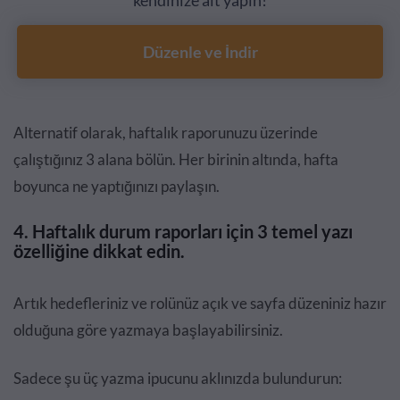
kendinize ait yapın!
Düzenle ve İndir
Alternatif olarak, haftalık raporunuzu üzerinde
çalıştığınız 3 alana bölün. Her birinin altında, hafta
boyunca ne yaptığınızı paylaşın.
4. Haftalık durum raporları için 3 temel yazı
özelliğine dikkat edin.
Artık hedefleriniz ve rolünüz açık ve sayfa düzeniniz hazır
olduğuna göre yazmaya başlayabilirsiniz.
Sadece şu üç yazma ipucunu aklınızda bulundurun: