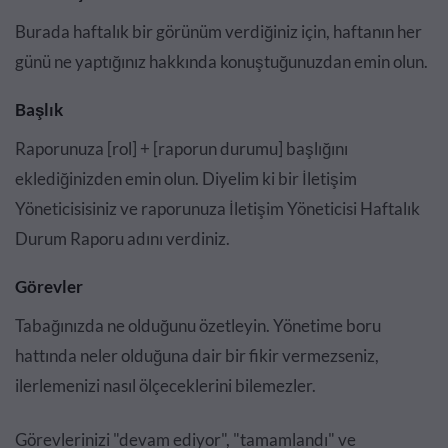
Burada haftalık bir görünüm verdiğiniz için, haftanın her
günü ne yaptığınız hakkında konuştuğunuzdan emin olun.
Başlık
Raporunuza [rol] + [raporun durumu] başlığını
eklediğinizden emin olun. Diyelim ki bir İletişim
Yöneticisisiniz ve raporunuza İletişim Yöneticisi Haftalık
Durum Raporu adını verdiniz.
Görevler
Tabağınızda ne olduğunu özetleyin. Yönetime boru
hattında neler olduğuna dair bir fikir vermezseniz,
ilerlemenizi nasıl ölçeceklerini bilemezler.
Görevlerinizi "devam ediyor", "tamamlandı" ve