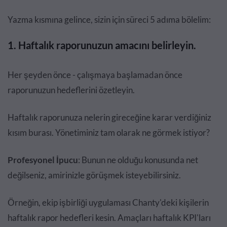
Yazma kısmına gelince, sizin için süreci 5 adıma bölelim:
1. Haftalık raporunuzun amacını belirleyin.
Her şeyden önce - çalışmaya başlamadan önce
raporunuzun hedeflerini özetleyin.
Haftalık raporunuza nelerin gireceğine karar verdiğiniz
kısım burası. Yönetiminiz tam olarak ne görmek istiyor?
Profesyonel İpucu
: Bunun ne olduğu konusunda net
değilseniz, amirinizle görüşmek isteyebilirsiniz.
Örneğin, ekip işbirliği uygulaması Chanty'deki kişilerin
haftalık rapor hedefleri kesin. Amaçları haftalık KPI'ları