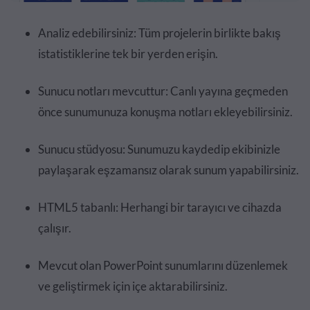
Analiz edebilirsiniz: Tüm projelerin birlikte bakış
istatistiklerine tek bir yerden erişin.
Sunucu notları mevcuttur: Canlı yayına geçmeden
önce sunumunuza konuşma notları ekleyebilirsiniz.
Sunucu stüdyosu: Sunumuzu kaydedip ekibinizle
paylaşarak eşzamansız olarak sunum yapabilirsiniz.
HTML5 tabanlı: Herhangi bir tarayıcı ve cihazda
çalışır.
Mevcut olan PowerPoint sunumlarını düzenlemek
ve geliştirmek için içe aktarabilirsiniz.