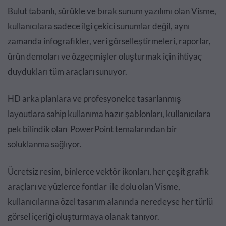
Bulut tabanlı, sürükle ve bırak sunum yazılımı olan Visme,
kullanıcılara sadece ilgi çekici sunumlar değil, aynı
zamanda infografikler, veri görselleştirmeleri, raporlar,
ürün demoları ve özgeçmişler oluşturmak için ihtiyaç
duydukları tüm araçları sunuyor.
HD arka planlara ve profesyonelce tasarlanmış
layoutlara sahip kullanıma hazır şablonları, kullanıcılara
pek bilindik olan PowerPoint temalarından bir
soluklanma sağlıyor.
Ücretsiz resim, binlerce vektör ikonları, her çeşit grafik
araçları ve yüzlerce fontlar ile dolu olan Visme,
kullanıcılarına özel tasarım alanında neredeyse her türlü
görsel içeriği oluşturmaya olanak tanıyor.