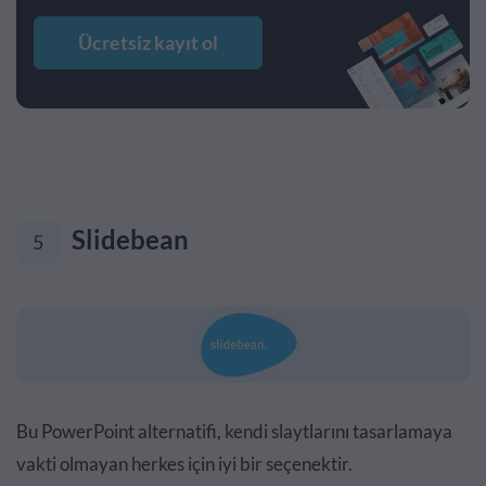
Ücretsiz kayıt ol
Slidebean
5
Bu PowerPoint alternatifi, kendi slaytlarını tasarlamaya
vakti olmayan herkes için iyi bir seçenektir.