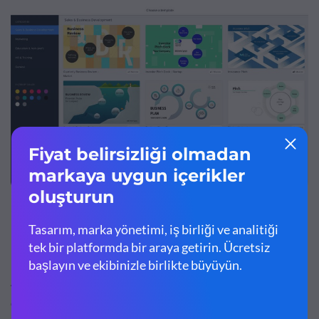
Fiyat:
Kullanıcı başına aylık 12 dolardan başlayan ücretli
planlar mevcuttur.
Artıları:
Geleneksel olmayan sunumları kolaylıkla
oluşturabilirsiniz.