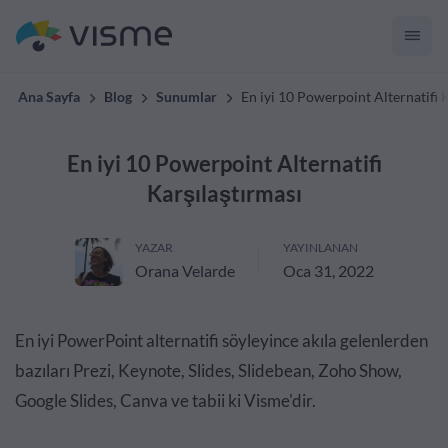
Ana Sayfa
Blog
Sunumlar
En iyi 10 Powerpoint Alternatifi 
En iyi 10 Powerpoint Alternatifi
Karşılaştırması
YAZAR
YAYINLANAN
Orana Velarde
Oca 31, 2022
En iyi PowerPoint alternatifi söyleyince akıla gelenlerden
bazıları Prezi, Keynote, Slides, Slidebean, Zoho Show,
Google Slides, Canva ve tabii ki Visme'dir.