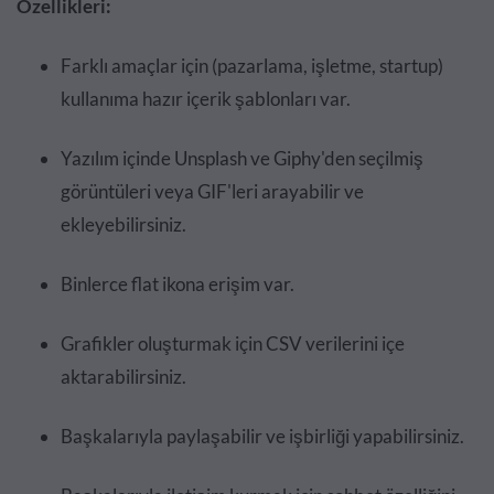
Özellikleri:
Farklı amaçlar için (pazarlama, işletme, startup)
kullanıma hazır içerik şablonları var.
Yazılım içinde Unsplash ve Giphy'den seçilmiş
görüntüleri veya GIF'leri arayabilir ve
ekleyebilirsiniz.
Binlerce flat ikona erişim var.
Grafikler oluşturmak için CSV verilerini içe
aktarabilirsiniz.
Başkalarıyla paylaşabilir ve işbirliği yapabilirsiniz.