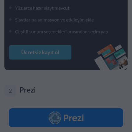
Yüzlerce hazır slayt mevcut
Slaytlarına animasyon ve etkileşim ekle
Çeşitli sunum seçenekleri arasından seçim yap
Ücretsiz kayıt ol
Prezi
2