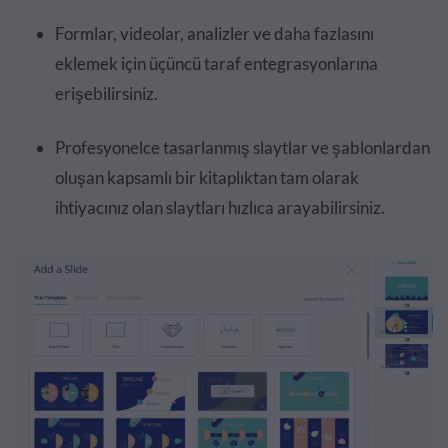
Formlar, videolar, analizler ve daha fazlasını
eklemek için üçüncü taraf entegrasyonlarına
erişebilirsiniz.
Profesyonelce tasarlanmış slaytlar ve şablonlardan
oluşan kapsamlı bir kitaplıktan tam olarak
ihtiyacınız olan slaytları hızlıca arayabilirsiniz.