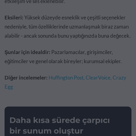
etkileşim ve ses eklenebilir.
Eksileri:
Yüksek düzeyde esneklik ve çeşitli seçenekler
nedeniyle, tüm özelliklerinde uzmanlaşmak biraz zaman
alabilir - ancak sonunda bunu yaptığınızda buna değecek.
Şunlar için idealdir:
Pazarlamacılar, girişimciler,
eğitimciler ve genel olarak bireyler; kurumsal ekipler.
Diğer incelemeler:
Huffington Post,
ClearVoice,
Crazy
Egg
Daha kısa sürede çarpıcı
bir sunum oluştur