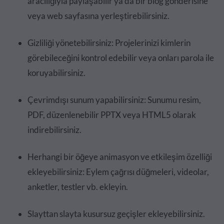
aracılığıyla paylaşabilir ya da bir blog gönderisine
veya web sayfasına yerleştirebilirsiniz.
Gizliliği yönetebilirsiniz: Projelerinizi kimlerin
görebileceğini kontrol edebilir veya onları parola ile
koruyabilirsiniz.
Çevrimdışı sunum yapabilirsiniz: Sunumu resim,
PDF, düzenlenebilir PPTX veya HTML5 olarak
indirebilirsiniz.
Herhangi bir öğeye animasyon ve etkileşim özelliği
ekleyebilirsiniz: Eylem çağrısı düğmeleri, videolar,
anketler, testler vb. ekleyin.
Slayttan slayta kusursuz geçişler ekleyebilirsiniz.