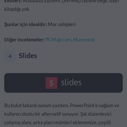
Eksileri:
Masaüstü yazılımı, çevrimiçi tabanlı değil; slayt
kitaplığı yok.
Şunlar için idealdir:
Mac sahipleri
Diğer incelemeler:
PCMag.com
,
Macworld
Slides
4
Bu bulut tabanlı sunum yazılımı, PowerPoint'e sağlam ve
kullanıcı dostu bir alternatif sunuyor. Şık düzenleyici
çalışma alanı, arka plan resimleri eklemenize, çeşitli