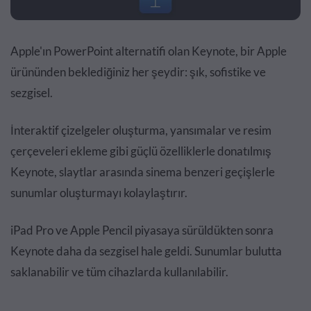
Apple'ın PowerPoint alternatifi olan Keynote, bir Apple
ürününden beklediğiniz her şeydir: şık, sofistike ve
sezgisel.
İnteraktif çizelgeler oluşturma, yansımalar ve resim
çerçeveleri ekleme gibi güçlü özelliklerle donatılmış
Keynote, slaytlar arasında sinema benzeri geçişlerle
sunumlar oluşturmayı kolaylaştırır.
iPad Pro ve Apple Pencil piyasaya sürüldükten sonra
Keynote daha da sezgisel hale geldi. Sunumlar bulutta
saklanabilir ve tüm cihazlarda kullanılabilir.