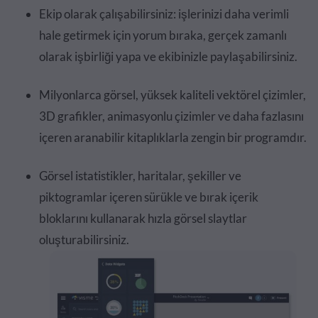
Ekip olarak çalışabilirsiniz: işlerinizi daha verimli
hale getirmek için yorum bıraka, gerçek zamanlı
olarak işbirliği yapa ve ekibinizle paylaşabilirsiniz.
Milyonlarca görsel, yüksek kaliteli vektörel çizimler,
3D grafikler, animasyonlu çizimler ve daha fazlasını
içeren aranabilir kitaplıklarla zengin bir programdır.
Görsel istatistikler, haritalar, şekiller ve
piktogramlar içeren sürükle ve bırak içerik
bloklarını kullanarak hızla görsel slaytlar
oluşturabilirsiniz.