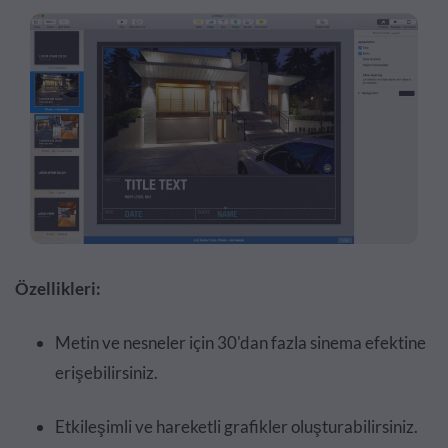
Özellikleri:
Metin ve nesneler için 30'dan fazla sinema efektine
erişebilirsiniz.
Etkileşimli ve hareketli grafikler oluşturabilirsiniz.