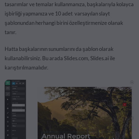
tasarımlar ve temalar kullanmanıza, başkalarıyla kolayca
işbirliği yapmanıza ve 10 adet varsayılan slayt
şablonundan herhangi birini özelleştirmenize olanak
tanır.
Hatta başkalarının sunumlarını da şablon olarak
kullanabilirsiniz. Bu arada Slides.com, Slides.ai ile
karıştırılmamalıdır.