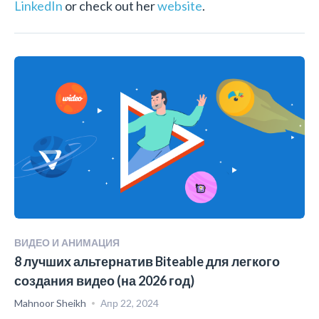
LinkedIn
or check out her
website
.
ВИДЕО И АНИМАЦИЯ
8 лучших альтернатив Biteable для легкого
создания видео (на 2026 год)
Mahnoor Sheikh
Апр 22, 2024