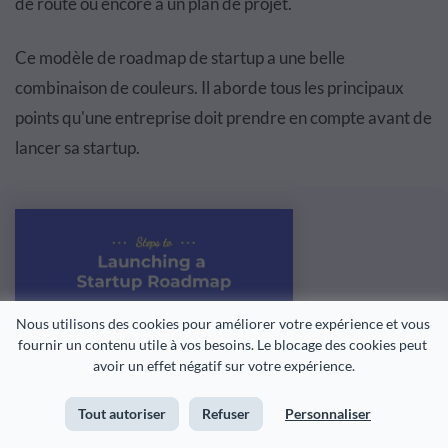
de route ou encore à un plan de projet.
Ce modèle de roadmap de startup a une belle
combinaison de couleurs. Il aborde tous les principaux
points qu'une entreprise doit prendre en compte avant de
lancer sa startup.
Nous utilisons des cookies pour améliorer votre expérience et vous 
fournir un contenu utile à vos besoins. Le blocage des cookies peut 
avoir un effet négatif sur votre expérience.
Tout autoriser
Refuser
Personnaliser