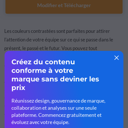
Modifier et Télécharger
Les couleurs contrastées sont parfaites pour attirer
l'attention de votre équipe sur ce qui se passe dans le
présent, le passé et le futur. Vous pouvez tout
personnaliser sur ce modèle pour l'adapter à vos objectifs
et besoins commerciaux.
Ajoutez votre contenu et téléchargez votre kit de marque
afin que tout reste cohérent avec votre image de marque.
Créez des graphiques interactifs et des cartes
thermiques pour garder les choses attrayantes pour
votre équipe.