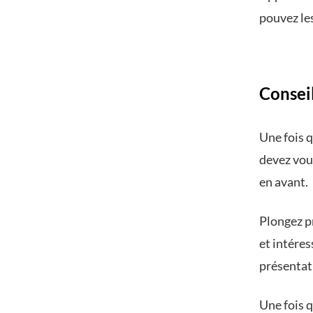
pouvez les
Conseil
Une fois 
devez vou
en avant.
Plongez p
et intéres
présentat
Une fois 