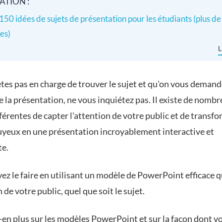
ATION :
150 idées de sujets de présentation pour les étudiants (plus de
es)
L
êtes pas en charge de trouver le sujet et qu'on vous deman
 la présentation, ne vous inquiétez pas. Il existe de nomb
férentes de capter l'attention de votre public et de transf
uyeux en une présentation incroyablement interactive et
e.
z le faire en utilisant un modèle de PowerPoint efficace q
n de votre public, quel que soit le sujet.
en plus sur les modèles PowerPoint et sur la façon dont v