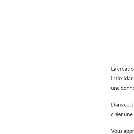
La créati
intimidant
une bonne 
Dans cette
créer une
Vous appr