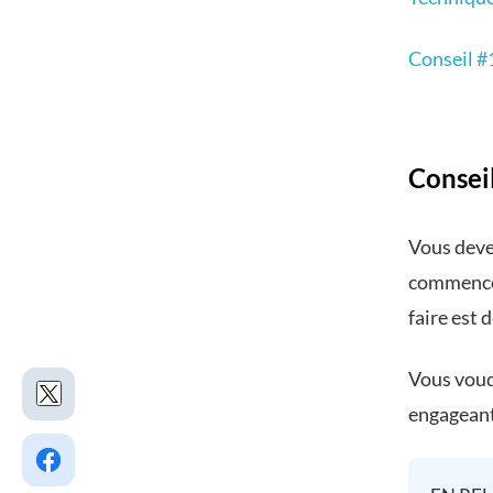
Conseil #
Conseil
Vous deve
commencer
faire est 
Vous voudr
engageant