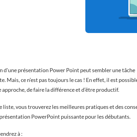
on d'une présentation Power Point peut sembler une tâche
e. Mais, ce n’est pas toujours le cas ! En effet, il est possibl
approche, de faire la différence et d’être productif.
 liste, vous trouverez les meilleures pratiques et des cons
 présentation PowerPoint puissante pour les débutants.
endrez à :