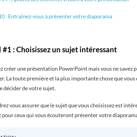
10 : Entraînez-vous à présenter votre diaporama
 #1 : Choisissez un sujet intéressant
z créer une présentation PowerPoint mais vous ne savez p
. La toute première et la plus importante chose que vous
de décider de votre sujet.
ez vous assurer que le sujet que vous choisissez est intér
 pour ceux qui vous écouteront présenter votre diaporama