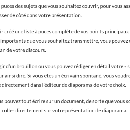
à puces des sujets que vous souhaitez couvrir, pour vous as
isser de côté dans votre présentation.
r créé une liste à puces complète de vos points principaux 
s importants que vous souhaitez transmettre, vous pouvez 
lan de votre discours.
agir d'un brouillon ou vous pouvez rédiger en détail votre « s
ur ainsi dire. Si vous êtes un écrivain spontané, vous voudr
e directement dans l'éditeur de diaporama de votre choix.
us pouvez tout écrire sur un document, de sorte que vous s
et coller directement sur votre présentation de diaporama.