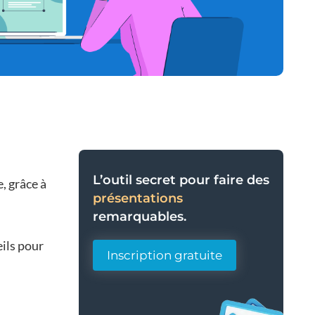
L’outil secret pour faire des
e, grâce à
présentations
remarquables.
eils pour
Inscription gratuite