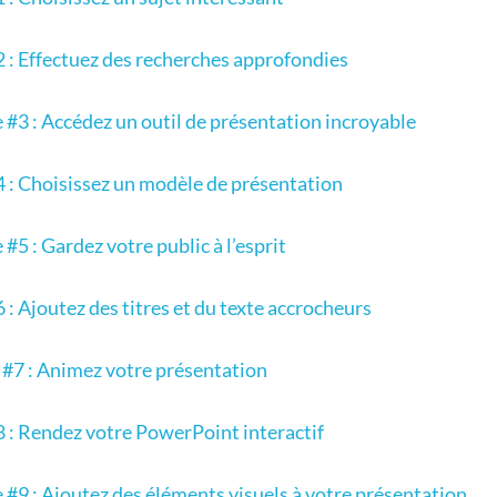
2 : Effectuez des recherches approfondies
 #3 : Accédez un outil de présentation incroyable
4 : Choisissez un modèle de présentation
#5 : Gardez votre public à l’esprit
 : Ajoutez des titres et du texte accrocheurs
#7 : Animez votre présentation
8 : Rendez votre PowerPoint interactif
 #9 : Ajoutez des éléments visuels à votre présentation