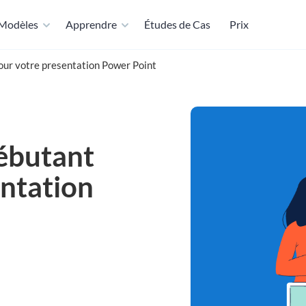
Modèles
Apprendre
Études de Cas
Prix
our votre presentation Power Point
débutant
entation