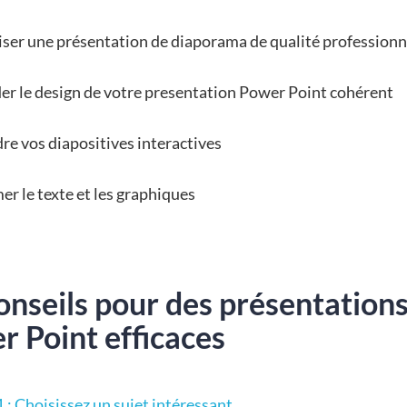
iser une présentation de diaporama de qualité professionn
er le design de votre presentation Power Point cohérent
re vos diapositives interactives
er le texte et les graphiques
onseils pour des présentation
r Point efficaces
 : Choisissez un sujet intéressant