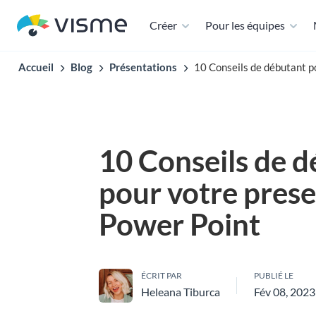
Créer
Pour les équipes
Accueil
Blog
Présentations
10 Conseils de débutant p
10 Conseils de 
pour votre pres
Power Point
ÉCRIT PAR
PUBLIÉ LE
Heleana Tiburca
Fév 08, 2023