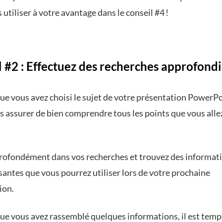
 utiliser à votre avantage dans le conseil #4 !
 #2 : Effectuez des recherches approfond
que vous avez choisi le sujet de votre présentation PowerPo
s assurer de bien comprendre tous les points que vous alle
rofondément dans vos recherches et trouvez des informati
santes que vous pourrez utiliser lors de votre prochaine
ion.
que vous avez rassemblé quelques informations, il est temps