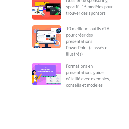
Dossier de sponsoring
sportif : 15 modèles pour
trouver des sponsors
10 meilleurs outils d’IA
pour créer des
présentations
PowerPoint (classés et
illustrés)
Formations en
présentation : guide
détaillé avec exemples,
conseils et modèles