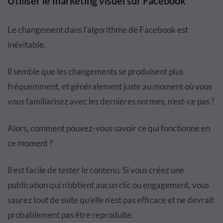
Utiliser le marketing visuel sur Facebook
Le changement dans l'algorithme de Facebook est
inévitable.
Il semble que les changements se produisent plus
fréquemment, et généralement juste au moment où vous
vous familiarisez avec les dernières normes, n'est-ce pas ?
Alors, comment pouvez-vous savoir ce qui fonctionne en
ce moment ?
Il est facile de tester le contenu. Si vous créez une
publication qui n'obtient aucun clic ou engagement, vous
saurez tout de suite qu'elle n'est pas efficace et ne devrait
probablement pas être reproduite.