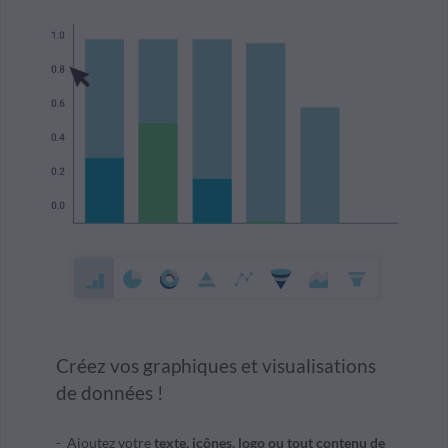
Créez vos graphiques et visualisations
de données !
Ajoutez votre
texte, icônes, logo ou tout contenu de