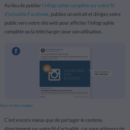
Au lieu de publier
l'infographie complète sur votre fil
d'actualité Facebook
, publiez un extrait et dirigez votre
public vers votre site web pour afficher l'infographie
complète ou la télécharger pour son utilisation.
Source des images
C'est encore mieux que de partager le contenu
directement sur votre fil d'actualité, car vous attirerez de