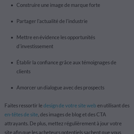
Construire une image de marque forte
Partager l'actualité de l'industrie
Mettre en évidence les opportunités
d'investissement
Établir la confiance grâce aux témoignages de
clients
Amorcer un dialogue avec des prospects
Faites ressortir le
design de votre site web
en utilisant des
en-têtes de site
, des images de blog et des CTA
attrayants. De plus, mettez régulièrement à jour votre
site afin que les acheteurs potentiels sachent que vous