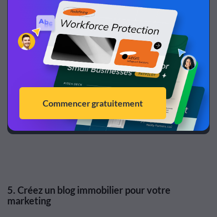
Eyeglasses Business - Website Header
Créez les graphiques de votre site
Voir plus de modèles
5. Créez un blog immobilier pour votre
marketing