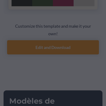
Customize this template and make it your
own!
Edit and Download
Modèles de