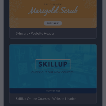
Skincare - Website Header
SkillUp Online Courses - Website Header