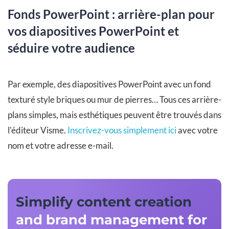
Fonds PowerPoint : arrière-plan pour
vos diapositives PowerPoint et
séduire votre audience
Par exemple, des diapositives PowerPoint avec un fond
texturé style briques ou mur de pierres… Tous ces arrière-
plans simples, mais esthétiques peuvent être trouvés dans
l'éditeur Visme.
Inscrivez-vous simplement ici
avec votre
nom et votre adresse e-mail.
Simplify content creation
and brand management for