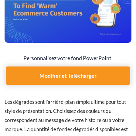
Personnalisez votre fond PowerPoint.
Modifier et Télécharger
Les dégradés sont l'arrière-plan simple ultime pour tout
style de présentation. Choisissez des couleurs qui
correspondent au message de votre histoire ou à votre
marque. La quantité de fondes dégradés disponibles est