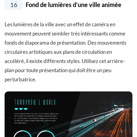
16
Fond de lumières d’une ville animée
Les lumières de la ville avec un effet de caméra en
mouvement peuvent sembler très intéressants comme
fonds de diaporama de présentation. Des mouvements
circulaires artistiques aux plans de circulation en
accéléré, il existe différents styles. Utilisez cet arrière-
plan pour toute présentation qui doit être un peu
perturbatrice.