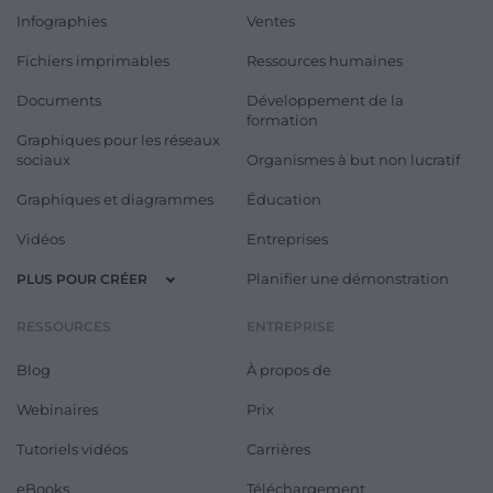
Infographies
Ventes
Fichiers imprimables
Ressources humaines
Documents
Développement de la
formation
Graphiques pour les réseaux
sociaux
Organismes à but non lucratif
Graphiques et diagrammes
Éducation
Vidéos
Entreprises
Planifier une démonstration
PLUS POUR CRÉER
RESSOURCES
ENTREPRISE
Blog
À propos de
Webinaires
Prix
Tutoriels vidéos
Carrières
eBooks
Téléchargement