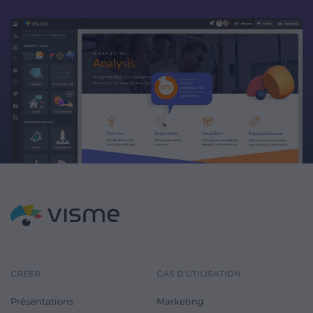
CRÉER
CAS D'UTILISATION
Présentations
Marketing