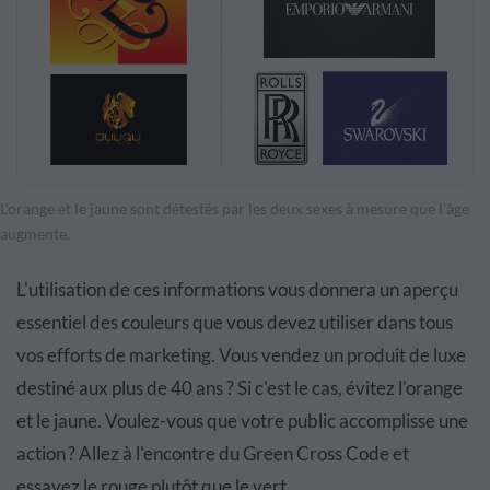
L'orange et le jaune sont détestés par les deux sexes à mesure que l'âge
augmente.
L'utilisation de ces informations vous donnera un aperçu
essentiel des couleurs que vous devez utiliser dans tous
vos efforts de marketing. Vous vendez un produit de luxe
destiné aux plus de 40 ans ? Si c'est le cas, évitez l'orange
et le jaune. Voulez-vous que votre public accomplisse une
action ? Allez à l'encontre du Green Cross Code et
essayez le rouge plutôt que le vert.