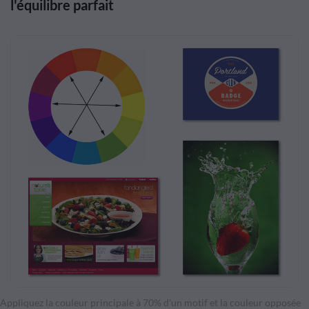
l'équilibre parfait
Appliquez la couleur principale à 70% d'un motif et la couleur opposée