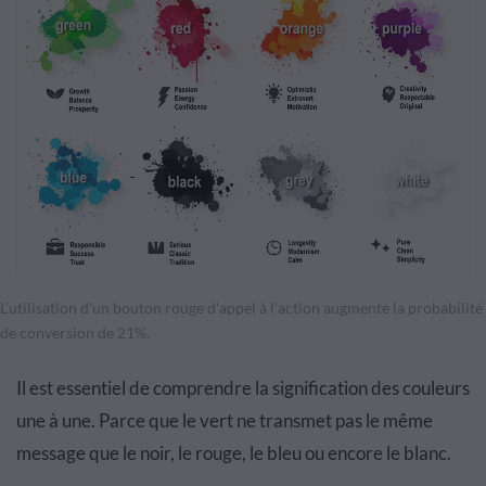
L'utilisation d'un bouton rouge d'appel à l'action augmente la probabilité
de conversion de 21%.
Il est essentiel de comprendre la signification des couleurs
une à une. Parce que le vert ne transmet pas le même
message que le noir, le rouge, le bleu ou encore le blanc.