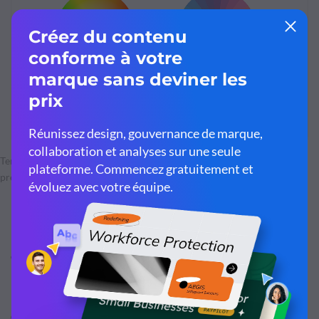
Tenez compte des différences entre les sexes en ce qui concerne les
préférences de couleur.
Demandez-vous si votre public est majoritairement
masculin ou féminin. Cela peut influencer vos choix de
couleurs.
Le bleu est préféré par les deux, mais le violet n'apparaît
que dans les préférences des femmes et n'apparaît pas