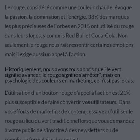
Le rouge, considéré comme une couleur chaude, évoque
la passion, la domination et l'énergie. 38% des marques
les plus précieuses de Forbes en 2015 ont utilisé du rouge
dans leurs logos, y compris Red Bull et Coca-Cola. Non
seulement le rouge nous fait ressentir certaines émotions,
mais il exige aussi un appel à l'action.
Historiquement, nous avons tous appris que "le vert
signifie avancer, le rouge signifie s'arrêter", mais en
psychologie des couleurs en marketing, ce n'est pas le cas.
L'utilisation d'un bouton rouge d'appel à l'action est 21%
plus susceptible de faire convertir vos utilisateurs. Dans
vos efforts de marketing de contenu, essayez d'utiliser le
rouge au lieu du vert traditionnel lorsque vous demandez
à votre public de s'inscrire à des newsletters ou de
remplir un formulaire de contact.