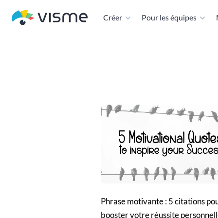
Créer
Pour les équipes
Phrase motivante : 5 citations po
booster votre réussite personnel