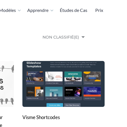
Modèles
Apprendre
Études de Cas
Prix
NON CLASSIFIÉ(E)
ur
Visme Shortcodes
le