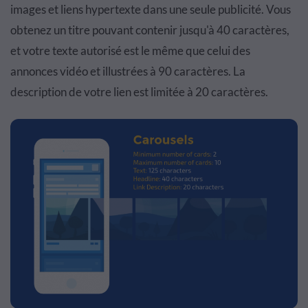
images et liens hypertexte dans une seule publicité. Vous
obtenez un titre pouvant contenir jusqu'à 40 caractères,
et votre texte autorisé est le même que celui des
annonces vidéo et illustrées à 90 caractères. La
description de votre lien est limitée à 20 caractères.