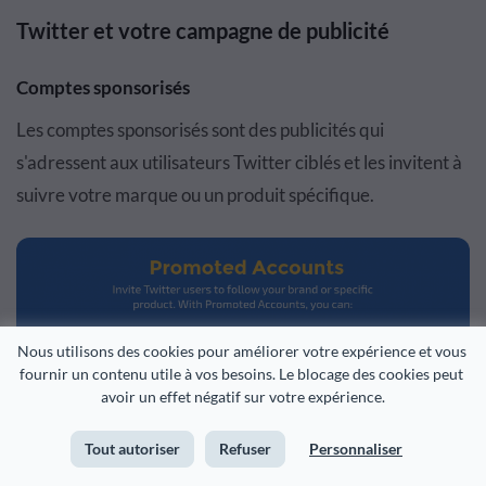
Twitter et votre campagne de publicité
Comptes sponsorisés
Les comptes sponsorisés sont des publicités qui
s'adressent aux utilisateurs Twitter ciblés et les invitent à
suivre votre marque ou un produit spécifique.
Nous utilisons des cookies pour améliorer votre expérience et vous 
fournir un contenu utile à vos besoins. Le blocage des cookies peut 
avoir un effet négatif sur votre expérience.
Tout autoriser
Refuser
Personnaliser