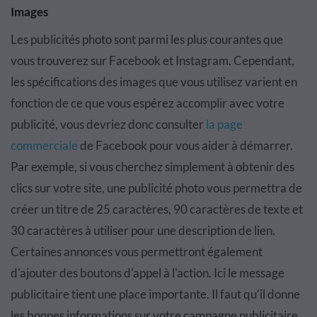
Images
Les publicités photo sont parmi les plus courantes que
vous trouverez sur Facebook et Instagram. Cependant,
les spécifications des images que vous utilisez varient en
fonction de ce que vous espérez accomplir avec votre
publicité, vous devriez donc consulter
la page
commerciale
de Facebook pour vous aider à démarrer.
Par exemple, si vous cherchez simplement à obtenir des
clics sur votre site, une publicité photo vous permettra de
créer un titre de 25 caractères, 90 caractères de texte et
30 caractères à utiliser pour une description de lien.
Certaines annonces vous permettront également
d'ajouter des boutons d'appel à l'action. Ici le message
publicitaire tient une place importante. Il faut qu'il donne
les bonnes informations sur votre campagne publicitaire,