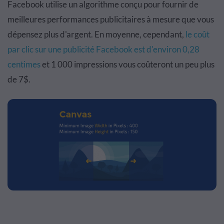
Facebook utilise un algorithme conçu pour fournir de
meilleures performances publicitaires à mesure que vous
dépensez plus d'argent. En moyenne, cependant,
le coût
par clic sur une publicité Facebook est d'environ 0,28
centimes
et 1 000 impressions vous coûteront un peu plus
de 7$.